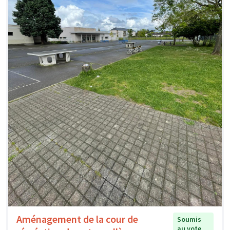
Aménagement de la cour de
Soumis
au vote