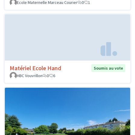
Ecole Maternelle Marceau Courier
0
1
Matériel Ecole Hand
Soumis au vote
HBC Vouvrillon
0
6