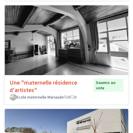
Une "maternelle résidence
Soumis au
vote
d'artistes"
Ecole maternelle Mariaude
0
0