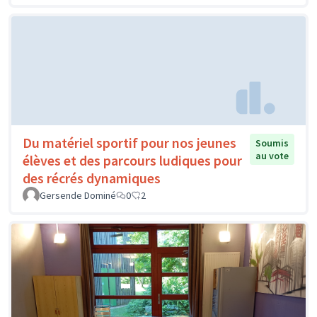
Du matériel sportif pour nos jeunes
Soumis
au vote
élèves et des parcours ludiques pour
des récrés dynamiques
Gersende Dominé
0
2