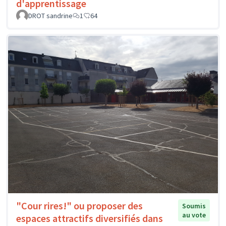
d'apprentissage
DROT sandrine
1
64
"Cour rires!" ou proposer des
Soumis
au vote
espaces attractifs diversifiés dans