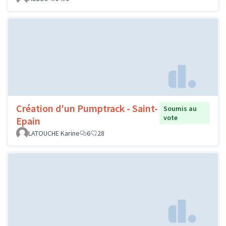
Création d'un Pumptrack - Saint-
Soumis au
vote
Epain
LATOUCHE Karine
6
28