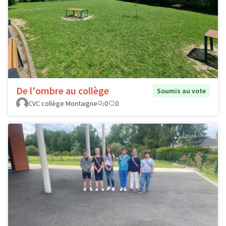
De l'ombre au collège
Soumis au vote
CVC collège Montaigne
0
0