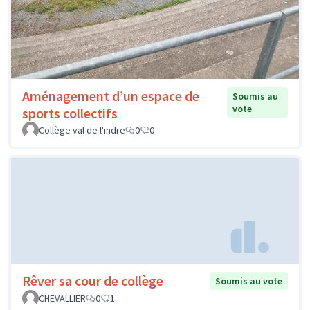
Aménagement d’un espace de
Soumis au
vote
sports collectifs
Collège val de l'indre
0
0
Rêver sa cour de collège
Soumis au vote
CHEVALLIER
0
1