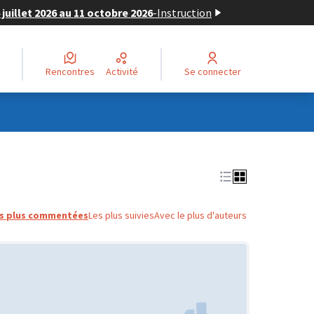
juillet 2026 au 11 octobre 2026
-
Instruction
Rencontres
Activité
Se connecter
s plus commentées
Les plus suivies
Avec le plus d'auteurs