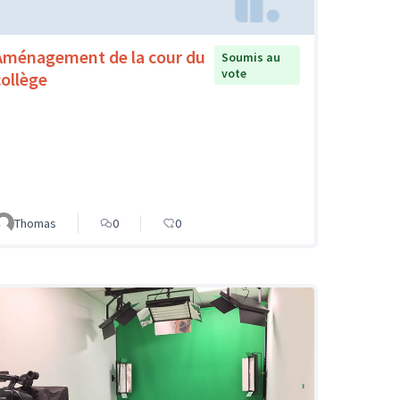
Aménagement de la cour du
Soumis au
vote
collège
Thomas
0
0