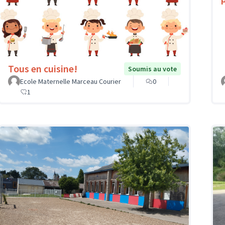
Tous en cuisine!
Soumis au vote
Ecole Maternelle Marceau Courier
0
1