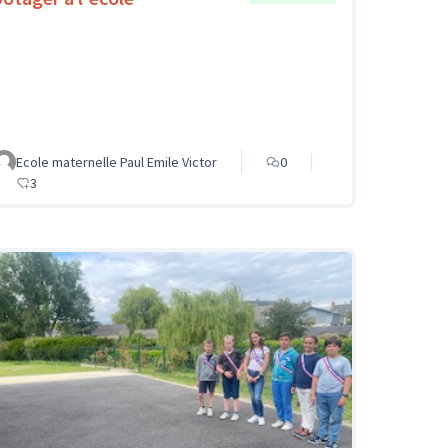
Ecole maternelle Paul Emile Victor
0
3