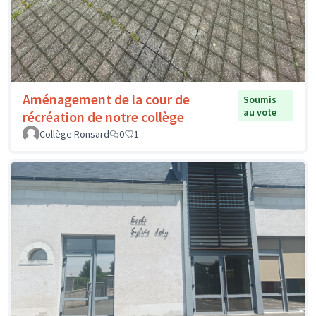
Aménagement de la cour de
Soumis
au vote
récréation de notre collège
Collège Ronsard
0
1