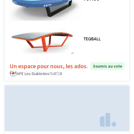
Un espace pour nous, les ados.
Soumis au vote
APE Les Diablotins
0
0