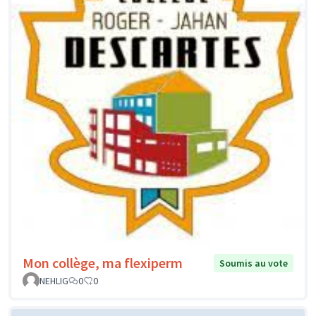
Mon collège, ma flexiperm
Soumis au vote
NEHLIG
0
0