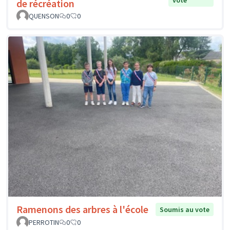
de récréation
QUENSON
0
0
Ramenons des arbres à l'école
Soumis au vote
PERROTIN
0
0