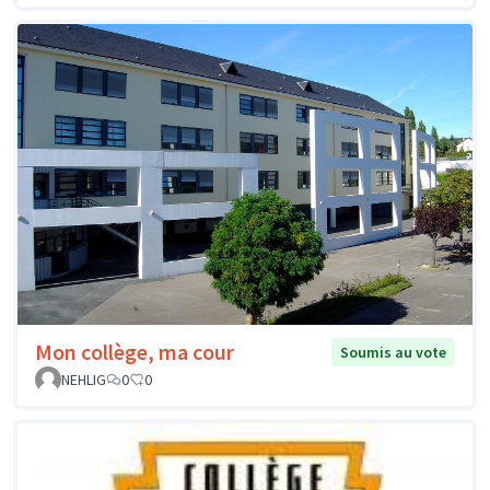
Mon collège, ma cour
Soumis au vote
NEHLIG
0
0