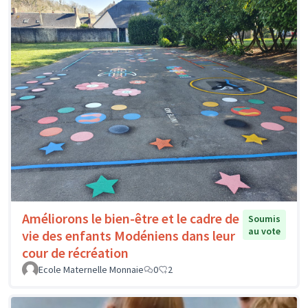
Améliorons le bien-être et le cadre de
Soumis
au vote
vie des enfants Modéniens dans leur
cour de récréation
Ecole Maternelle Monnaie
0
2