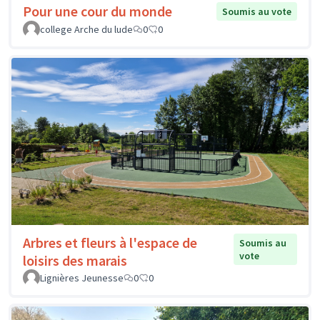
Pour une cour du monde
Soumis au vote
college Arche du lude
0
0
Arbres et fleurs à l'espace de
Soumis au
vote
loisirs des marais
Lignières Jeunesse
0
0