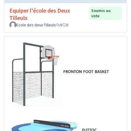
Equiper l'école des Deux
Soumis au
vote
Tilleuls
Ecole des deux Tilleuls
0
0