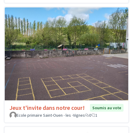
Jeux t'invite dans notre cour!
Soumis au vote
Ecole primaire Saint-Ouen - les -Vignes
0
1