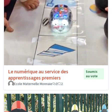
Le numérique au service des
Soumis
au vote
apprentissages premiers
Ecole Maternelle Monnaie
0
2