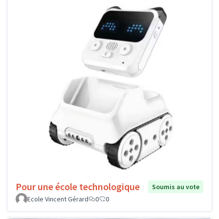
Pour une école technologique
Soumis au vote
Ecole Vincent Gérard
0
0