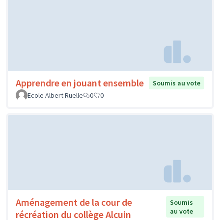
Apprendre en jouant ensemble
Soumis au vote
Ecole Albert Ruelle
0
0
Aménagement de la cour de
Soumis
au vote
récréation du collège Alcuin