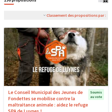
Classement des propositions par :
Le Conseil Municipal des Jeunes de
Soumis
au vote
Fondettes se mobilise contre la
maltraitance animale : aidez le refuge
SPA de Luynes !