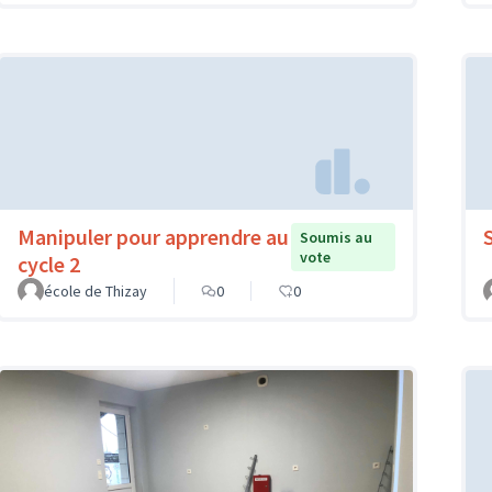
Manipuler pour apprendre au
Soumis au
vote
cycle 2
école de Thizay
0
0