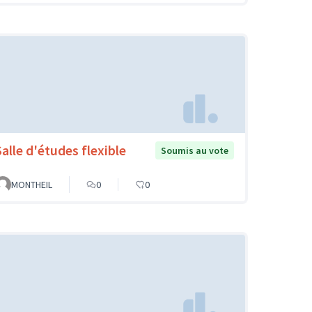
Salle d'études flexible
Soumis au vote
MONTHEIL
0
0