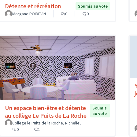
Détente et récréation
Soumis au vote
Morgane POIDEVIN
0
0
Un espace bien-être et détente
Soumis
au vote
au collège Le Puits de La Roche
Collège le Puits de la Roche, Richelieu
0
1