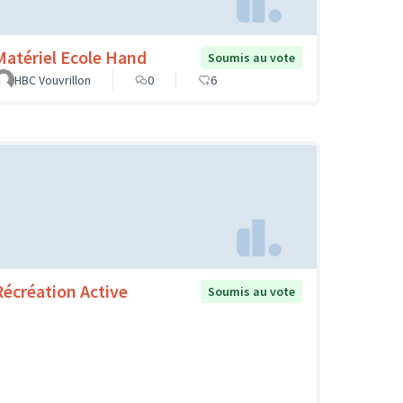
Matériel Ecole Hand
Soumis au vote
HBC Vouvrillon
0
6
Récréation Active
Soumis au vote