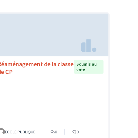
Réaménagement de la classe
Soumis au
vote
de CP
ECOLE PUBLIQUE
0
0