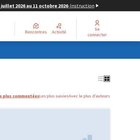
juillet 2026 au 11 octobre 2026
-
Instruction
Se
Rencontres
Activité
connecter
s plus commentées
Les plus suivies
Avec le plus d'auteurs