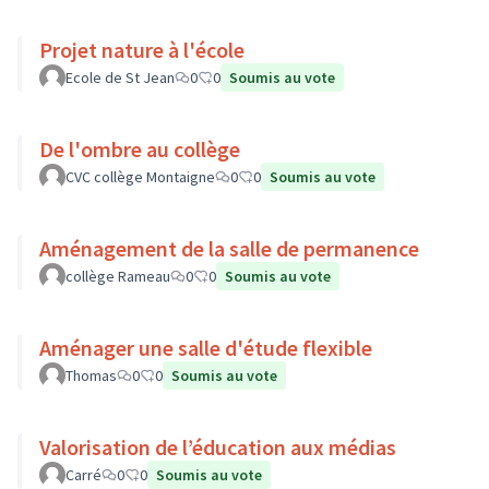
Projet nature à l'école
Ecole de St Jean
0
0
Soumis au vote
De l'ombre au collège
CVC collège Montaigne
0
0
Soumis au vote
Aménagement de la salle de permanence
collège Rameau
0
0
Soumis au vote
Aménager une salle d'étude flexible
Thomas
0
0
Soumis au vote
Valorisation de l’éducation aux médias
Carré
0
0
Soumis au vote