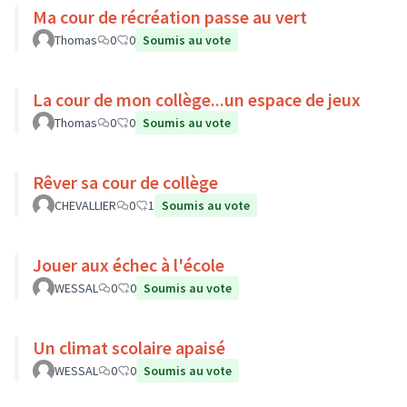
Ma cour de récréation passe au vert
Thomas
0
0
Soumis au vote
La cour de mon collège...un espace de jeux
Thomas
0
0
Soumis au vote
Rêver sa cour de collège
CHEVALLIER
0
1
Soumis au vote
Jouer aux échec à l'école
WESSAL
0
0
Soumis au vote
Un climat scolaire apaisé
WESSAL
0
0
Soumis au vote