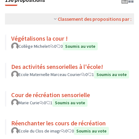
Classement des propositions par :
Végétalisons la cour !
Collège Michelet
0
0
Soumis au vote
Des activités sensorielles à l'école!
Ecole Maternelle Marceau Courier
0
1
Soumis au vote
Cour de récréation sensorielle
Marie Curie
0
1
Soumis au vote
Réenchanter les cours de récréation
Ecole du Clos de imagr
0
0
Soumis au vote