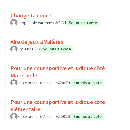
Change ta cour !
coop école varennes
0
1
Soumis au vote
Aire de jeux a Vallères
Projet
0
2
Soumis au vote
Pour une cour sportive et ludique côté
Maternelle
Ecole primaire Artannes
0
0
Soumis au vote
Pour une cour sportive et ludique côté
élémentaire
Ecole primaire Artannes
0
0
Soumis au vote