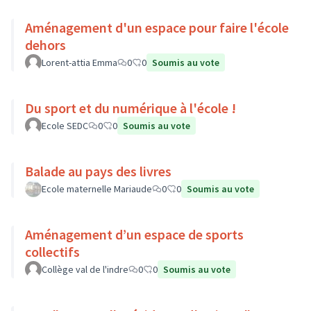
Aménagement d'un espace pour faire l'école
dehors
Lorent-attia Emma
0
0
Soumis au vote
Du sport et du numérique à l'école !
Ecole SEDC
0
0
Soumis au vote
Balade au pays des livres
Ecole maternelle Mariaude
0
0
Soumis au vote
Aménagement d’un espace de sports
collectifs
Collège val de l'indre
0
0
Soumis au vote