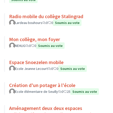
Radio mobile du collège Stalingrad
Lardeau bouhours
0
0
Soumis au vote
Mon collège, mon foyer
NEHLIG
0
0
Soumis au vote
Espace Snoezelen mobile
Ecole Jeanne Lecourt
0
0
Soumis au vote
Création d'un potager à l'école
Ecole élémentaire de Seuilly
0
25
Soumis au vote
Aménagement deux deux espaces