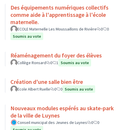
Des équipements numériques collectifs
comme aide à l'apprentissage à l'école
maternelle.
ECOLE Maternelle Les Moussaillons de Rivière
0
0
Soumis au vote
Réaménagement du foyer des élèves
Collège Ronsard
0
1
Soumis au vote
Création d'une salle bien être
Ecole Albert Ruelle
0
0
Soumis au vote
Nouveaux modules espérés au skate-park
de la ville de Luynes
Conseil municipal des Jeunes de Luynes
0
0
Soumis au vote