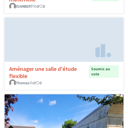
ISAMBERT
0
0
Aménager une salle d'étude
Soumis au
vote
flexible
Thomas
0
0