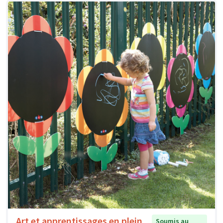
Art et apprentissages en plein
Soumis au