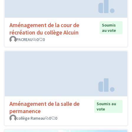
Aménagement de la cour de
Soumis
au vote
récréation du collège Alcuin
PACREAU
0
0
Aménagement de la salle de
Soumis au
vote
permanence
collège Rameau
0
0