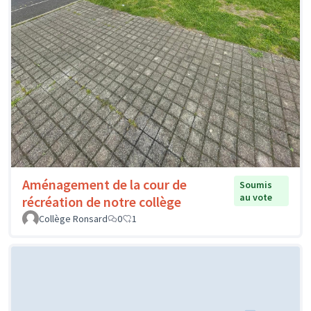
Aménagement de la cour de
Soumis
au vote
récréation de notre collège
Collège Ronsard
0
1