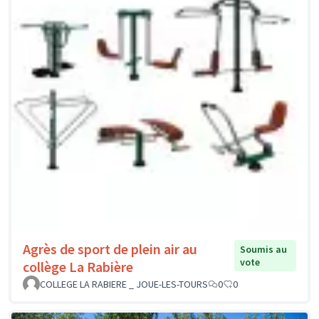
Agrès de sport de plein air au
Soumis au
vote
collège La Rabière
COLLEGE LA RABIERE _ JOUE-LES-TOURS
0
0