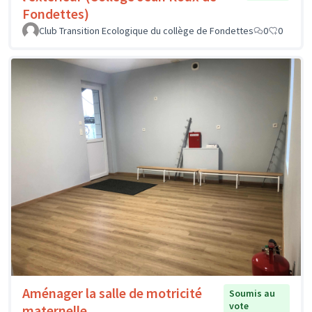
Fondettes)
Club Transition Ecologique du collège de Fondettes
0
0
Aménager la salle de motricité
Soumis au
vote
maternelle