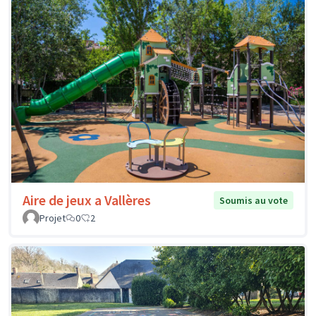
Aire de jeux a Vallères
Soumis au vote
Projet
0
2