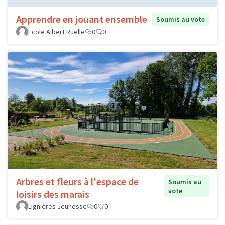
Apprendre en jouant ensemble
Soumis au vote
Ecole Albert Ruelle
0
0
Arbres et fleurs à l'espace de
Soumis au
vote
loisirs des marais
Lignières Jeunesse
0
0