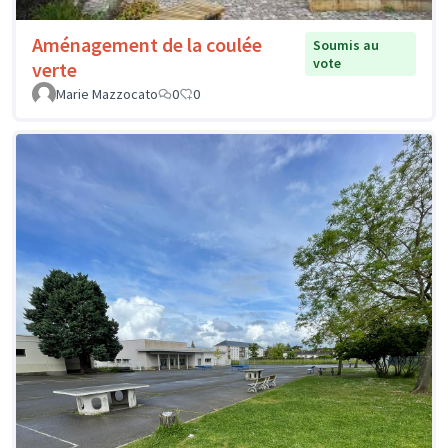
Aménagement de la coulée
Soumis au
vote
verte
Marie Mazzocato
0
0