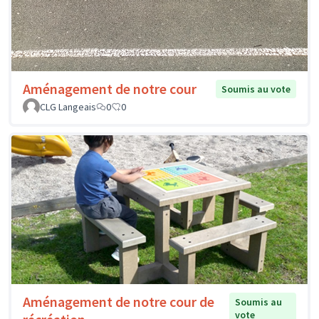
Aménagement de notre cour
Soumis au vote
CLG Langeais
0
0
Aménagement de notre cour de
Soumis au
vote