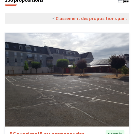
Classement des propositions par :
"Cour rires!" ou proposer des