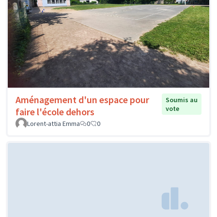
Aménagement d'un espace pour
Soumis au
vote
faire l'école dehors
Lorent-attia Emma
0
0