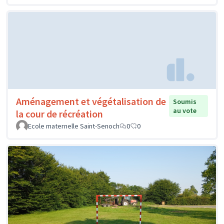
Aménagement et végétalisation de
Soumis
au vote
la cour de récréation
Ecole maternelle Saint-Senoch
0
0