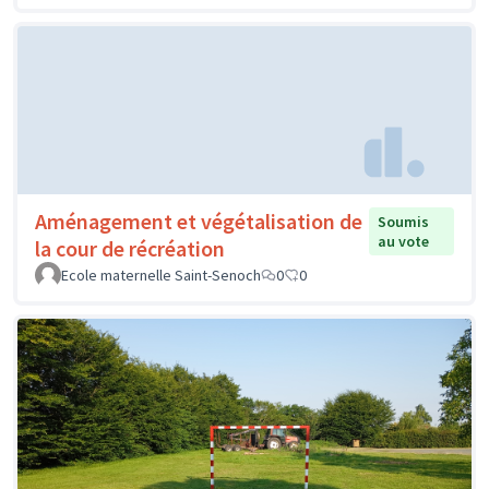
Aménagement et végétalisation de
Soumis
au vote
la cour de récréation
Ecole maternelle Saint-Senoch
0
0