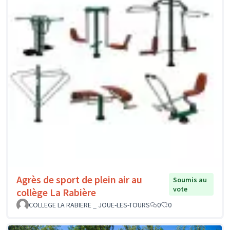
Agrès de sport de plein air au
Soumis au
vote
collège La Rabière
COLLEGE LA RABIERE _ JOUE-LES-TOURS
0
0