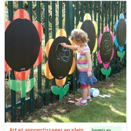
Art et apprentissages en plein
Soumis au