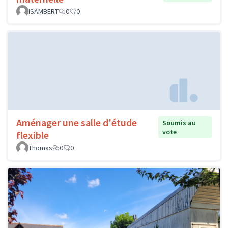
ISAMBERT
0
0
Aménager une salle d'étude
Soumis au
vote
flexible
Thomas
0
0