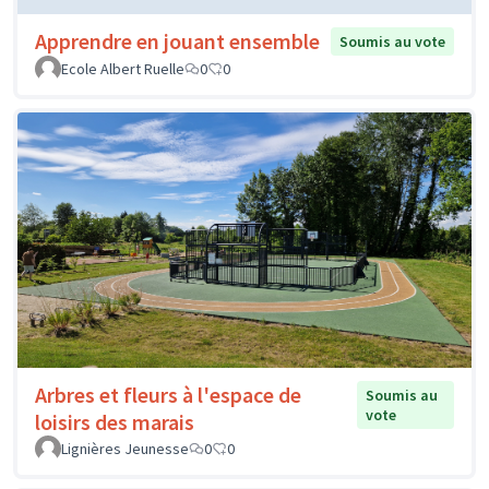
Apprendre en jouant ensemble
Soumis au vote
Ecole Albert Ruelle
0
0
Arbres et fleurs à l'espace de
Soumis au
vote
loisirs des marais
Lignières Jeunesse
0
0