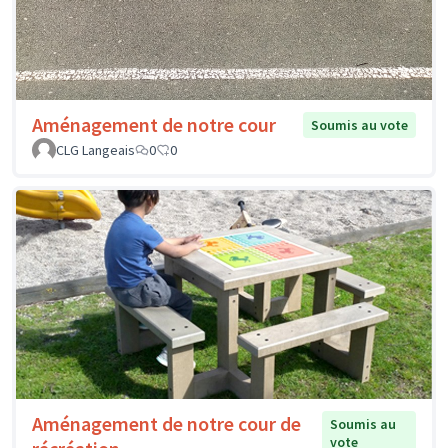
Aménagement de notre cour
Soumis au vote
CLG Langeais
0
0
Aménagement de notre cour de
Soumis au
vote