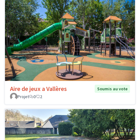
Aire de jeux a Vallères
Soumis au vote
Projet
0
2