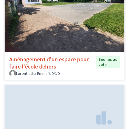
Aménagement d'un espace pour
Soumis au
vote
faire l'école dehors
Lorent-attia Emma
0
0