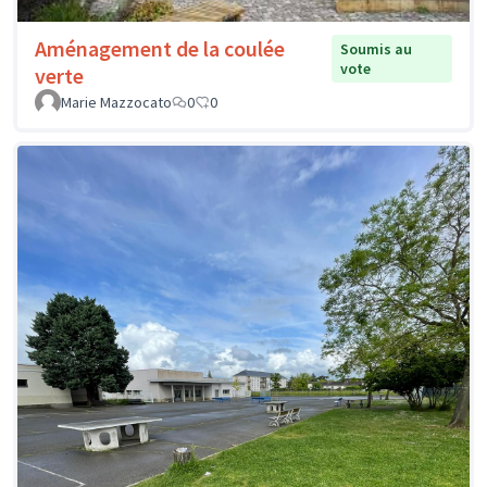
Aménagement de la coulée
Soumis au
vote
verte
Marie Mazzocato
0
0