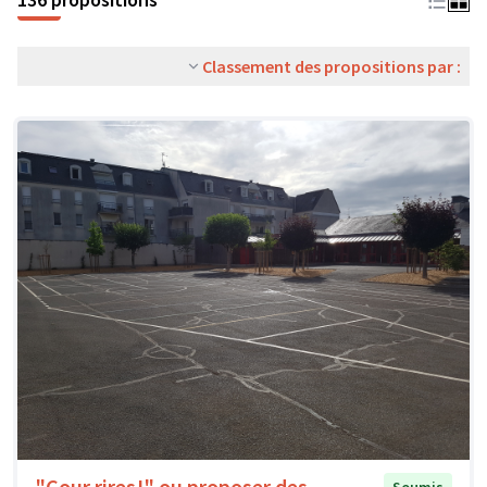
Classement des propositions par :
"Cour rires!" ou proposer des