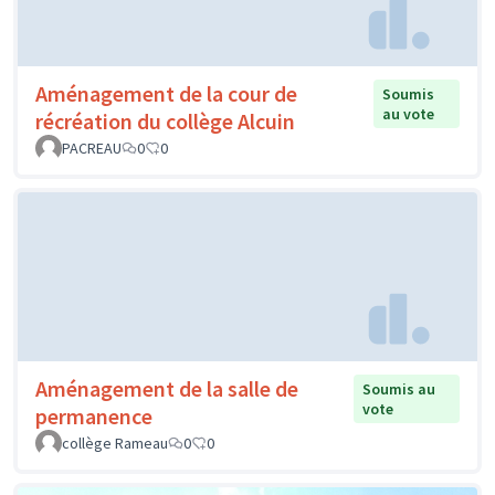
Aménagement de la cour de
Soumis
au vote
récréation du collège Alcuin
PACREAU
0
0
Aménagement de la salle de
Soumis au
vote
permanence
collège Rameau
0
0