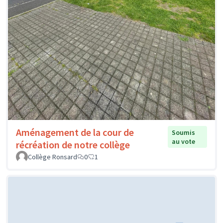
Aménagement de la cour de
Soumis
au vote
récréation de notre collège
Collège Ronsard
0
1