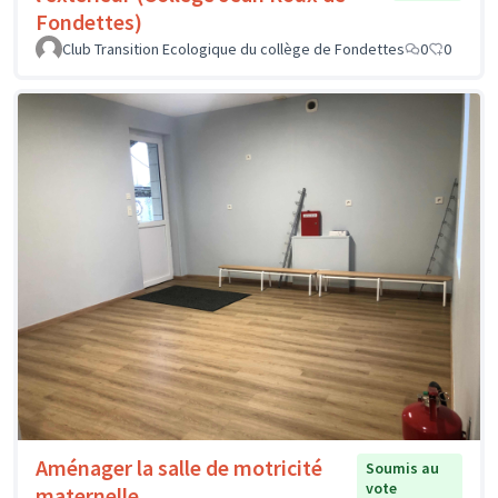
Fondettes)
Club Transition Ecologique du collège de Fondettes
0
0
Aménager la salle de motricité
Soumis au
vote
maternelle