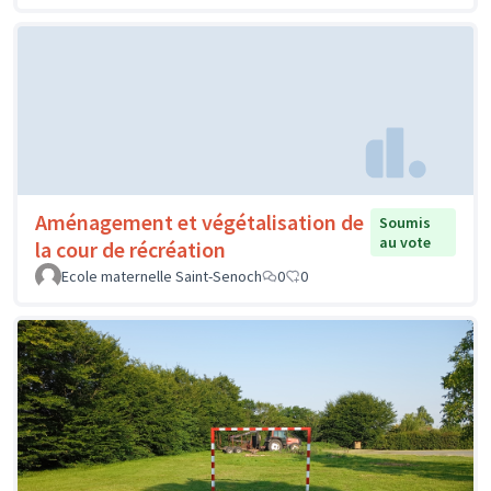
Aménagement et végétalisation de
Soumis
au vote
la cour de récréation
Ecole maternelle Saint-Senoch
0
0