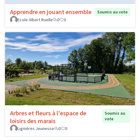
Apprendre en jouant ensemble
Soumis au vote
Ecole Albert Ruelle
0
0
Arbres et fleurs à l'espace de
Soumis au
vote
loisirs des marais
Lignières Jeunesse
0
0