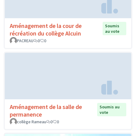
Aménagement de la cour de
Soumis
au vote
récréation du collège Alcuin
PACREAU
0
0
Aménagement de la salle de
Soumis au
vote
permanence
collège Rameau
0
0