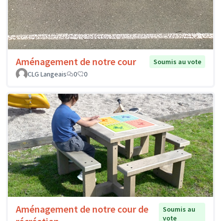
Aménagement de notre cour
Soumis au vote
CLG Langeais
0
0
Aménagement de notre cour de
Soumis au
vote