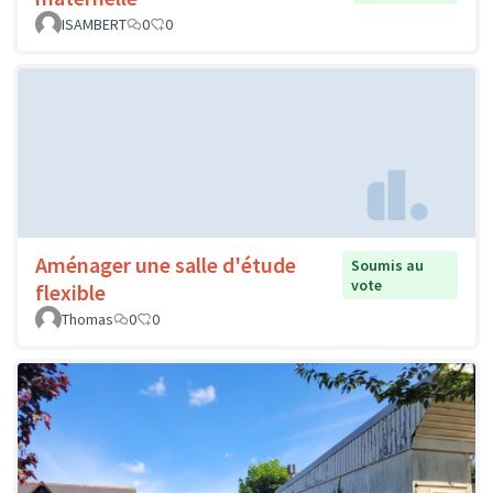
ISAMBERT
0
0
Aménager une salle d'étude
Soumis au
vote
flexible
Thomas
0
0