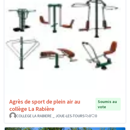
Agrès de sport de plein air au
Soumis au
vote
collège La Rabière
COLLEGE LA RABIERE _ JOUE-LES-TOURS
0
0