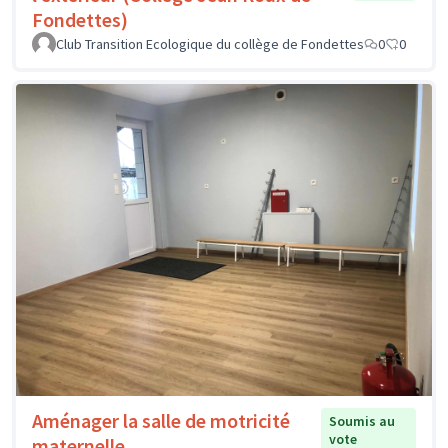
Fondettes)
Club Transition Ecologique du collège de Fondettes
0
0
Aménager la salle de motricité
Soumis au
vote
maternelle