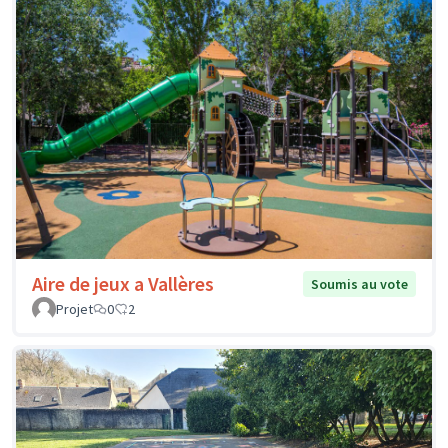
Aire de jeux a Vallères
Soumis au vote
Projet
0
2