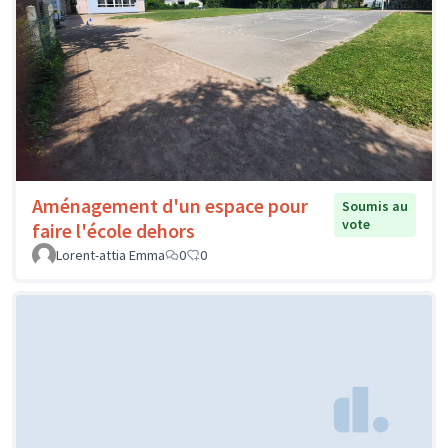
Aménagement d'un espace pour
Soumis au
vote
faire l'école dehors
Lorent-attia Emma
0
0