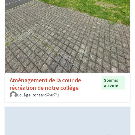
Aménagement de la cour de
Soumis
au vote
récréation de notre collège
Collège Ronsard
0
1