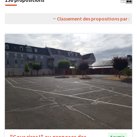
Classement des propositions par :
"Cour rires!" ou proposer des