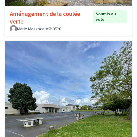
Aménagement de la coulée
Soumis au
vote
verte
Marie Mazzocato
0
0