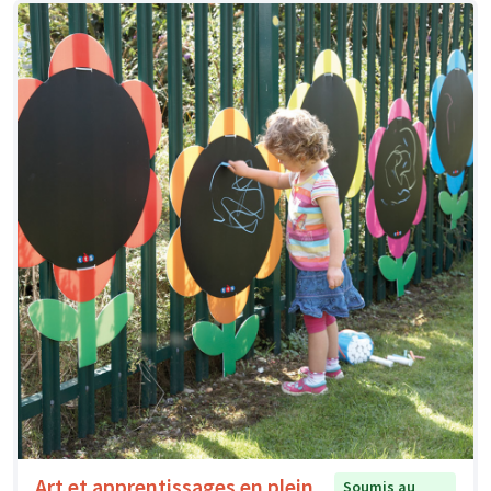
Art et apprentissages en plein
Soumis au