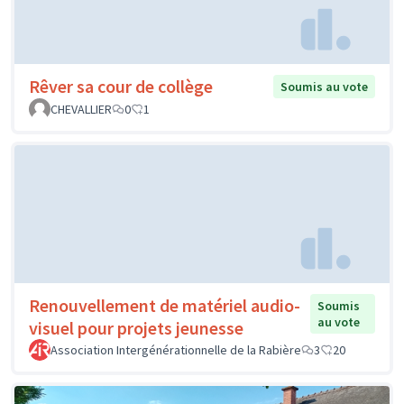
Rêver sa cour de collège
Soumis au vote
CHEVALLIER
0
1
Renouvellement de matériel audio-
Soumis
au vote
visuel pour projets jeunesse
Association Intergénérationnelle de la Rabière
3
20