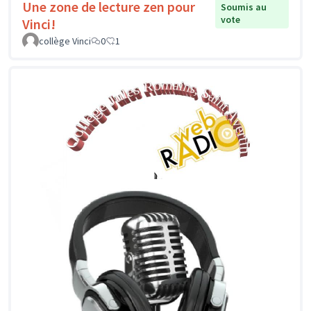
Une zone de lecture zen pour
Soumis au
vote
Vinci!
collège Vinci
0
1