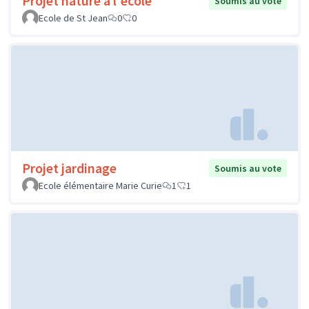
Projet nature à l'école
Soumis au vote
Ecole de St Jean
0
0
Projet jardinage
Soumis au vote
Ecole élémentaire Marie Curie
1
1