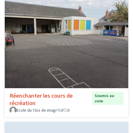
Réenchanter les cours de
Soumis au
vote
récréation
Ecole du Clos de imagr
0
0