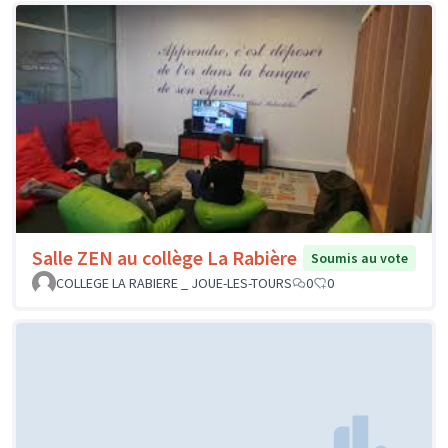
Salle ZEN au collège La Rabière
Soumis au vote
COLLEGE LA RABIERE _ JOUE-LES-TOURS
0
0