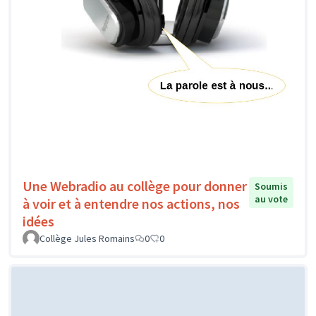
Une Webradio au collège pour donner
Soumis
au vote
à voir et à entendre nos actions, nos
idées
Collège Jules Romains
0
0