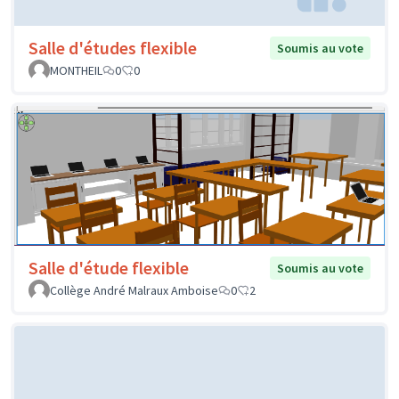
Salle d'études flexible
Soumis au vote
MONTHEIL
0
0
Salle d'étude flexible
Soumis au vote
Collège André Malraux Amboise
0
2