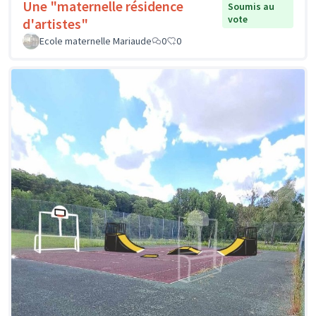
Une "maternelle résidence
Soumis au
vote
d'artistes"
Ecole maternelle Mariaude
0
0