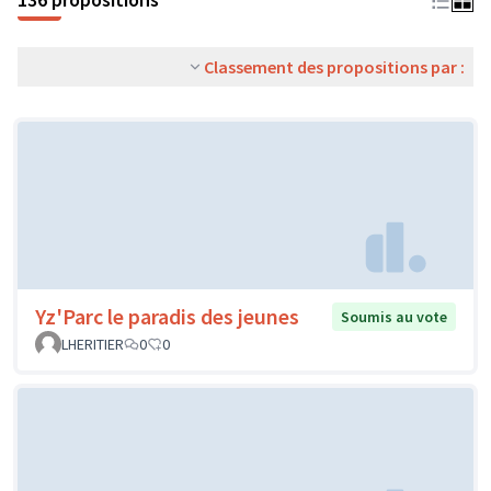
Classement des propositions par :
Yz'Parc le paradis des jeunes
Soumis au vote
LHERITIER
0
0