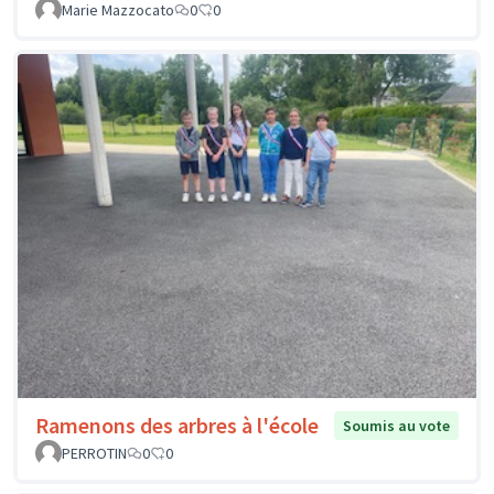
Marie Mazzocato
0
0
Ramenons des arbres à l'école
Soumis au vote
PERROTIN
0
0