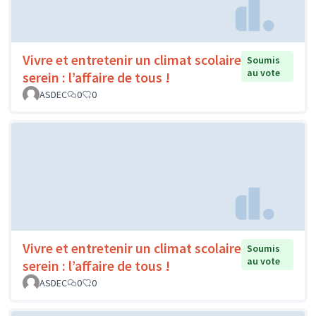
Vivre et entretenir un climat scolaire
Soumis
au vote
serein : l’affaire de tous !
ASDEC
0
0
Vivre et entretenir un climat scolaire
Soumis
au vote
serein : l’affaire de tous !
ASDEC
0
0