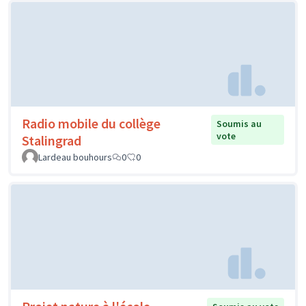
Radio mobile du collège
Soumis au
vote
Stalingrad
Lardeau bouhours
0
0