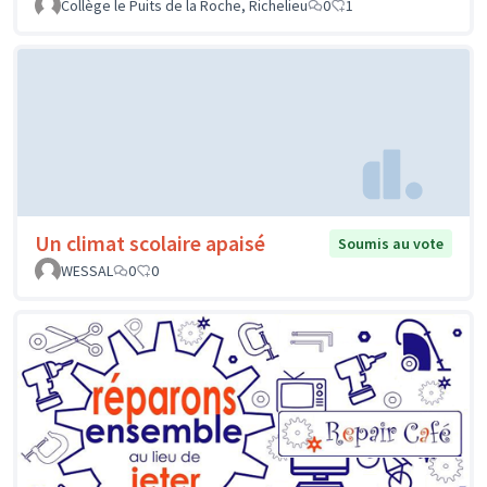
Collège le Puits de la Roche, Richelieu
0
1
Un climat scolaire apaisé
Soumis au vote
WESSAL
0
0