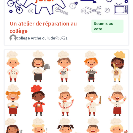
Un atelier de réparation au
Soumis au
vote
collège
college Arche du lude
0
1