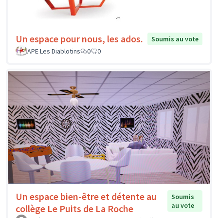
Un espace pour nous, les ados.
Soumis au vote
APE Les Diablotins
0
0
Un espace bien-être et détente au
Soumis
au vote
collège Le Puits de La Roche