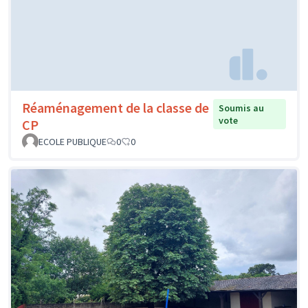
Réaménagement de la classe de
Soumis au
vote
CP
ECOLE PUBLIQUE
0
0