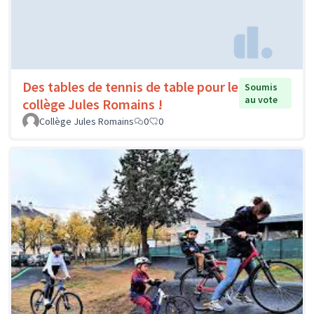
Des tables de tennis de table pour le
Soumis
au vote
collège Jules Romains !
Collège Jules Romains
0
0