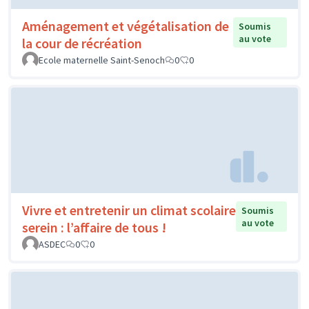
Aménagement et végétalisation de
Soumis
au vote
la cour de récréation
Ecole maternelle Saint-Senoch
0
0
Vivre et entretenir un climat scolaire
Soumis
au vote
serein : l’affaire de tous !
ASDEC
0
0