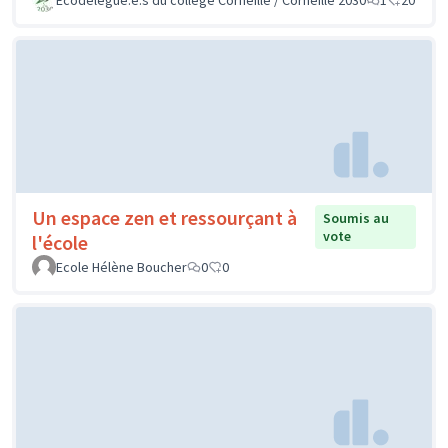
Un espace zen et ressourçant à
Soumis au
vote
l'école
Ecole Hélène Boucher
0
0