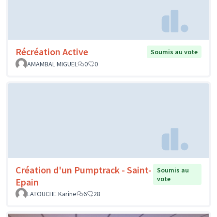
Récréation Active
Soumis au vote
AMAMBAL MIGUEL
0
0
Création d'un Pumptrack - Saint-
Soumis au
vote
Epain
LATOUCHE Karine
6
28