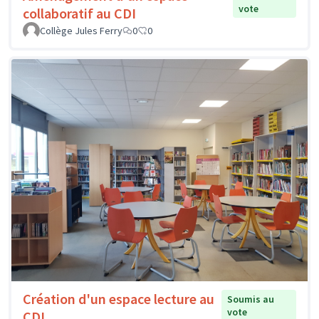
vote
collaboratif au CDI
Collège Jules Ferry
0
0
Création d'un espace lecture au
Soumis au
vote
CDI