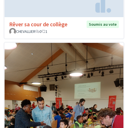
Rêver sa cour de collège
Soumis au vote
CHEVALLIER
0
1