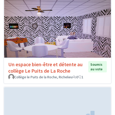
Un espace bien-être et détente au
Soumis
au vote
collège Le Puits de La Roche
Collège le Puits de la Roche, Richelieu
0
1