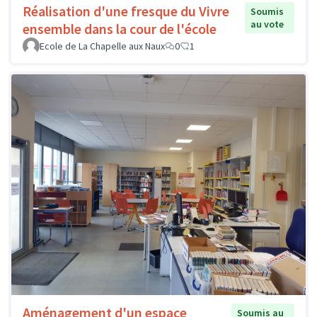
Réalisation d'une fresque du Vivre
Soumis
au vote
ensemble dans la cour de l'école
Ecole de La Chapelle aux Naux
0
1
Aménagement d'un espace
Soumis au