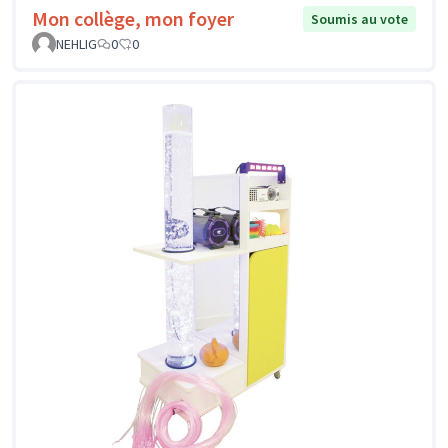
Mon collège, mon foyer
Soumis au vote
NEHLIG
0
0