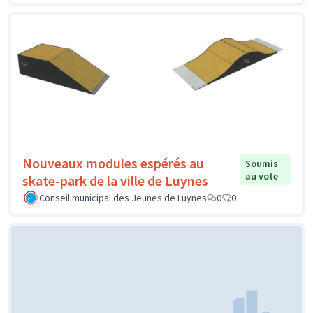
Nouveaux modules espérés au
Soumis
au vote
skate-park de la ville de Luynes
Conseil municipal des Jeunes de Luynes
0
0