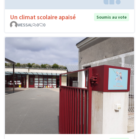
Un climat scolaire apaisé
Soumis au vote
WESSAL
0
0