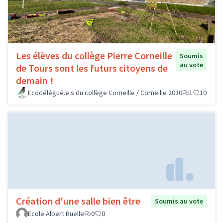
Les élèves du collège Pierre Corneille
Soumis
au vote
de Tours sont les futurs citoyens de
demain !
Ecodélégué.e.s du collège Corneille / Corneille 2030
1
10
Création d'une salle bien être
Soumis au vote
Ecole Albert Ruelle
0
0