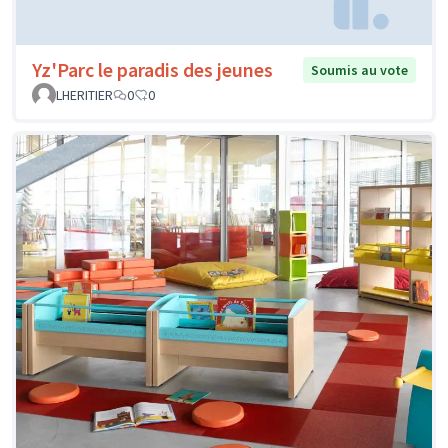
Yz'Parc le paradis des jeunes
Soumis au vote
LHERITIER
0
0