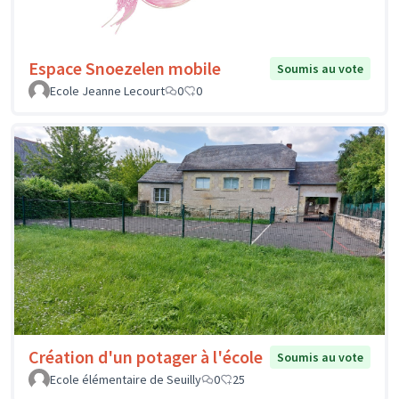
Espace Snoezelen mobile
Soumis au vote
Ecole Jeanne Lecourt
0
0
Création d'un potager à l'école
Soumis au vote
Ecole élémentaire de Seuilly
0
25