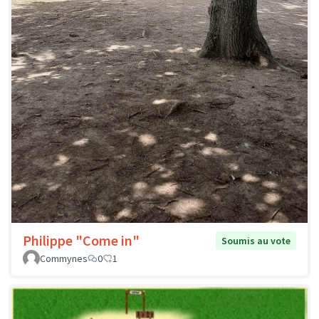
Philippe "Come in"
Soumis au vote
Commynes
0
1