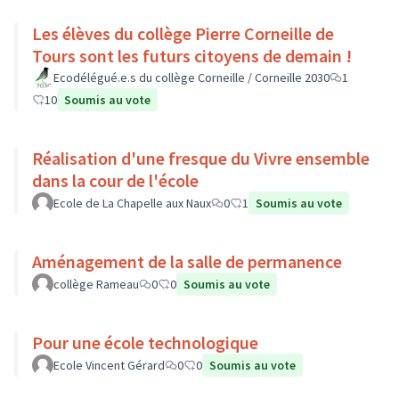
Les élèves du collège Pierre Corneille de
Tours sont les futurs citoyens de demain !
Ecodélégué.e.s du collège Corneille / Corneille 2030
1
10
Soumis au vote
Réalisation d'une fresque du Vivre ensemble
dans la cour de l'école
Ecole de La Chapelle aux Naux
0
1
Soumis au vote
Aménagement de la salle de permanence
collège Rameau
0
0
Soumis au vote
Pour une école technologique
Ecole Vincent Gérard
0
0
Soumis au vote