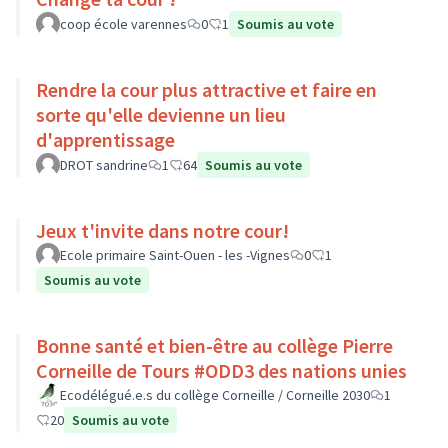
coop école varennes
0
1
Soumis au vote
Rendre la cour plus attractive et faire en
sorte qu'elle devienne un lieu
d'apprentissage
DROT sandrine
1
64
Soumis au vote
Jeux t'invite dans notre cour!
Ecole primaire Saint-Ouen - les -Vignes
0
1
Soumis au vote
Bonne santé et bien-être au collège Pierre
Corneille de Tours #ODD3 des nations unies
Ecodélégué.e.s du collège Corneille / Corneille 2030
1
20
Soumis au vote