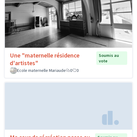
Une "maternelle résidence
Soumis au
vote
d'artistes"
Ecole maternelle Mariaude
0
0