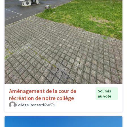
Aménagement de la cour de
Soumis
au vote
récréation de notre collège
Collège Ronsard
0
1