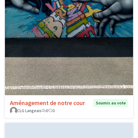
Aménagement de notre cour
Soumis au vote
CLG Langeais
0
0