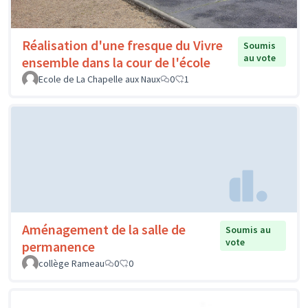
Réalisation d'une fresque du Vivre
Soumis
au vote
ensemble dans la cour de l'école
Ecole de La Chapelle aux Naux
0
1
Aménagement de la salle de
Soumis au
vote
permanence
collège Rameau
0
0