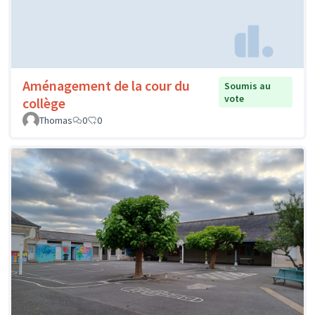
Aménagement de la cour du
Soumis au
vote
collège
Thomas
0
0