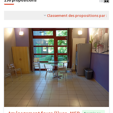
Classement des propositions par :