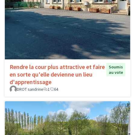
Rendre la cour plus attractive et faire
Soumis
au vote
en sorte qu'elle devienne un lieu
d'apprentissage
DROT sandrine
1
64