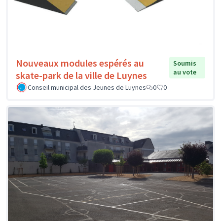
Nouveaux modules espérés au
Soumis
au vote
skate-park de la ville de Luynes
Conseil municipal des Jeunes de Luynes
0
0