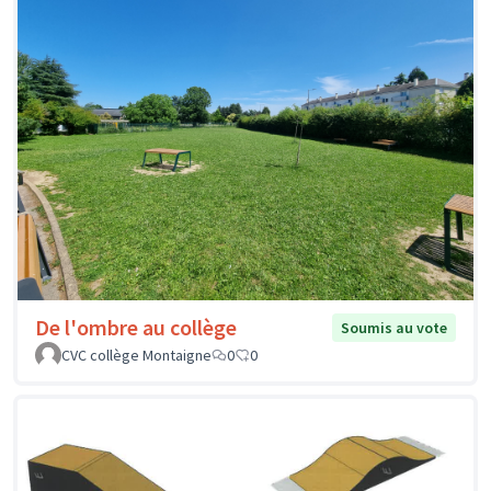
De l'ombre au collège
Soumis au vote
CVC collège Montaigne
0
0