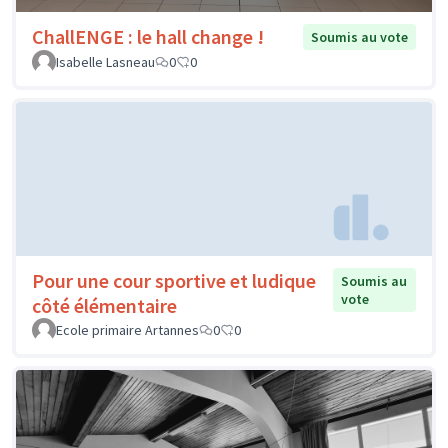
ChallENGE : le hall change !
Soumis au vote
Isabelle Lasneau
0
0
Pour une cour sportive et ludique
Soumis au
vote
côté élémentaire
Ecole primaire Artannes
0
0