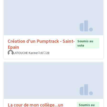
Création d'un Pumptrack - Saint-
Soumis au
vote
Epain
LATOUCHE Karine
6
28
La cour de mon collège...un
Soumis au