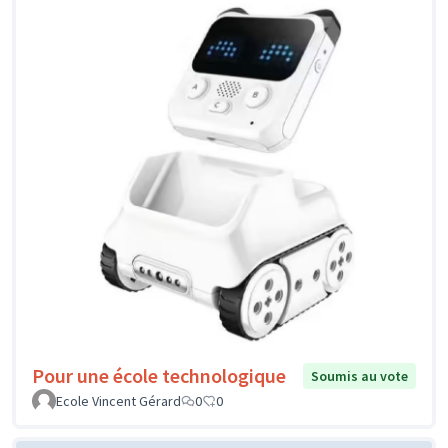
Pour une école technologique
Soumis au vote
Ecole Vincent Gérard
0
0