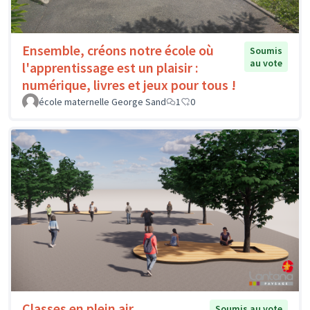
Ensemble, créons notre école où
Soumis
au vote
l'apprentissage est un plaisir :
numérique, livres et jeux pour tous !
école maternelle George Sand
1
0
Classes en plein air
Soumis au vote