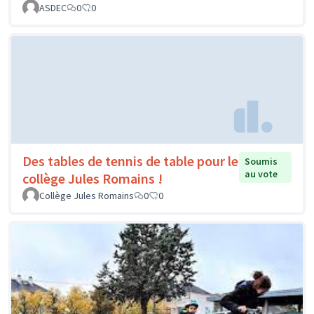
ASDEC
0
0
Des tables de tennis de table pour le
Soumis
au vote
collège Jules Romains !
Collège Jules Romains
0
0