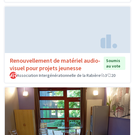
Renouvellement de matériel audio-
Soumis
au vote
visuel pour projets jeunesse
Association Intergénérationnelle de la Rabière
3
20