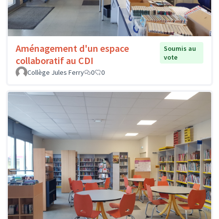
Aménagement d'un espace
Soumis au
vote
collaboratif au CDI
Collège Jules Ferry
0
0