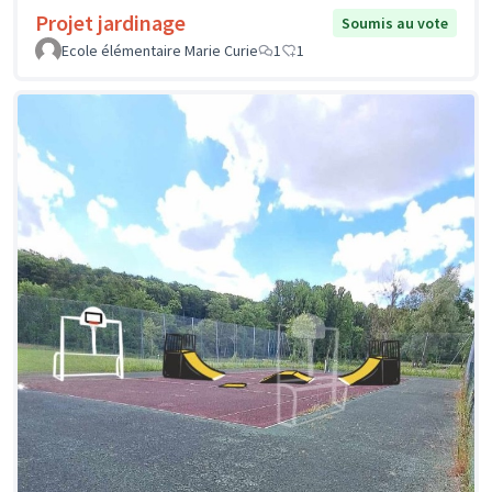
Projet jardinage
Soumis au vote
Ecole élémentaire Marie Curie
1
1