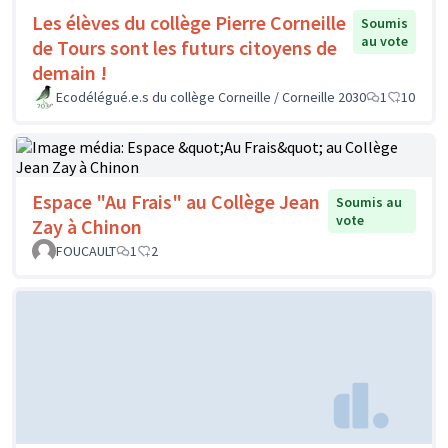
Les élèves du collège Pierre Corneille
Soumis
au vote
de Tours sont les futurs citoyens de
demain !
Ecodélégué.e.s du collège Corneille / Corneille 2030
1
10
Espace "Au Frais" au Collège Jean
Soumis au
vote
Zay à Chinon
FOUCAULT
1
2