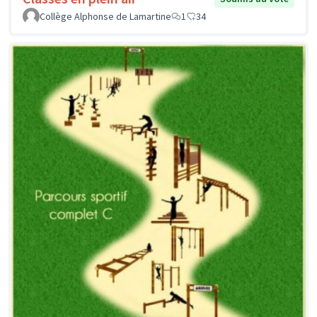
Collège Alphonse de Lamartine
1
34