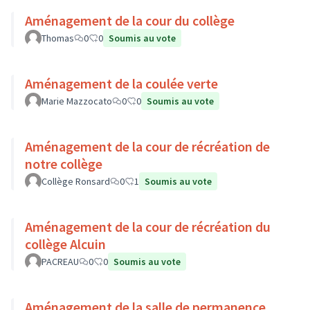
Aménagement de la cour du collège
Thomas
0
0
Soumis au vote
Aménagement de la coulée verte
Marie Mazzocato
0
0
Soumis au vote
Aménagement de la cour de récréation de
notre collège
Collège Ronsard
0
1
Soumis au vote
Aménagement de la cour de récréation du
collège Alcuin
PACREAU
0
0
Soumis au vote
Aménagement de la salle de permanence