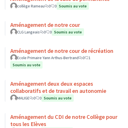
collège Rameau
0
0
Soumis au vote
Aménagement de notre cour
CLG Langeais
0
0
Soumis au vote
Aménagement de notre cour de récréation
Ecole Primaire Yann Arthus-Bertrand
0
1
Soumis au vote
Aménagement deux deux espaces
collaboratifs et de travail en autonomie
MALIGE
0
0
Soumis au vote
Aménagement du CDI de notre Collège pour
tous les Elèves