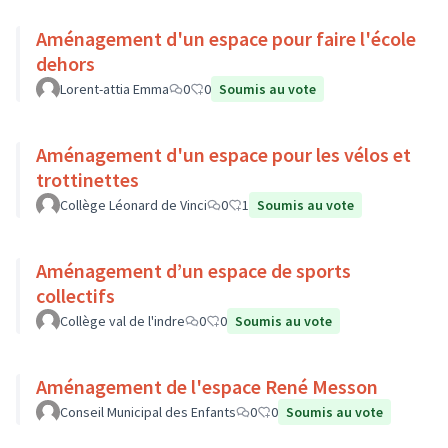
Aménagement d'un espace pour faire l'école
dehors
Lorent-attia Emma
0
0
Soumis au vote
Aménagement d'un espace pour les vélos et
trottinettes
Collège Léonard de Vinci
0
1
Soumis au vote
Aménagement d’un espace de sports
collectifs
Collège val de l'indre
0
0
Soumis au vote
Aménagement de l'espace René Messon
Conseil Municipal des Enfants
0
0
Soumis au vote