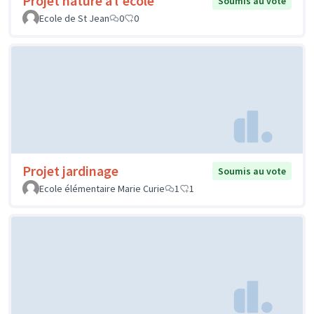
Projet nature à l'école
Soumis au vote
Ecole de St Jean
0
0
Projet jardinage
Soumis au vote
Ecole élémentaire Marie Curie
1
1