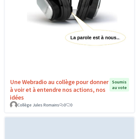
Une Webradio au collège pour donner
Soumis
au vote
à voir et à entendre nos actions, nos
idées
Collège Jules Romains
0
0