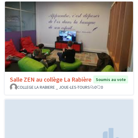
Salle ZEN au collège La Rabière
Soumis au vote
COLLEGE LA RABIERE _ JOUE-LES-TOURS
0
0