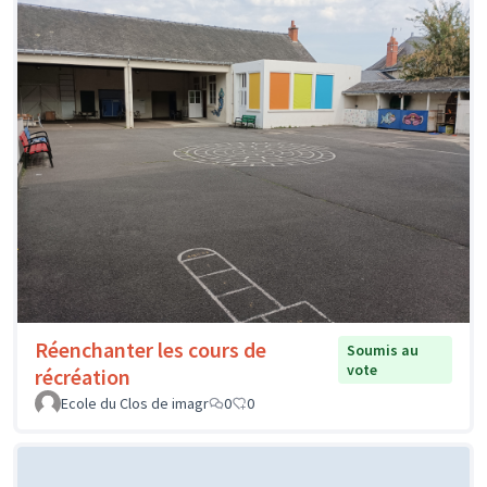
Réenchanter les cours de
Soumis au
vote
récréation
Ecole du Clos de imagr
0
0