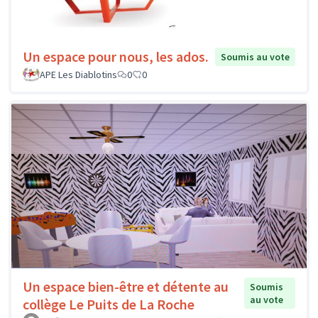
Un espace pour nous, les ados.
Soumis au vote
APE Les Diablotins
0
0
Un espace bien-être et détente au
Soumis
au vote
collège Le Puits de La Roche