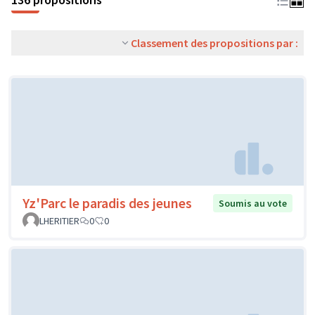
Classement des propositions par :
Yz'Parc le paradis des jeunes
Soumis au vote
LHERITIER
0
0