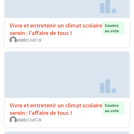
Vivre et entretenir un climat scolaire
Soumis
au vote
serein : l’affaire de tous !
ASDEC
0
0
Vivre et entretenir un climat scolaire
Soumis
au vote
serein : l’affaire de tous !
ASDEC
0
0