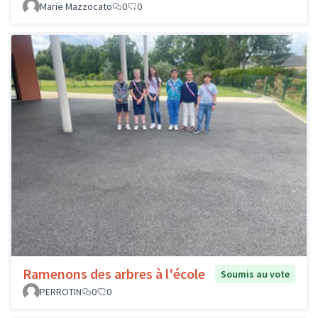
Marie Mazzocato
0
0
Ramenons des arbres à l'école
Soumis au vote
PERROTIN
0
0