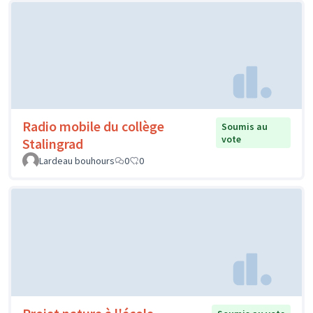
Radio mobile du collège
Soumis au
vote
Stalingrad
Lardeau bouhours
0
0