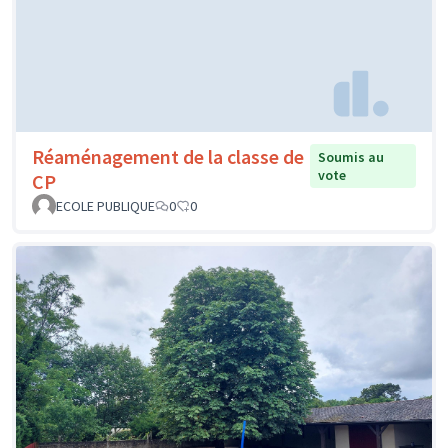
Réaménagement de la classe de
Soumis au
vote
CP
ECOLE PUBLIQUE
0
0