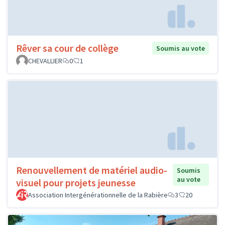
Rêver sa cour de collège
Soumis au vote
CHEVALLIER
0
1
Renouvellement de matériel audio-
Soumis
au vote
visuel pour projets jeunesse
Association Intergénérationnelle de la Rabière
3
20