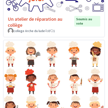
Un atelier de réparation au
Soumis au
vote
collège
college Arche du lude
0
1