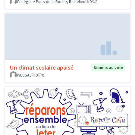
Collège le Puits de la Roche, Richelieu
0
1
Un climat scolaire apaisé
Soumis au vote
WESSAL
0
0