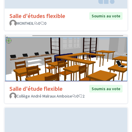
Salle d'études flexible
Soumis au vote
MONTHEIL
0
0
Salle d'étude flexible
Soumis au vote
Collège André Malraux Amboise
0
2