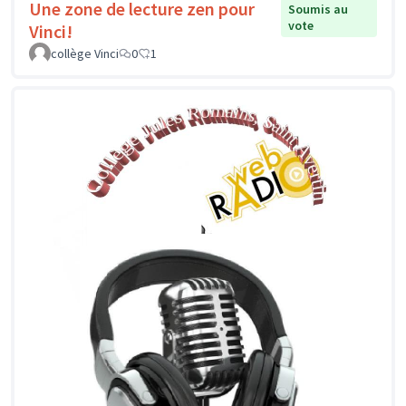
Une zone de lecture zen pour
Soumis au
vote
Vinci!
collège Vinci
0
1