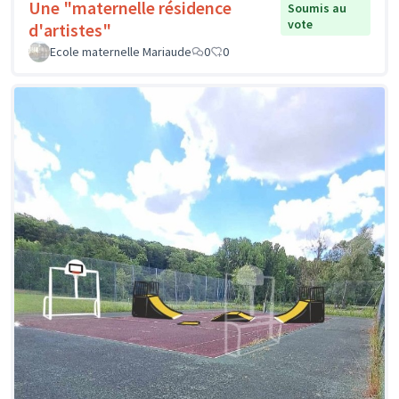
Une "maternelle résidence
Soumis au
vote
d'artistes"
Ecole maternelle Mariaude
0
0