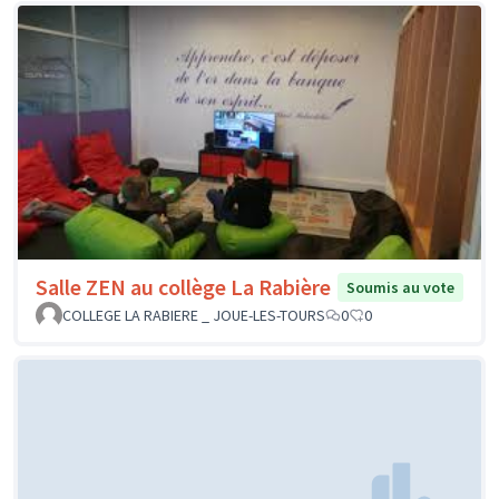
Salle ZEN au collège La Rabière
Soumis au vote
COLLEGE LA RABIERE _ JOUE-LES-TOURS
0
0