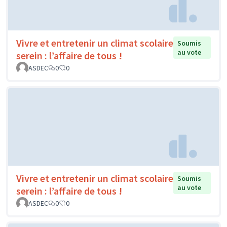
Vivre et entretenir un climat scolaire
Soumis
au vote
serein : l’affaire de tous !
ASDEC
0
0
Vivre et entretenir un climat scolaire
Soumis
au vote
serein : l’affaire de tous !
ASDEC
0
0