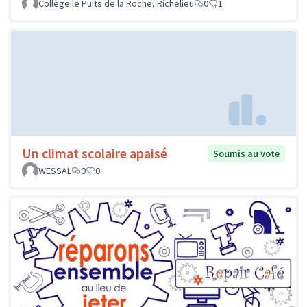
Collège le Puits de la Roche, Richelieu
0
1
Un climat scolaire apaisé
Soumis au vote
WESSAL
0
0