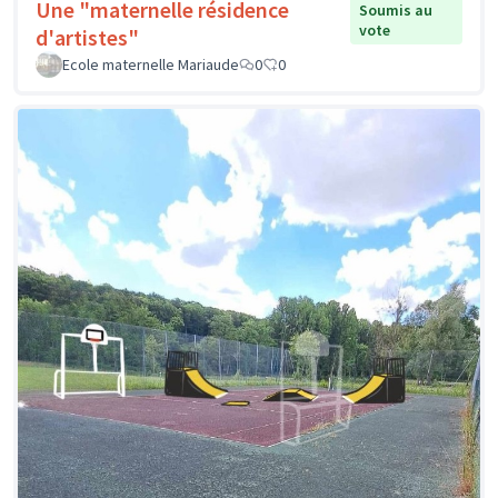
Une "maternelle résidence
Soumis au
vote
d'artistes"
Ecole maternelle Mariaude
0
0