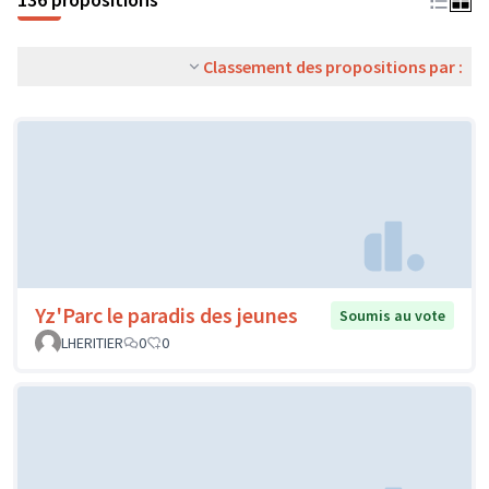
Classement des propositions par :
Yz'Parc le paradis des jeunes
Soumis au vote
LHERITIER
0
0