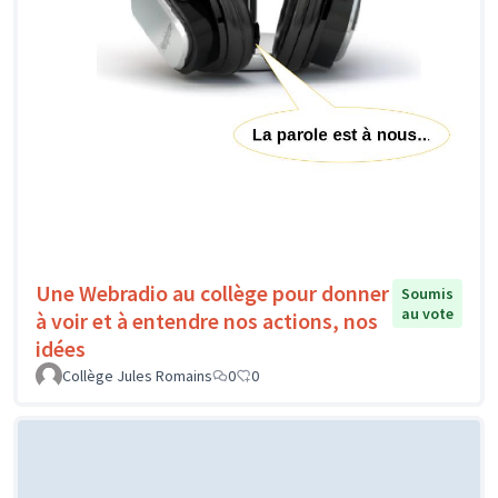
Une Webradio au collège pour donner
Soumis
au vote
à voir et à entendre nos actions, nos
idées
Collège Jules Romains
0
0