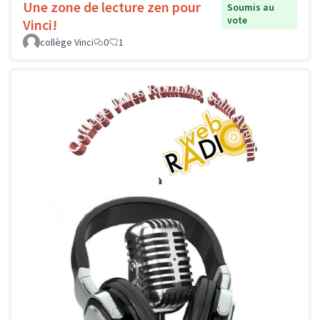
Une zone de lecture zen pour
Soumis au
vote
Vinci!
collège Vinci
0
1