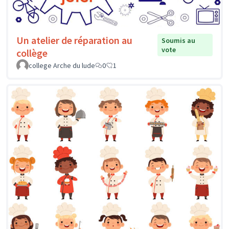
Un atelier de réparation au
Soumis au
vote
collège
college Arche du lude
0
1