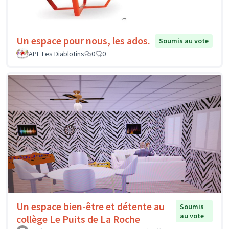
Un espace pour nous, les ados.
Soumis au vote
APE Les Diablotins
0
0
Un espace bien-être et détente au
Soumis
au vote
collège Le Puits de La Roche