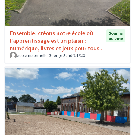
Ensemble, créons notre école où
Soumis
au vote
l'apprentissage est un plaisir :
numérique, livres et jeux pour tous !
école maternelle George Sand
1
0