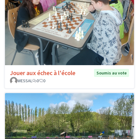
Jouer aux échec à l'école
Soumis au vote
WESSAL
0
0