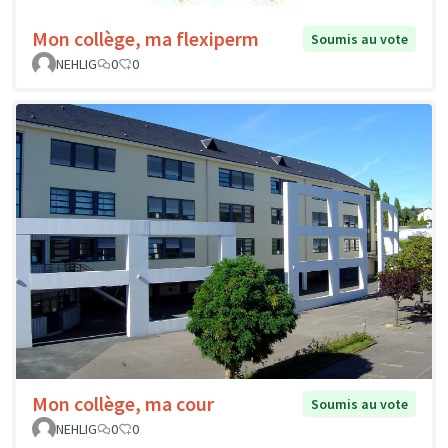
Mon collège, ma flexiperm
Soumis au vote
NEHLIG
0
0
Mon collège, ma cour
Soumis au vote
NEHLIG
0
0