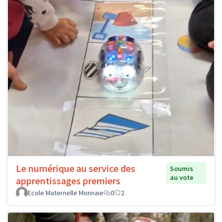
Le numérique au service des
Soumis
au vote
apprentissages premiers
Ecole Maternelle Monnaie
0
2