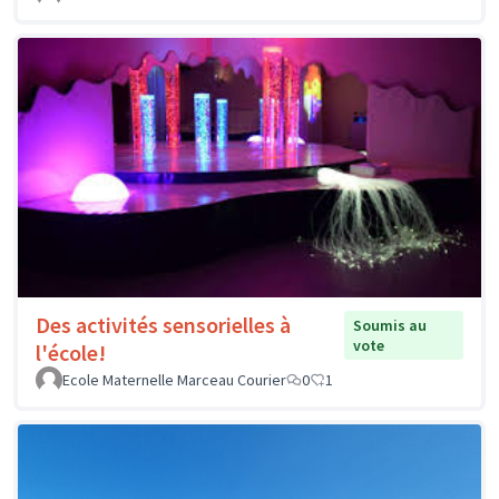
Des activités sensorielles à
Soumis au
vote
l'école!
Ecole Maternelle Marceau Courier
0
1