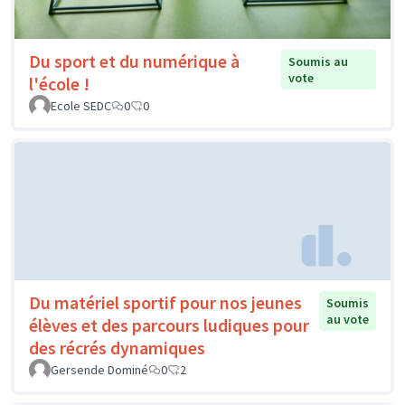
Du sport et du numérique à
Soumis au
vote
l'école !
Ecole SEDC
0
0
Du matériel sportif pour nos jeunes
Soumis
au vote
élèves et des parcours ludiques pour
des récrés dynamiques
Gersende Dominé
0
2