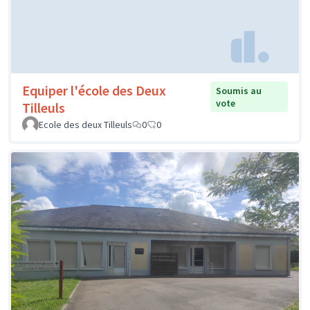
Equiper l'école des Deux
Soumis au
vote
Tilleuls
Ecole des deux Tilleuls
0
0