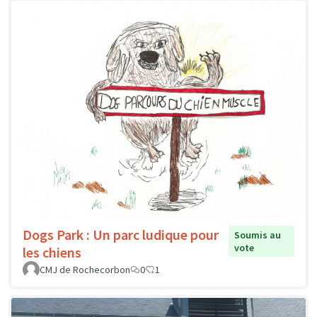
Dogs Park : Un parc ludique pour
Soumis au
vote
les chiens
CMJ de Rochecorbon
0
1