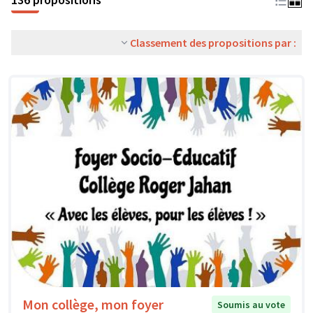
Classement des propositions par :
Mon collège, mon foyer
Soumis au vote