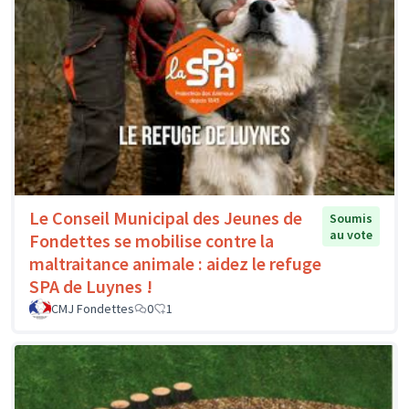
Le Conseil Municipal des Jeunes de
Soumis
au vote
Fondettes se mobilise contre la
maltraitance animale : aidez le refuge
SPA de Luynes !
CMJ Fondettes
0
1