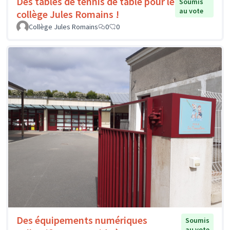
Des tables de tennis de table pour le
Soumis
au vote
collège Jules Romains !
Collège Jules Romains
0
0
Des équipements numériques
Soumis
au vote