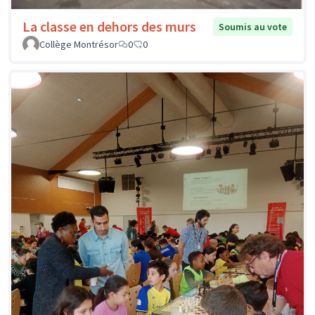
La classe en dehors des murs
Soumis au vote
Collège Montrésor
0
0