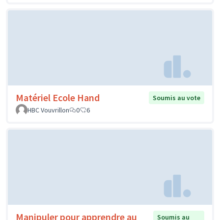
Matériel Ecole Hand
Soumis au vote
HBC Vouvrillon
0
6
Manipuler pour apprendre au
Soumis au