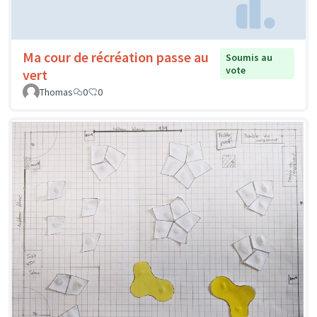
Ma cour de récréation passe au
Soumis au
vote
vert
Thomas
0
0