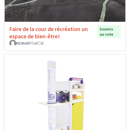
Faire de la cour de récréation un
Soumis
au vote
espace de bien-être!
MORANT
0
0