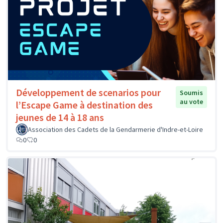
Développement de scenarios pour
Soumis
au vote
l’Escape Game à destination des
jeunes de 14 à 18 ans
Association des Cadets de la Gendarmerie d'Indre-et-Loire
0
0