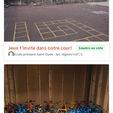
Jeux t'invite dans notre cour!
Soumis au vote
Ecole primaire Saint-Ouen - les -Vignes
0
1