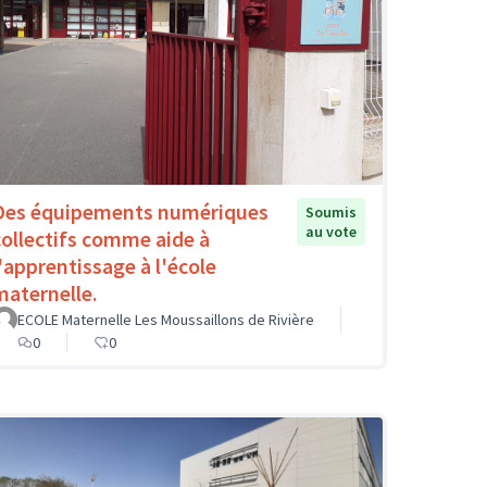
Des équipements numériques
Soumis
au vote
collectifs comme aide à
l'apprentissage à l'école
maternelle.
ECOLE Maternelle Les Moussaillons de Rivière
0
0