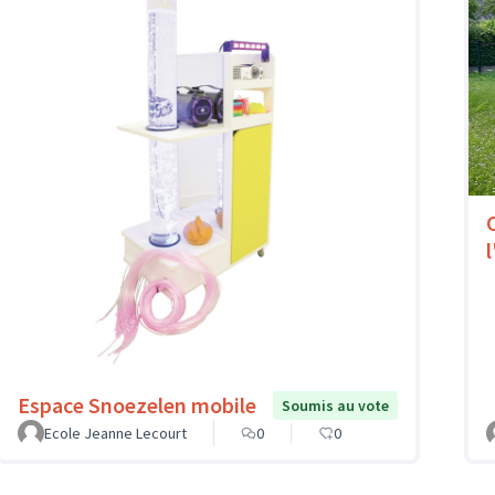
l
Espace Snoezelen mobile
Soumis au vote
Ecole Jeanne Lecourt
0
0