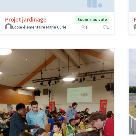
Projet jardinage
Soumis au vote
Ecole élémentaire Marie Curie
1
1