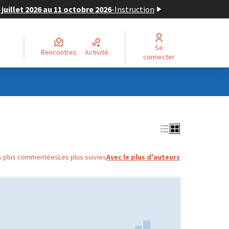
juillet 2026 au 11 octobre 2026
-
Instruction
Se
Rencontres
Activité
connecter
s plus commentées
Les plus suivies
Avec le plus d'auteurs