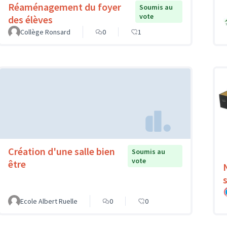
Réaménagement du foyer
Soumis au
vote
des élèves
Collège Ronsard
0
1
Création d'une salle bien
Soumis au
vote
être
Ecole Albert Ruelle
0
0