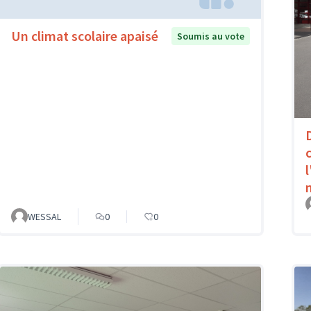
Un climat scolaire apaisé
Soumis au vote
WESSAL
0
0