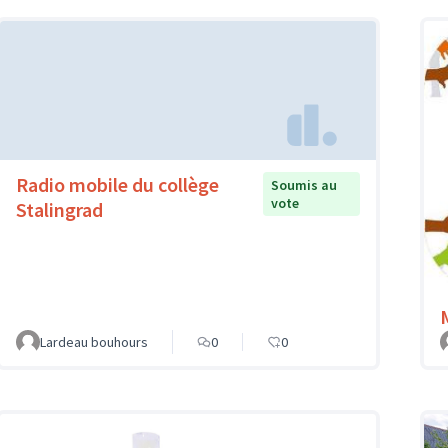
Radio mobile du collège
Soumis au
vote
Stalingrad
Lardeau bouhours
0
0