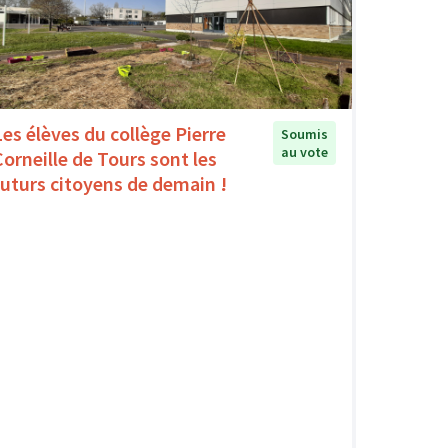
Les élèves du collège Pierre
Soumis
au vote
Corneille de Tours sont les
futurs citoyens de demain !