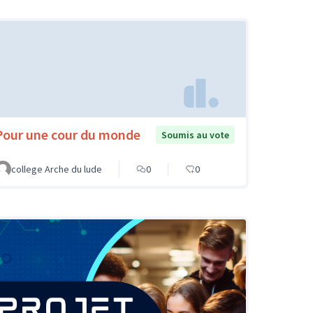
Pour une cour du monde
Soumis au vote
college Arche du lude
0
0