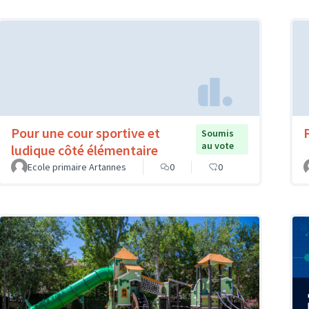
Pour une cour sportive et
Soumis
au vote
ludique côté élémentaire
Ecole primaire Artannes
0
0