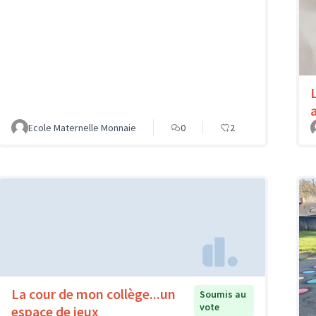
Ecole Maternelle Monnaie
0
2
La cour de mon collège...un
Soumis au
vote
espace de jeux