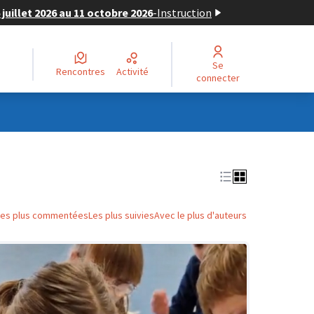
juillet 2026 au 11 octobre 2026
-
Instruction
Se
Rencontres
Activité
connecter
Les plus commentées
Les plus suivies
Avec le plus d'auteurs