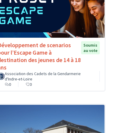
Développement de scenarios
Soumis
au vote
pour l’Escape Game à
destination des jeunes de 14 à 18
ans
Association des Cadets de la Gendarmerie
d'Indre-et-Loire
0
0