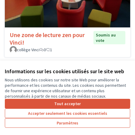
Une zone de lecture zen pour
Soumis au
vote
Vinci!
collège Vinci
0
1
Informations sur les cookies utilisés sur le site web
Nous utilisons des cookies sur notre site Web pour améliorer la
performance et les contenus du site. Les cookies nous permettent
de fournir une expérience utilisateur et un contenu plus
personnalisés à partir de nos canaux de médias sociaux.
Tout accepter
Accepter seulement les cookies essentiels
Paramètres