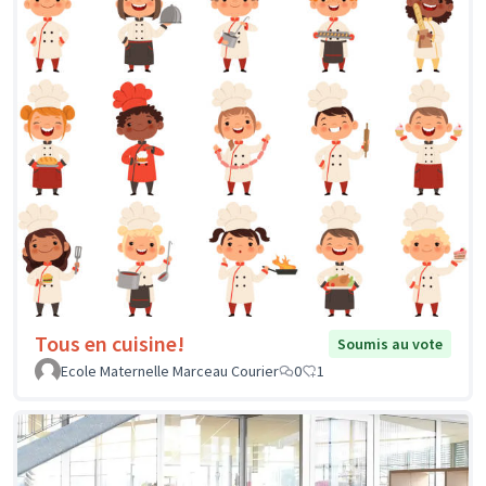
Tous en cuisine!
Soumis au vote
Ecole Maternelle Marceau Courier
0
1