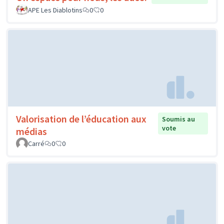
APE Les Diablotins
0
0
Valorisation de l’éducation aux
Soumis au
vote
médias
Carré
0
0