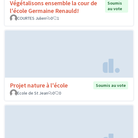
Végétalisons ensemble la cour de
Soumis
au vote
l'école Germaine Renauld!
COURTES Julien
0
1
Projet nature à l'école
Soumis au vote
Ecole de St Jean
0
0