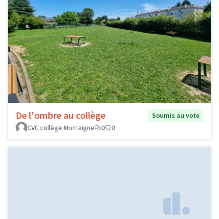
De l'ombre au collège
Soumis au vote
CVC collège Montaigne
0
0