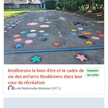
Améliorons le bien-être et le cadre de
Soumis
au vote
vie des enfants Modéniens dans leur
cour de récréation
Ecole Maternelle Monnaie
0
2