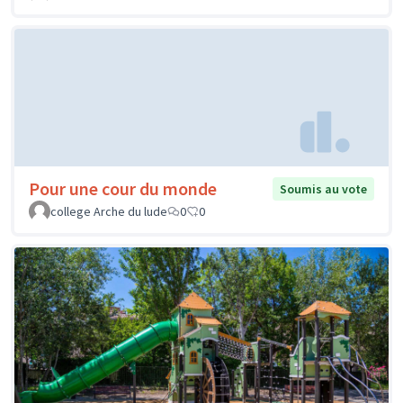
Pour une cour du monde
Soumis au vote
college Arche du lude
0
0