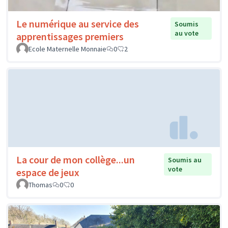
Le numérique au service des
Soumis
au vote
apprentissages premiers
Ecole Maternelle Monnaie
0
2
La cour de mon collège...un
Soumis au
vote
espace de jeux
Thomas
0
0