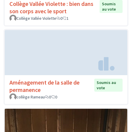
Collège Vallée Violette : bien dans
Soumis
au vote
son corps avec le sport
Collège Vallée Violette
0
1
Aménagement de la salle de
Soumis au
vote
permanence
collège Rameau
0
0