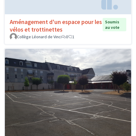
Aménagement d'un espace pour les
Soumis
au vote
vélos et trottinettes
Collège Léonard de Vinci
0
1