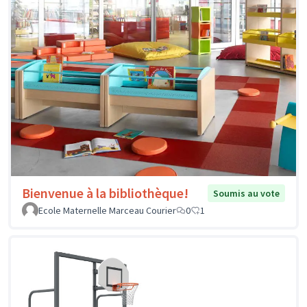
Bienvenue à la bibliothèque!
Soumis au vote
Ecole Maternelle Marceau Courier
0
1