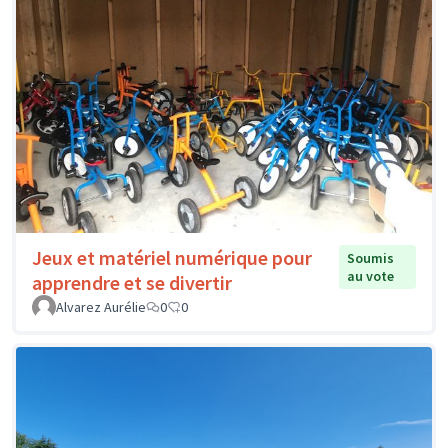
Jeux et matériel numérique pour
Soumis
au vote
apprendre et se divertir
Alvarez Aurélie
0
0