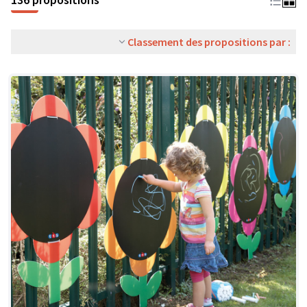
Classement des propositions par :