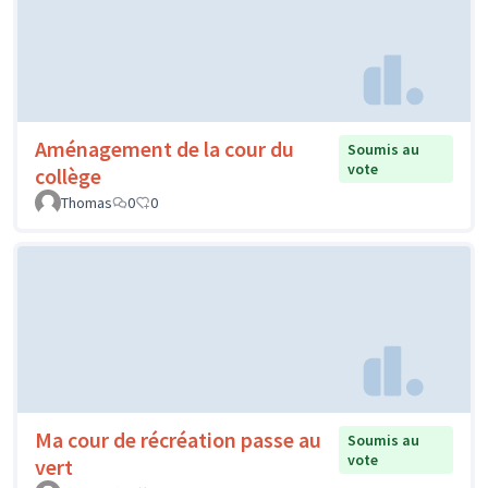
Aménagement de la cour du
Soumis au
vote
collège
Thomas
0
0
Ma cour de récréation passe au
Soumis au
vote
vert