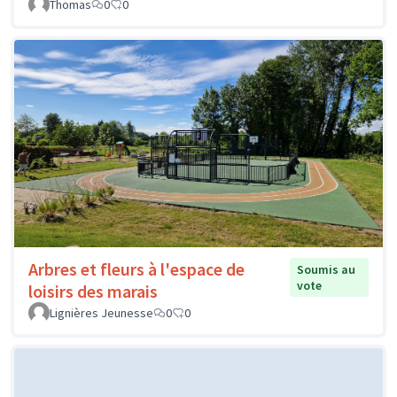
Thomas
0
0
Arbres et fleurs à l'espace de
Soumis au
vote
loisirs des marais
Lignières Jeunesse
0
0