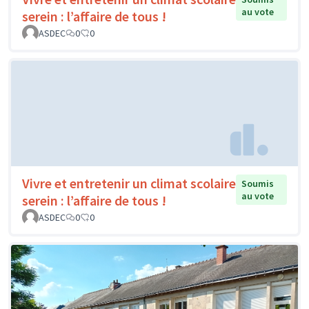
au vote
serein : l’affaire de tous !
ASDEC
0
0
Vivre et entretenir un climat scolaire
Soumis
au vote
serein : l’affaire de tous !
ASDEC
0
0