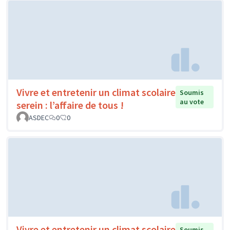
Vivre et entretenir un climat scolaire
Soumis
au vote
serein : l’affaire de tous !
ASDEC
0
0
Vivre et entretenir un climat scolaire
Soumis