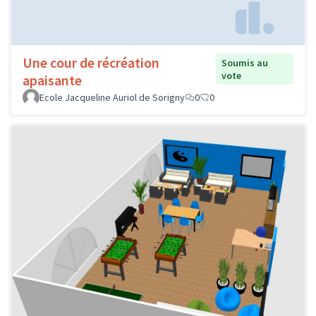
Une cour de récréation
Soumis au
vote
apaisante
Ecole Jacqueline Auriol de Sorigny
0
0