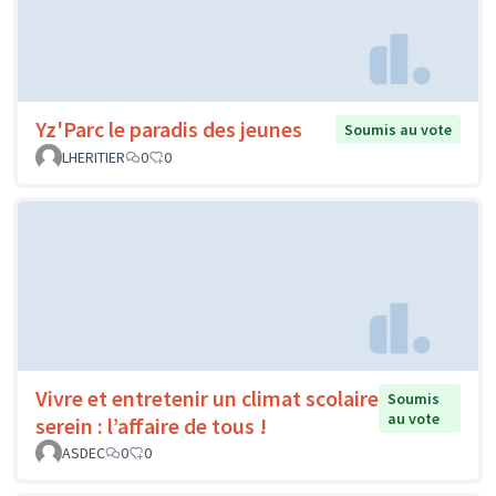
Yz'Parc le paradis des jeunes
Soumis au vote
LHERITIER
0
0
Vivre et entretenir un climat scolaire
Soumis
au vote
serein : l’affaire de tous !
ASDEC
0
0