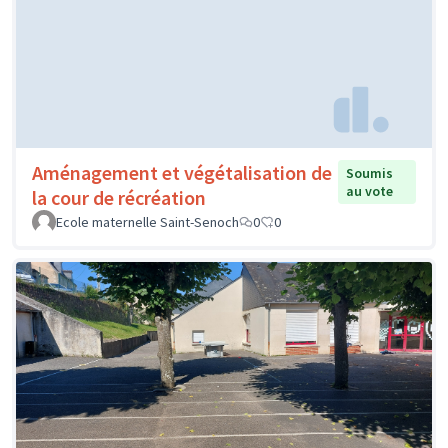
Aménagement et végétalisation de
Soumis
au vote
la cour de récréation
Ecole maternelle Saint-Senoch
0
0