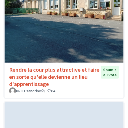
Rendre la cour plus attractive et faire
Soumis
au vote
en sorte qu'elle devienne un lieu
d'apprentissage
DROT sandrine
1
64