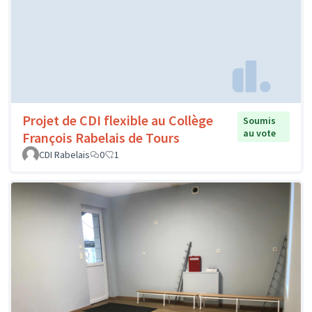
Projet de CDI flexible au Collège
Soumis
au vote
François Rabelais de Tours
CDI Rabelais
0
1