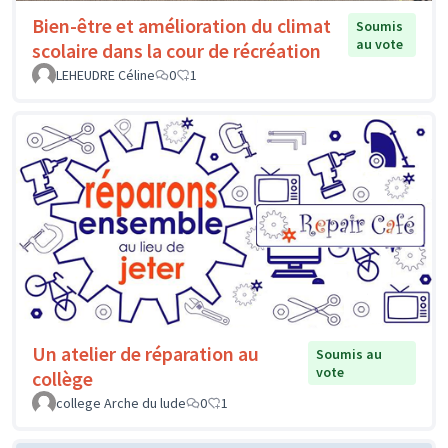
Bien-être et amélioration du climat
Soumis
au vote
scolaire dans la cour de récréation
LEHEUDRE Céline
0
1
Un atelier de réparation au
Soumis au
vote
collège
college Arche du lude
0
1