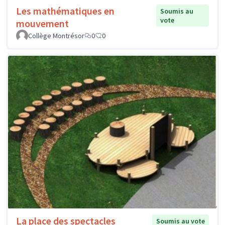
Les mathématiques en
Soumis au
vote
mouvement
Collège Montrésor
0
0
La place des spectacles
Soumis au vote