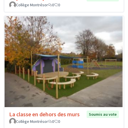
Collège Montrésor
0
0
La classe en dehors des murs
Soumis au vote
Collège Montrésor
0
0