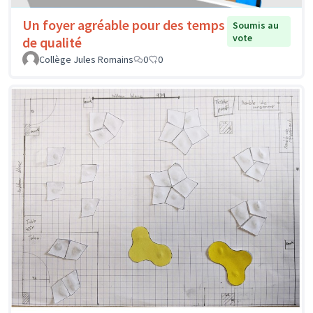
Un foyer agréable pour des temps
Soumis au
vote
de qualité
Collège Jules Romains
0
0