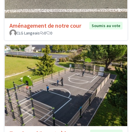
Aménagement de notre cour
Soumis au vote
CLG Langeais
0
0