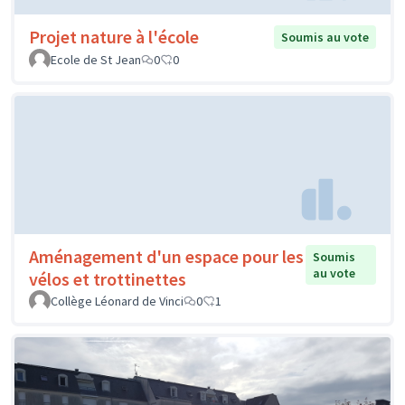
Projet nature à l'école
Soumis au vote
Ecole de St Jean
0
0
Aménagement d'un espace pour les
Soumis
au vote
vélos et trottinettes
Collège Léonard de Vinci
0
1