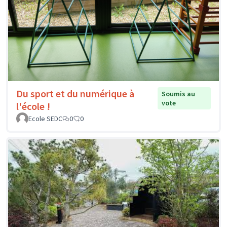
Du sport et du numérique à
Soumis au
vote
l'école !
Ecole SEDC
0
0