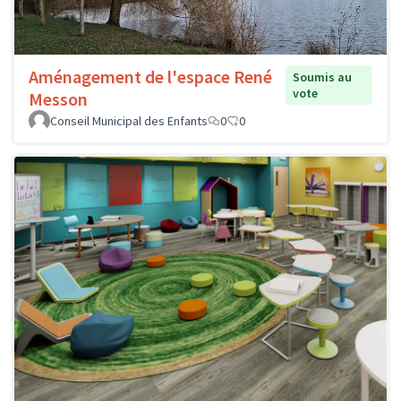
Aménagement de l'espace René
Soumis au
vote
Messon
Conseil Municipal des Enfants
0
0