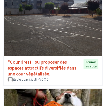
"Cour rires!" ou proposer des
Soumis
au vote
espaces attractifs diversifiés dans
une cour végétalisée.
Ecole Jean Moulin
0
0