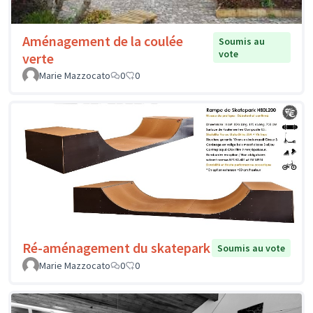
Aménagement de la coulée
Soumis au
vote
verte
Marie Mazzocato
0
0
Ré-aménagement du skatepark
Soumis au vote
Marie Mazzocato
0
0