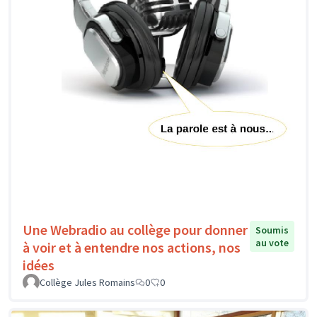
Une Webradio au collège pour donner
Soumis
au vote
à voir et à entendre nos actions, nos
idées
Collège Jules Romains
0
0