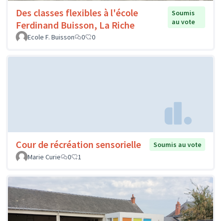
Des classes flexibles à l'école
Soumis
au vote
Ferdinand Buisson, La Riche
Ecole F. Buisson
0
0
Cour de récréation sensorielle
Soumis au vote
Marie Curie
0
1