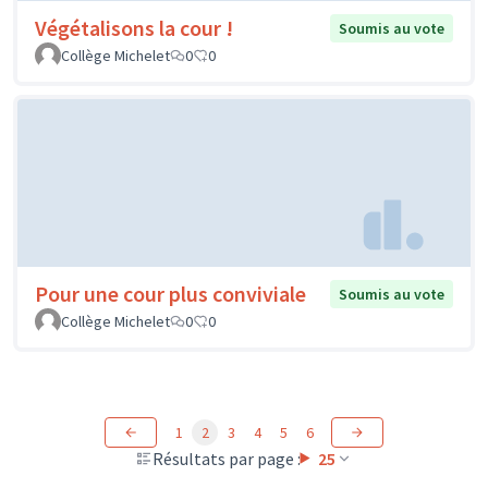
Végétalisons la cour !
Soumis au vote
Collège Michelet
0
0
Pour une cour plus conviviale
Soumis au vote
Collège Michelet
0
0
1
2
3
4
5
6
Résultats par page :
25