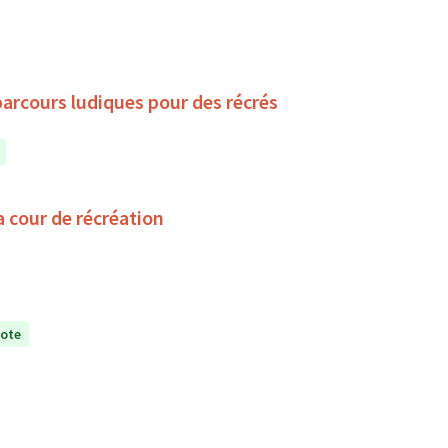
parcours ludiques pour des récrés
a cour de récréation
vote