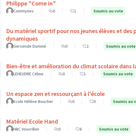
Philippe "Come in"
Commynes
0
1
Soumis au vote
Du matériel sportif pour nos jeunes élèves et des 
dynamiques
Gersende Dominé
0
2
Soumis au vote
Bien-être et amélioration du climat scolaire dans l
LEHEUDRE Céline
0
1
Soumis au vote
Un espace zen et ressourçant à l'école
Ecole Hélène Boucher
0
0
Soumis au 
Matériel Ecole Hand
HBC Vouvrillon
0
6
Soumis au vote