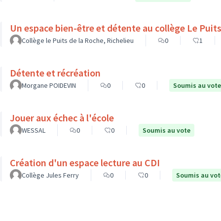
Un espace bien-être et d
Collège le Puits de la Roche, Richelieu
0
1
Détente et récréation
Morgane POIDEVIN
0
0
Soumis au vote
Jouer aux échec à l'école
WESSAL
0
0
Soumis au vote
Création d'un espace lecture au CDI
Collège Jules Ferry
0
0
Soumis au vot