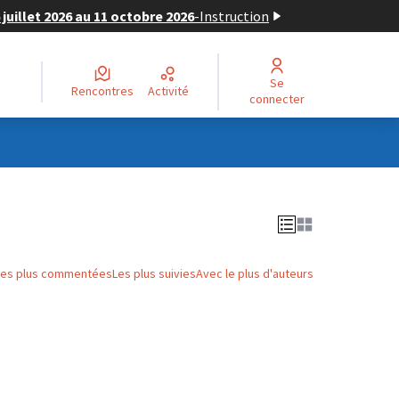
juillet 2026 au 11 octobre 2026
-
Instruction
Se
Rencontres
Activité
connecter
Les plus commentées
Les plus suivies
Avec le plus d'auteurs