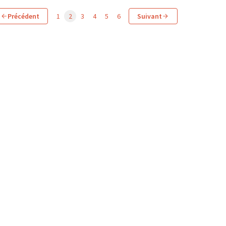
Précédent
1
2
3
4
5
6
Suivant