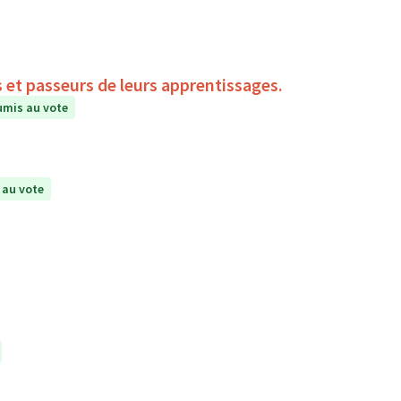
s et passeurs de leurs apprentissages.
mis au vote
 au vote