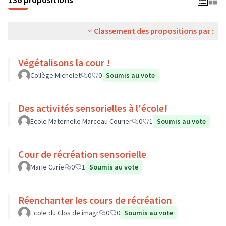
Classement des propositions par :
Végétalisons la cour !
Collège Michelet
0
0
Soumis au vote
Des activités sensorielles à l'école!
Ecole Maternelle Marceau Courier
0
1
Soumis au vote
Cour de récréation sensorielle
Marie Curie
0
1
Soumis au vote
Réenchanter les cours de récréation
Ecole du Clos de imagr
0
0
Soumis au vote