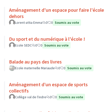
Aménagement d'un espace pour faire l'école
dehors
Lorent-attia Emma
0
0
Soumis au vote
Du sport et du numérique à l'école !
Ecole SEDC
0
0
Soumis au vote
Balade au pays des livres
Ecole maternelle Mariaude
0
0
Soumis au vote
Aménagement d’un espace de sports
collectifs
Collège val de l'indre
0
0
Soumis au vote