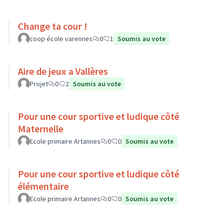
Change ta cour !
coop école varennes
0
1
Soumis au vote
Aire de jeux a Vallères
Projet
0
2
Soumis au vote
Pour une cour sportive et ludique côté
Maternelle
Ecole primaire Artannes
0
0
Soumis au vote
Pour une cour sportive et ludique côté
élémentaire
Ecole primaire Artannes
0
0
Soumis au vote