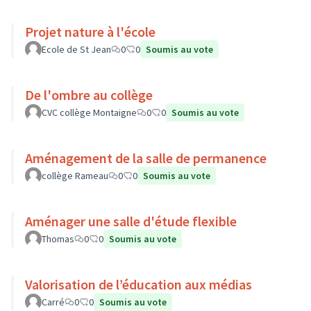
Projet nature à l'école
Ecole de St Jean
0
0
Soumis au vote
De l'ombre au collège
CVC collège Montaigne
0
0
Soumis au vote
Aménagement de la salle de permanence
collège Rameau
0
0
Soumis au vote
Aménager une salle d'étude flexible
Thomas
0
0
Soumis au vote
Valorisation de l’éducation aux médias
Carré
0
0
Soumis au vote