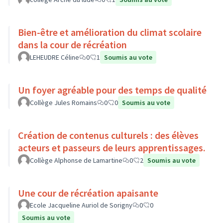
Bien-être et amélioration du climat scolaire
dans la cour de récréation
LEHEUDRE Céline
0
1
Soumis au vote
Un foyer agréable pour des temps de qualité
Collège Jules Romains
0
0
Soumis au vote
Création de contenus culturels : des élèves
acteurs et passeurs de leurs apprentissages.
Collège Alphonse de Lamartine
0
2
Soumis au vote
Une cour de récréation apaisante
Ecole Jacqueline Auriol de Sorigny
0
0
Soumis au vote