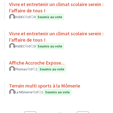
Vivre et entretenir un climat scolaire serein :
l’affaire de tous !
ASDEC
0
0
Soumis au vote
Vivre et entretenir un climat scolaire serein :
l’affaire de tous !
ASDEC
0
0
Soumis au vote
Affiche Accroche Expose...
Thomas
0
1
Soumis au vote
Terrain multi sports à la Mômerie
La Mômerie
0
1
Soumis au vote