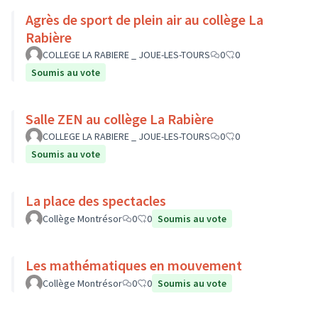
Agrès de sport de plein air au collège La
Rabière
COLLEGE LA RABIERE _ JOUE-LES-TOURS
0
0
Soumis au vote
Salle ZEN au collège La Rabière
COLLEGE LA RABIERE _ JOUE-LES-TOURS
0
0
Soumis au vote
La place des spectacles
Collège Montrésor
0
0
Soumis au vote
Les mathématiques en mouvement
Collège Montrésor
0
0
Soumis au vote