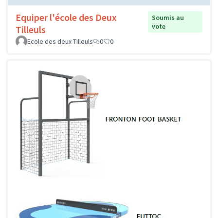
Equiper l'école des Deux
Soumis au
vote
Tilleuls
Ecole des deux Tilleuls
0
0