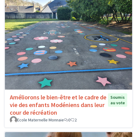
Améliorons le bien-être et le cadre de
Soumis
au vote
vie des enfants Modéniens dans leur
cour de récréation
Ecole Maternelle Monnaie
0
2