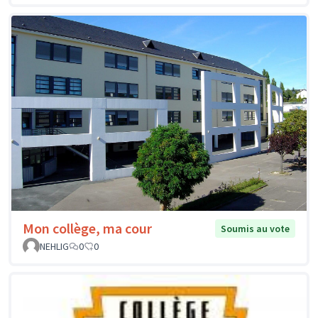
Mon collège, ma cour
Soumis au vote
NEHLIG
0
0