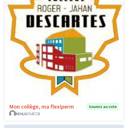
Mon collège, ma flexiperm
Soumis au vote
NEHLIG
0
0