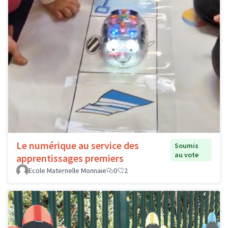
Le numérique au service des
Soumis
au vote
apprentissages premiers
Ecole Maternelle Monnaie
0
2