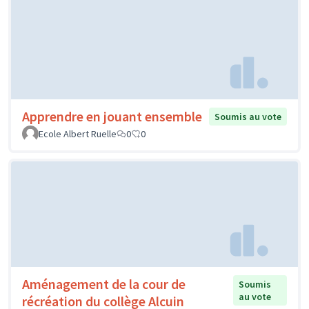
Apprendre en jouant ensemble
Soumis au vote
Ecole Albert Ruelle
0
0
Aménagement de la cour de
Soumis
au vote
récréation du collège Alcuin