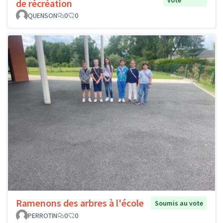
de récréation
QUENSON
0
0
Ramenons des arbres à l'école
Soumis au vote
PERROTIN
0
0