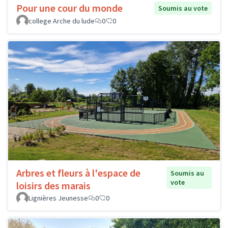
Pour une cour du monde
Soumis au vote
college Arche du lude
0
0
Arbres et fleurs à l'espace de
Soumis au
vote
loisirs des marais
Lignières Jeunesse
0
0