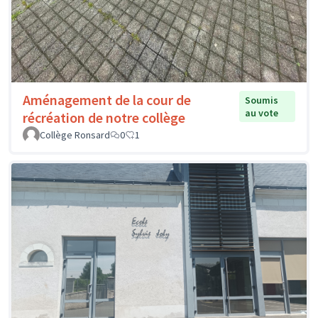
Aménagement de la cour de
Soumis
au vote
récréation de notre collège
Collège Ronsard
0
1