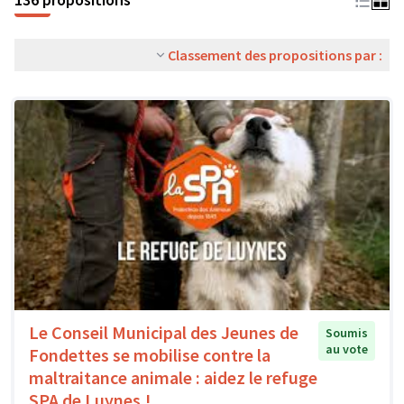
Classement des propositions par :
Le Conseil Municipal des Jeunes de
Soumis
au vote
Fondettes se mobilise contre la
maltraitance animale : aidez le refuge
SPA de Luynes !