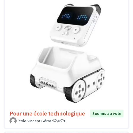
Pour une école technologique
Soumis au vote
Ecole Vincent Gérard
0
0