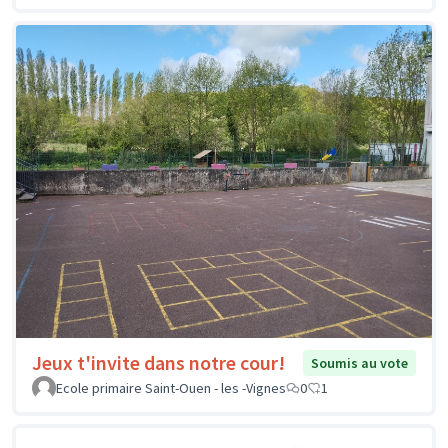
Jeux t'invite dans notre cour!
Soumis au vote
Ecole primaire Saint-Ouen - les -Vignes
0
1