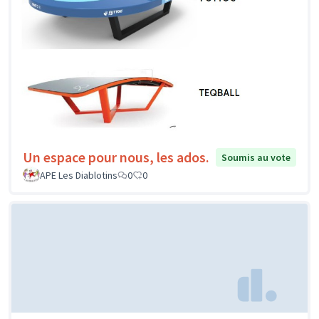
Un espace pour nous, les ados.
Soumis au vote
APE Les Diablotins
0
0