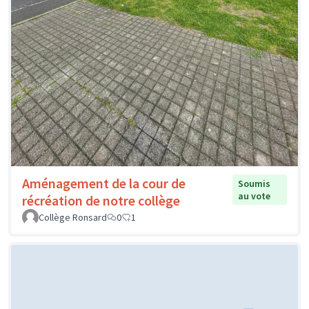
Aménagement de la cour de
Soumis
au vote
récréation de notre collège
Collège Ronsard
0
1