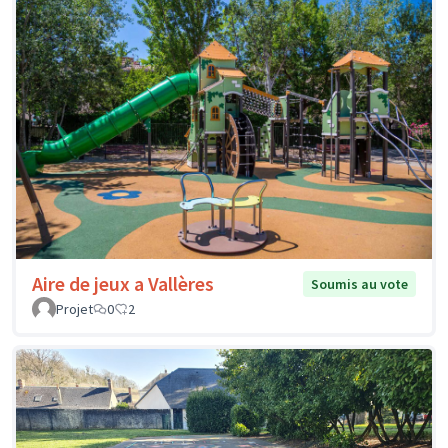
Aire de jeux a Vallères
Soumis au vote
Projet
0
2