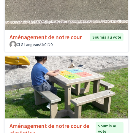
Aménagement de notre cour
Soumis au vote
CLG Langeais
0
0
Aménagement de notre cour de
Soumis au
vote