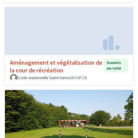
Aménagement et végétalisation de
Soumis
au vote
la cour de récréation
Ecole maternelle Saint-Senoch
0
0