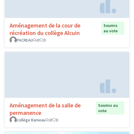
Aménagement de la cour de
Soumis
au vote
récréation du collège Alcuin
PACREAU
0
0
Aménagement de la salle de
Soumis au
vote
permanence
collège Rameau
0
0