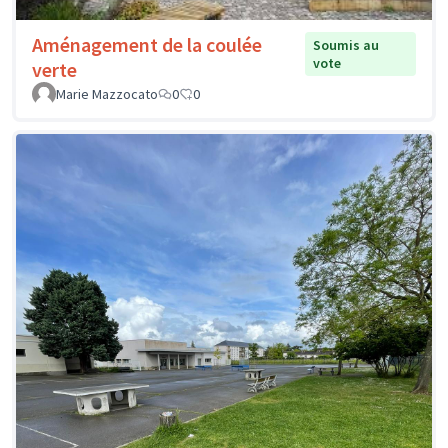
Aménagement de la coulée
Soumis au
vote
verte
Marie Mazzocato
0
0