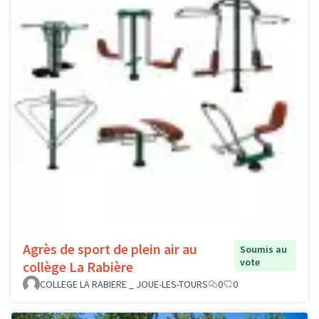
Agrès de sport de plein air au
Soumis au
vote
collège La Rabière
COLLEGE LA RABIERE _ JOUE-LES-TOURS
0
0