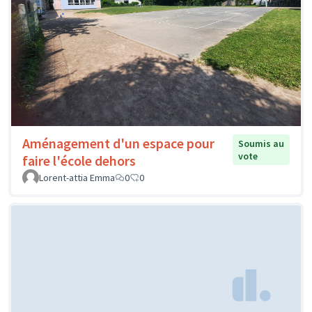
Aménagement d'un espace pour
Soumis au
vote
faire l'école dehors
Lorent-attia Emma
0
0