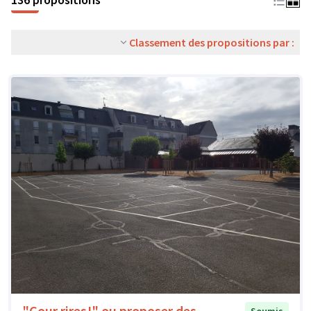
Classement des propositions par :
"Cour rires!" ou proposer des