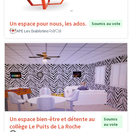
Un espace pour nous, les ados.
Soumis au vote
APE Les Diablotins
0
0
Un espace bien-être et détente au
Soumis
au vote
collège Le Puits de La Roche