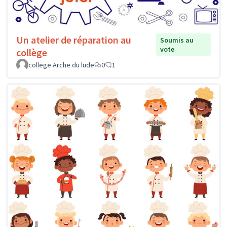
Un atelier de réparation au
Soumis au
vote
collège
college Arche du lude
0
1