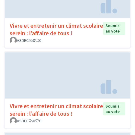
Vivre et entretenir un climat scolaire
Soumis
au vote
serein : l’affaire de tous !
ASDEC
0
0
Vivre et entretenir un climat scolaire
Soumis
au vote
serein : l’affaire de tous !
ASDEC
0
0