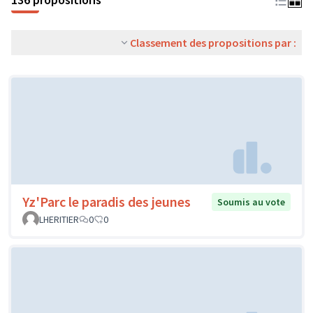
Classement des propositions par :
Yz'Parc le paradis des jeunes
Soumis au vote
LHERITIER
0
0