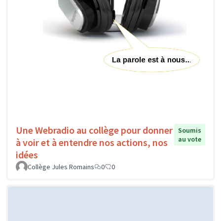
Une Webradio au collège pour donner
Soumis
au vote
à voir et à entendre nos actions, nos
idées
Collège Jules Romains
0
0