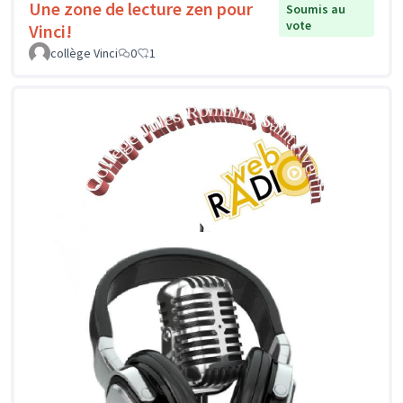
Une zone de lecture zen pour
Soumis au
vote
Vinci!
collège Vinci
0
1