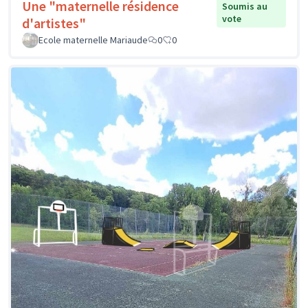
Une "maternelle résidence
Soumis au
vote
d'artistes"
Ecole maternelle Mariaude
0
0