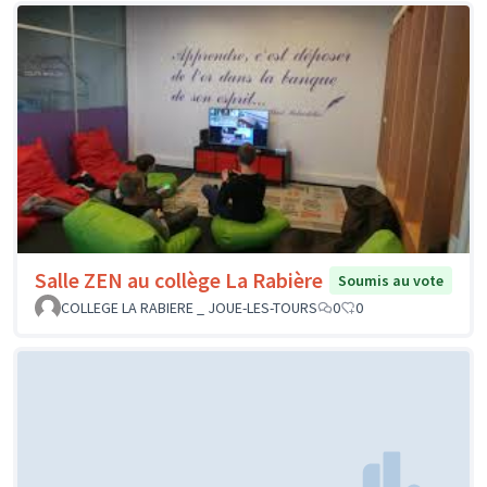
Salle ZEN au collège La Rabière
Soumis au vote
COLLEGE LA RABIERE _ JOUE-LES-TOURS
0
0