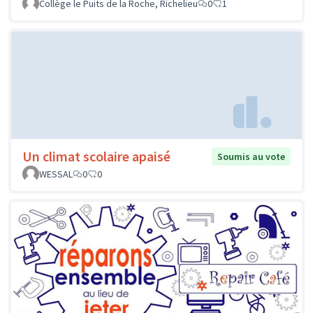
Collège le Puits de la Roche, Richelieu
0
1
Un climat scolaire apaisé
Soumis au vote
WESSAL
0
0