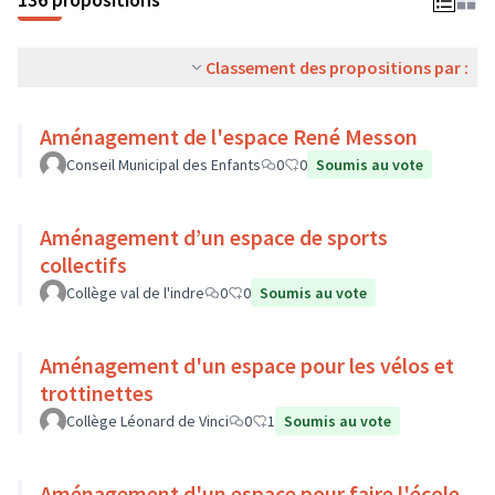
Classement des propositions par :
Aménagement de l'espace René Messon
Conseil Municipal des Enfants
0
0
Soumis au vote
Aménagement d’un espace de sports
collectifs
Collège val de l'indre
0
0
Soumis au vote
Aménagement d'un espace pour les vélos et
trottinettes
Collège Léonard de Vinci
0
1
Soumis au vote
Aménagement d'un espace pour faire l'école