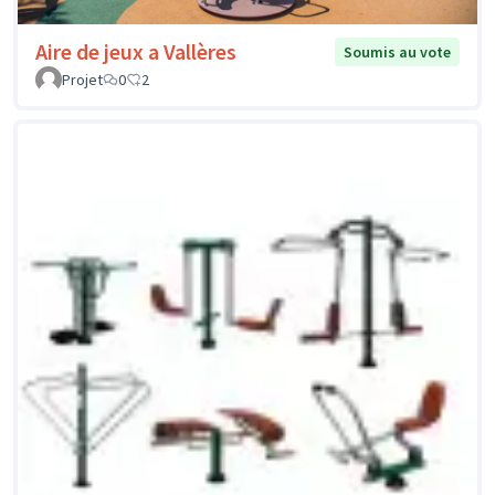
Aire de jeux a Vallères
Soumis au vote
Projet
0
2