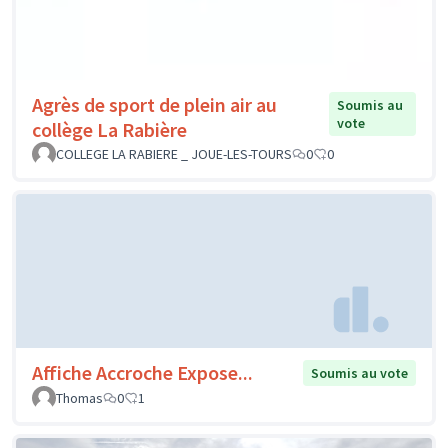
Agrès de sport de plein air au
Soumis au
vote
collège La Rabière
COLLEGE LA RABIERE _ JOUE-LES-TOURS
0
0
Affiche Accroche Expose...
Soumis au vote
Thomas
0
1