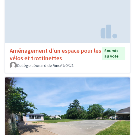
Aménagement d'un espace pour les
Soumis
au vote
vélos et trottinettes
Collège Léonard de Vinci
0
1