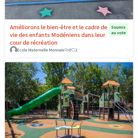
Améliorons le bien-être et le cadre de
Soumis
au vote
vie des enfants Modéniens dans leur
cour de récréation
Ecole Maternelle Monnaie
0
2