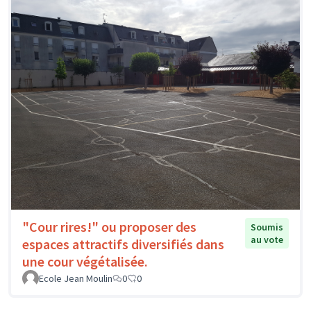
"Cour rires!" ou proposer des
Soumis
au vote
espaces attractifs diversifiés dans
une cour végétalisée.
Ecole Jean Moulin
0
0