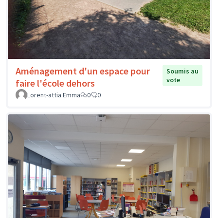
Aménagement d'un espace pour
Soumis au
vote
faire l'école dehors
Lorent-attia Emma
0
0