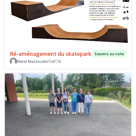
Ré-aménagement du skatepark
Soumis au vote
Marie Mazzocato
0
0