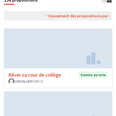
Classement des propositions par :
Rêver sa cour de collège
Soumis au vote
CHEVALLIER
0
1