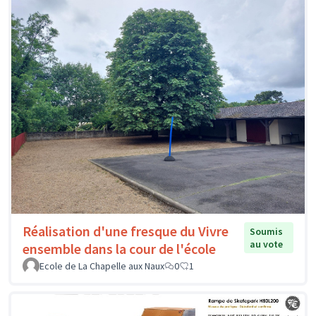
Réalisation d'une fresque du Vivre
Soumis
au vote
ensemble dans la cour de l'école
Ecole de La Chapelle aux Naux
0
1