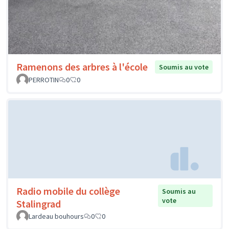
Ramenons des arbres à l'école
Soumis au vote
PERROTIN
0
0
Radio mobile du collège
Soumis au
vote
Stalingrad
Lardeau bouhours
0
0