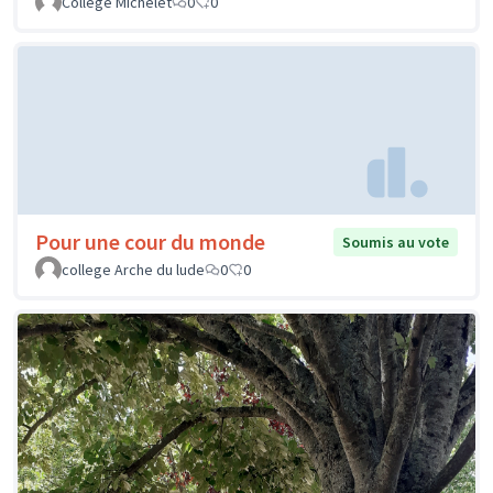
Collège Michelet
0
0
Pour une cour du monde
Soumis au vote
college Arche du lude
0
0