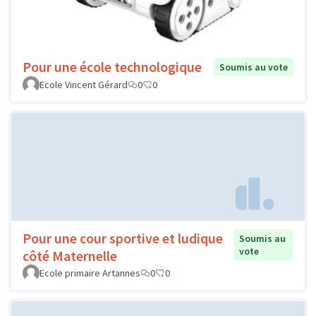
Pour une école technologique
Soumis au vote
Ecole Vincent Gérard
0
0
Pour une cour sportive et ludique
Soumis au
vote
côté Maternelle
Ecole primaire Artannes
0
0