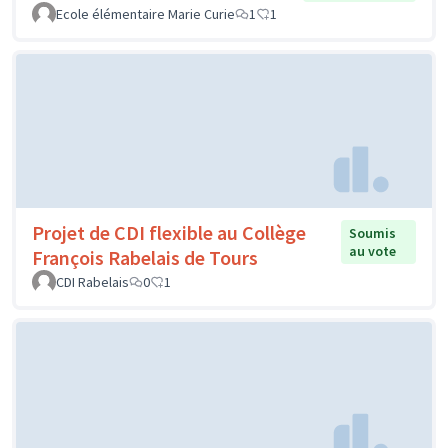
Ecole élémentaire Marie Curie
1
1
Projet de CDI flexible au Collège
Soumis
au vote
François Rabelais de Tours
CDI Rabelais
0
1