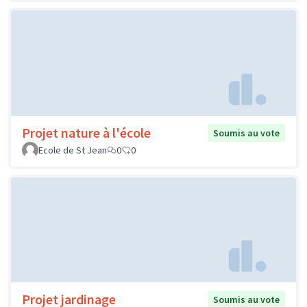
Projet nature à l'école
Soumis au vote
Ecole de St Jean
0
0
Projet jardinage
Soumis au vote