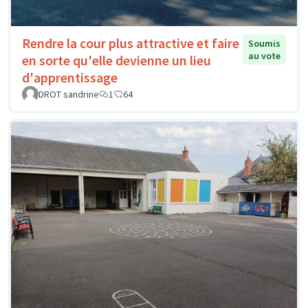
Rendre la cour plus attractive et faire
Soumis
au vote
en sorte qu'elle devienne un lieu
d'apprentissage
DROT sandrine
1
64