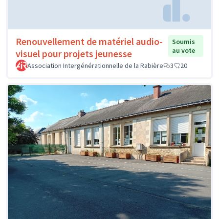
Renouvellement de matériel audio-
Soumis
au vote
visuel pour projets jeunesse
Association Intergénérationnelle de la Rabière
3
20