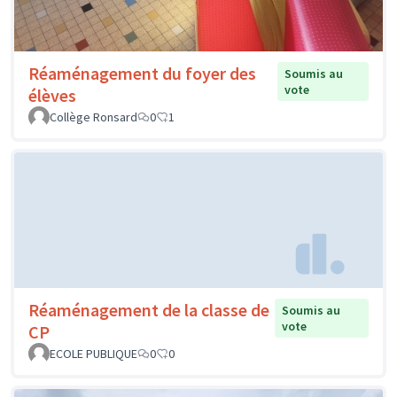
Réaménagement du foyer des
Soumis au
vote
élèves
Collège Ronsard
0
1
Réaménagement de la classe de
Soumis au
vote
CP
ECOLE PUBLIQUE
0
0