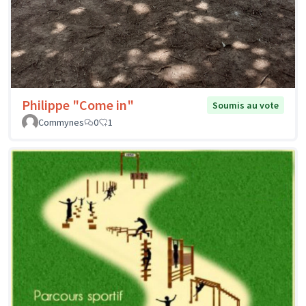
Philippe "Come in"
Soumis au vote
Commynes
0
1