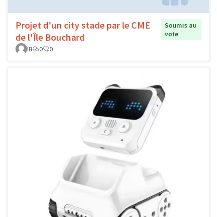
Projet d'un city stade par le CME
Soumis au
vote
de l'Île Bouchard
IB
0
0