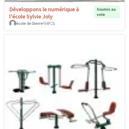
Développons le numérique à
Soumis au
vote
l'école Sylvie Joly
école de Dierre
0
1