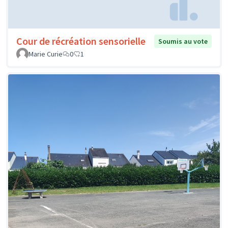
Cour de récréation sensorielle
Soumis au vote
Marie Curie
0
1