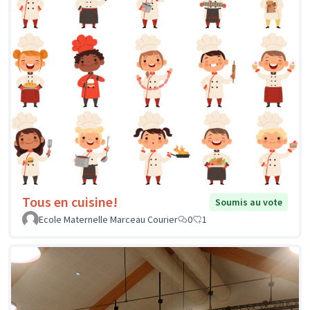
Tous en cuisine!
Soumis au vote
Ecole Maternelle Marceau Courier
0
1