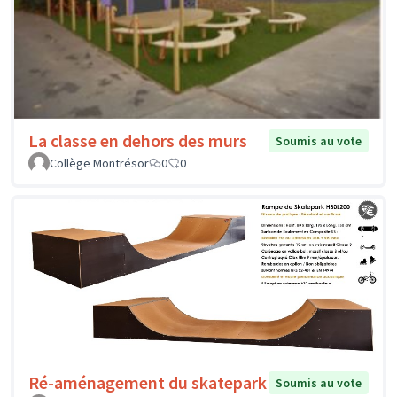
La classe en dehors des murs
Soumis au vote
Collège Montrésor
0
0
Ré-aménagement du skatepark
Soumis au vote