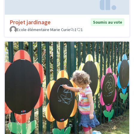
Projet jardinage
Soumis au vote
Ecole élémentaire Marie Curie
1
1