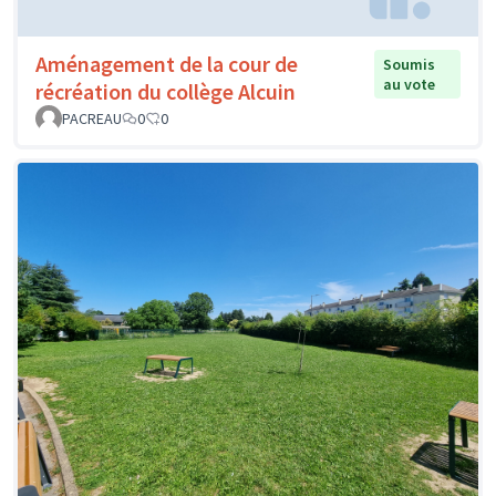
Aménagement de la cour de
Soumis
au vote
récréation du collège Alcuin
PACREAU
0
0