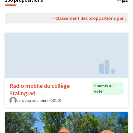
Classement des propositions par :
Radio mobile du collège
Soumis au
vote
Stalingrad
Lardeau bouhours
0
0