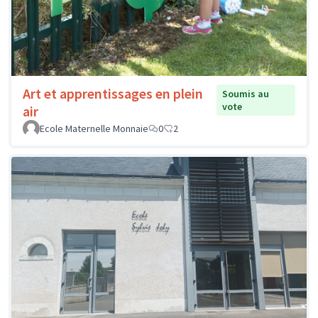
Art et apprentissages en plein
Soumis au
vote
air
Ecole Maternelle Monnaie
0
2