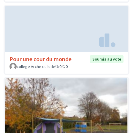
Pour une cour du monde
Soumis au vote
college Arche du lude
0
0