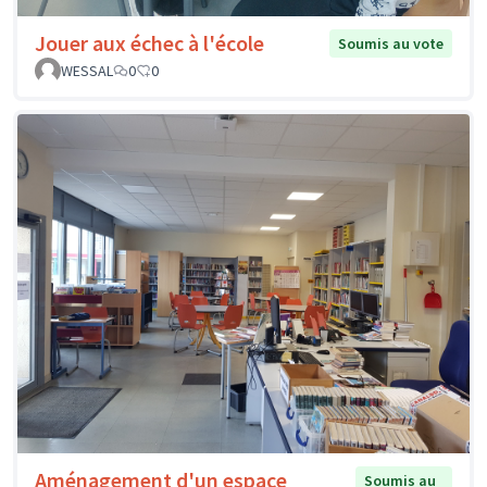
Jouer aux échec à l'école
Soumis au vote
WESSAL
0
0
Aménagement d'un espace
Soumis au