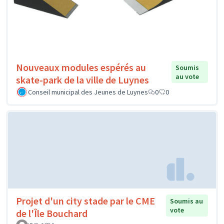
Nouveaux modules espérés au
Soumis
au vote
skate-park de la ville de Luynes
Conseil municipal des Jeunes de Luynes
0
0
Projet d'un city stade par le CME
Soumis au
vote
de l'Île Bouchard