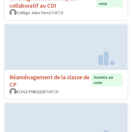
vote
collaboratif au CDI
Collège Jules Ferry
0
0
Réaménagement de la classe de
Soumis au
vote
CP
ECOLE PUBLIQUE
0
0