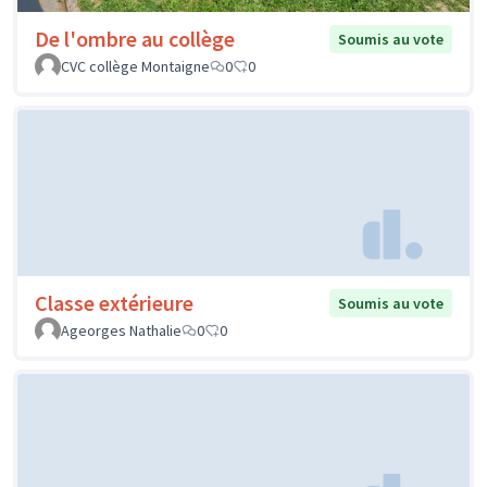
De l'ombre au collège
Soumis au vote
CVC collège Montaigne
0
0
Classe extérieure
Soumis au vote
Ageorges Nathalie
0
0