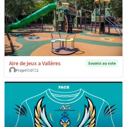
Aire de jeux a Vallères
Soumis au vote
Projet
0
2