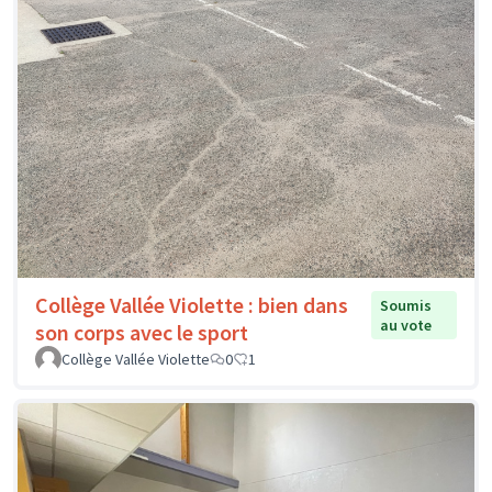
Collège Vallée Violette : bien dans
Soumis
au vote
son corps avec le sport
Collège Vallée Violette
0
1