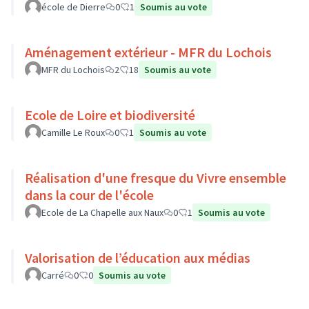
école de Dierre
0
1
Soumis au vote
Aménagement extérieur - MFR du Lochois
MFR du Lochois
2
18
Soumis au vote
Ecole de Loire et biodiversité
Camille Le Roux
0
1
Soumis au vote
Réalisation d'une fresque du Vivre ensemble
dans la cour de l'école
Ecole de La Chapelle aux Naux
0
1
Soumis au vote
Valorisation de l’éducation aux médias
Carré
0
0
Soumis au vote