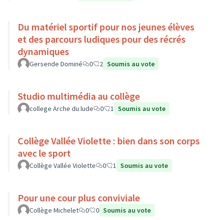
Du matériel sportif pour nos jeunes élèves
et des parcours ludiques pour des récrés
dynamiques
Gersende Dominé
0
2
Soumis au vote
Studio multimédia au collège
college Arche du lude
0
1
Soumis au vote
Collège Vallée Violette : bien dans son corps
avec le sport
Collège Vallée Violette
0
1
Soumis au vote
Pour une cour plus conviviale
Collège Michelet
0
0
Soumis au vote