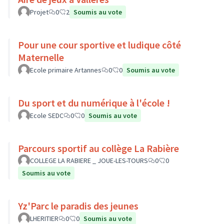
Projet
0
2
Soumis au vote
Pour une cour sportive et ludique côté
Maternelle
Ecole primaire Artannes
0
0
Soumis au vote
Du sport et du numérique à l'école !
Ecole SEDC
0
0
Soumis au vote
Parcours sportif au collège La Rabière
COLLEGE LA RABIERE _ JOUE-LES-TOURS
0
0
Soumis au vote
Yz'Parc le paradis des jeunes
LHERITIER
0
0
Soumis au vote