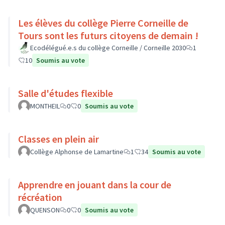
Les élèves du collège Pierre Corneille de
Tours sont les futurs citoyens de demain !
Ecodélégué.e.s du collège Corneille / Corneille 2030
1
10
Soumis au vote
Salle d'études flexible
MONTHEIL
0
0
Soumis au vote
Classes en plein air
Collège Alphonse de Lamartine
1
34
Soumis au vote
Apprendre en jouant dans la cour de
récréation
QUENSON
0
0
Soumis au vote