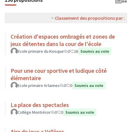
Classement des propositions par :
Création d'espaces ombragés et zones de
jeux détentes dans la cour de l'école
Ecole primaire du Kiosque
0
26
Soumis au vote
Pour une cour sportive et ludique côté
élémentaire
Ecole primaire Artannes
0
0
Soumis au vote
La place des spectacles
Collège Montrésor
0
0
Soumis au vote
Aire de jeux a Vallères