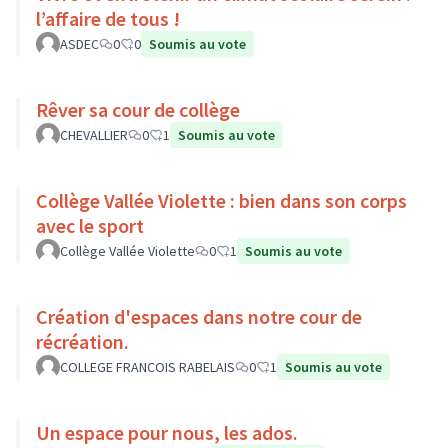
l’affaire de tous !
ASDEC
0
0
Soumis au vote
Rêver sa cour de collège
CHEVALLIER
0
1
Soumis au vote
Collège Vallée Violette : bien dans son corps
avec le sport
Collège Vallée Violette
0
1
Soumis au vote
Création d'espaces dans notre cour de
récréation.
COLLEGE FRANCOIS RABELAIS
0
1
Soumis au vote
Un espace pour nous, les ados.