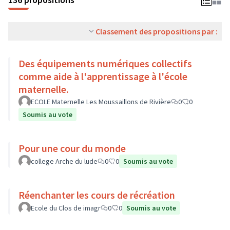
Classement des propositions par :
Des équipements numériques collectifs
comme aide à l'apprentissage à l'école
maternelle.
ECOLE Maternelle Les Moussaillons de Rivière
0
0
Soumis au vote
Pour une cour du monde
college Arche du lude
0
0
Soumis au vote
Réenchanter les cours de récréation
Ecole du Clos de imagr
0
0
Soumis au vote