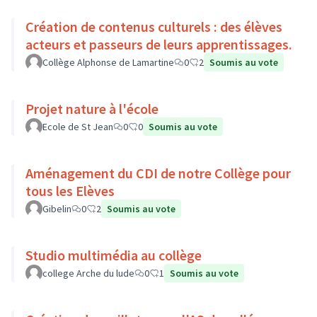
Création de contenus culturels : des élèves
acteurs et passeurs de leurs apprentissages.
Collège Alphonse de Lamartine
0
2
Soumis au vote
Projet nature à l'école
Ecole de St Jean
0
0
Soumis au vote
Aménagement du CDI de notre Collège pour
tous les Elèves
Gibelin
0
2
Soumis au vote
Studio multimédia au collège
college Arche du lude
0
1
Soumis au vote