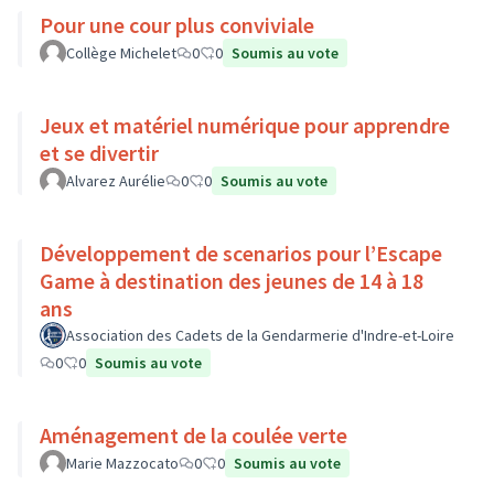
Pour une cour plus conviviale
Collège Michelet
0
0
Soumis au vote
Jeux et matériel numérique pour apprendre
et se divertir
Alvarez Aurélie
0
0
Soumis au vote
Développement de scenarios pour l’Escape
Game à destination des jeunes de 14 à 18
ans
Association des Cadets de la Gendarmerie d'Indre-et-Loire
0
0
Soumis au vote
Aménagement de la coulée verte
Marie Mazzocato
0
0
Soumis au vote