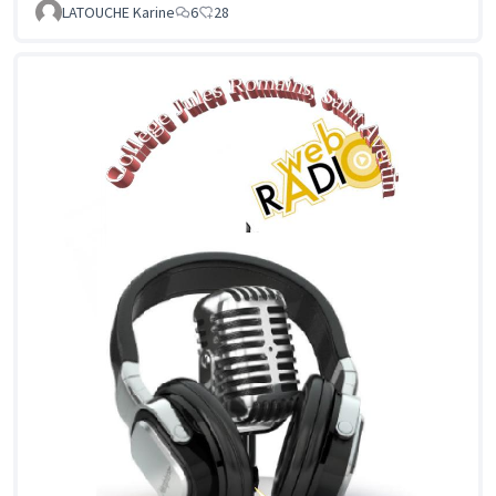
LATOUCHE Karine
6
28