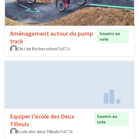
Aménagement autour du pump
Soumis au
vote
track
CMJ de Rochecorbon
0
1
Equiper l'école des Deux
Soumis au
vote
Tilleuls
Ecole des deux Tilleuls
0
0