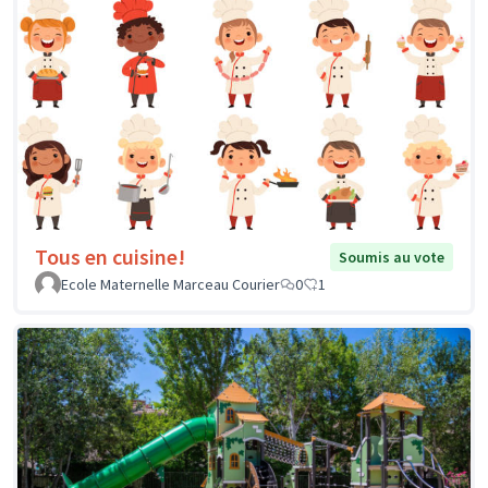
Tous en cuisine!
Soumis au vote
Ecole Maternelle Marceau Courier
0
1