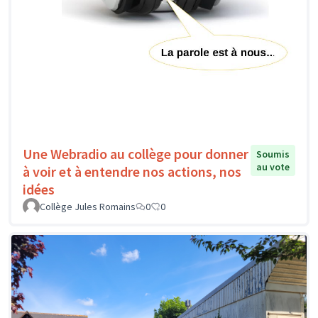
Une Webradio au collège pour donner
Soumis
au vote
à voir et à entendre nos actions, nos
idées
Collège Jules Romains
0
0