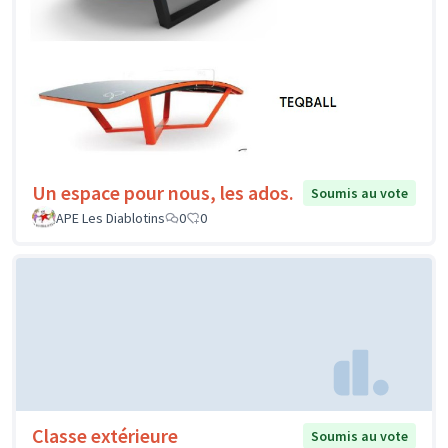
Un espace pour nous, les ados.
Soumis au vote
APE Les Diablotins
0
0
Classe extérieure
Soumis au vote