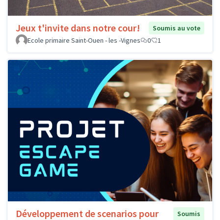
Jeux t'invite dans notre cour!
Soumis au vote
Ecole primaire Saint-Ouen - les -Vignes
0
1
Développement de scenarios pour
Soumis