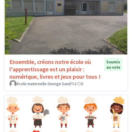
Ensemble, créons notre école où
Soumis
au vote
l'apprentissage est un plaisir :
numérique, livres et jeux pour tous !
école maternelle George Sand
1
0