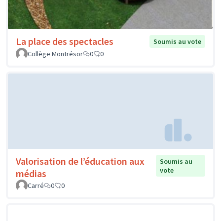
La place des spectacles
Soumis au vote
Collège Montrésor
0
0
Valorisation de l’éducation aux
Soumis au
vote
médias
Carré
0
0