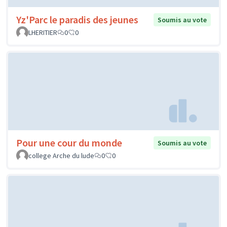
Yz'Parc le paradis des jeunes
Soumis au vote
LHERITIER
0
0
Pour une cour du monde
Soumis au vote
college Arche du lude
0
0