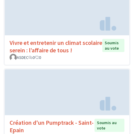
Vivre et entretenir un climat scolaire
Soumis
au vote
serein : l’affaire de tous !
ASDEC
0
0
Création d'un Pumptrack - Saint-
Soumis au
vote
Epain