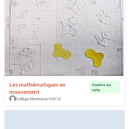
Les mathématiques en
Soumis au
vote
mouvement
Collège Montrésor
0
0