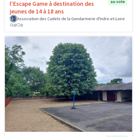
au vote
l’Escape Game à destination des
jeunes de 14 à 18 ans
Association des Cadets de la Gendarmerie d'Indre-et-Loire
0
0