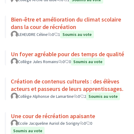
Bien-être et amélioration du climat scolaire
dans la cour de récréation
LEHEUDRE Céline
0
1
Soumis au vote
Un foyer agréable pour des temps de qualité
Collège Jules Romains
0
0
Soumis au vote
Création de contenus culturels : des élèves
acteurs et passeurs de leurs apprentissages.
Collège Alphonse de Lamartine
0
2
Soumis au vote
Une cour de récréation apaisante
Ecole Jacqueline Auriol de Sorigny
0
0
Soumis au vote