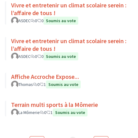
Vivre et entretenir un climat scolaire serein :
l’affaire de tous !
ASDEC
0
0
Soumis au vote
Vivre et entretenir un climat scolaire serein :
l’affaire de tous !
ASDEC
0
0
Soumis au vote
Affiche Accroche Expose...
Thomas
0
1
Soumis au vote
Terrain multi sports à la Mômerie
La Mômerie
0
1
Soumis au vote