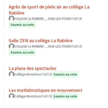
Agrès de sport de plein air au collège La
Rabière
COLLEGE LA RABIERE _ JOUE-LES-TOURS
0
0
Soumis au vote
Salle ZEN au collège La Rabière
COLLEGE LA RABIERE _ JOUE-LES-TOURS
0
0
Soumis au vote
La place des spectacles
Collège Montrésor
0
0
Soumis au vote
Les mathématiques en mouvement
Collège Montrésor
0
0
Soumis au vote