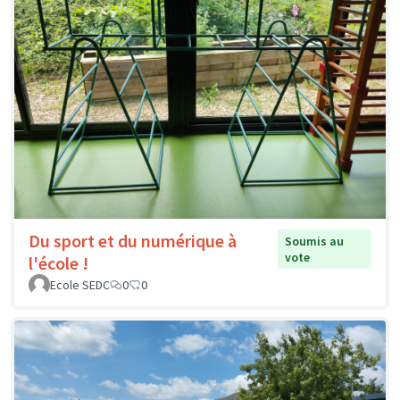
Du sport et du numérique à
Soumis au
vote
l'école !
Ecole SEDC
0
0