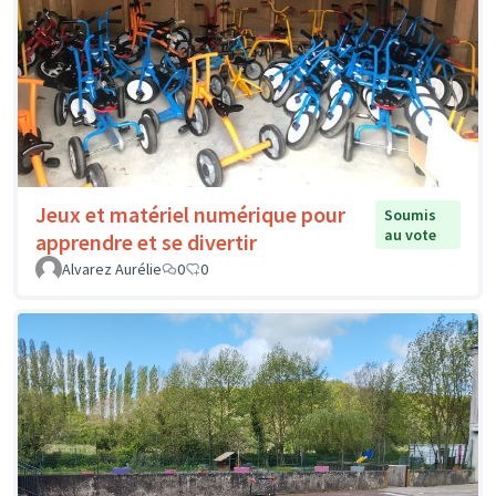
Jeux et matériel numérique pour
Soumis
au vote
apprendre et se divertir
Alvarez Aurélie
0
0