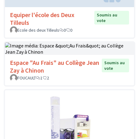
Equiper l'école des Deux
Soumis au
vote
Tilleuls
Ecole des deux Tilleuls
0
0
Espace "Au Frais" au Collège Jean
Soumis au
vote
Zay à Chinon
FOUCAULT
1
2