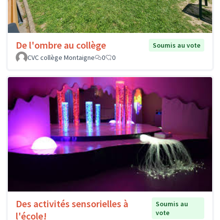
De l'ombre au collège
Soumis au vote
CVC collège Montaigne
0
0
Des activités sensorielles à
Soumis au
vote
l'école!