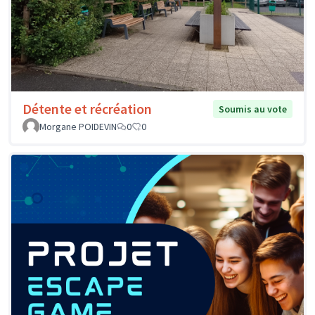
Détente et récréation
Soumis au vote
Morgane POIDEVIN
0
0