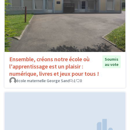
Ensemble, créons notre école où
Soumis
au vote
l'apprentissage est un plaisir :
numérique, livres et jeux pour tous !
école maternelle George Sand
1
0