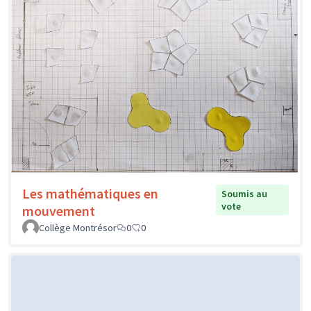
Les mathématiques en
Soumis au
vote
mouvement
Collège Montrésor
0
0