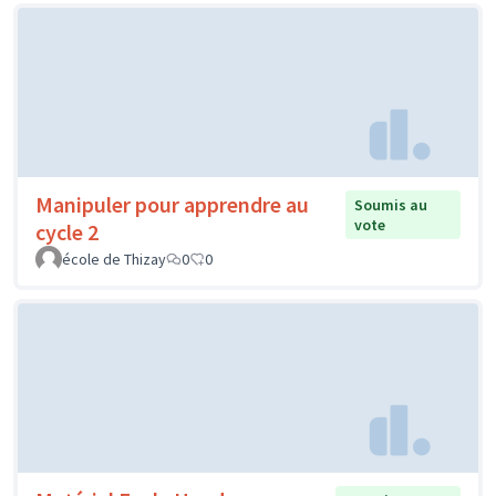
Manipuler pour apprendre au
Soumis au
vote
cycle 2
école de Thizay
0
0