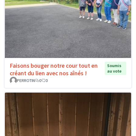
Faisons bouger notre cour tout en
Soumis
au vote
créant du lien avec nos aînés !
PERROTIN
0
0