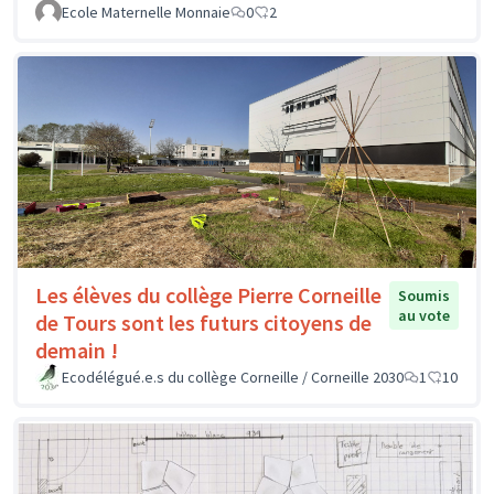
Ecole Maternelle Monnaie
0
2
Les élèves du collège Pierre Corneille
Soumis
au vote
de Tours sont les futurs citoyens de
demain !
Ecodélégué.e.s du collège Corneille / Corneille 2030
1
10