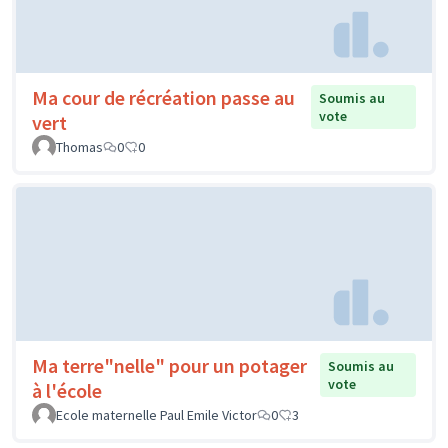
Ma cour de récréation passe au
Soumis au
vote
vert
Thomas
0
0
Ma terre"nelle" pour un potager
Soumis au
vote
à l'école
Ecole maternelle Paul Emile Victor
0
3