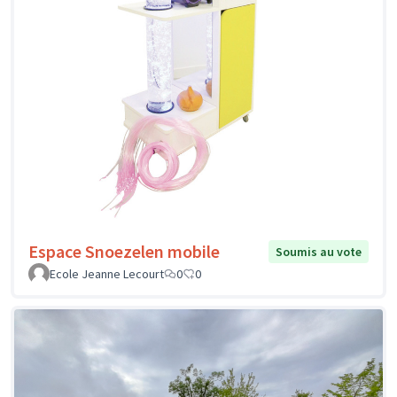
Espace Snoezelen mobile
Soumis au vote
Ecole Jeanne Lecourt
0
0