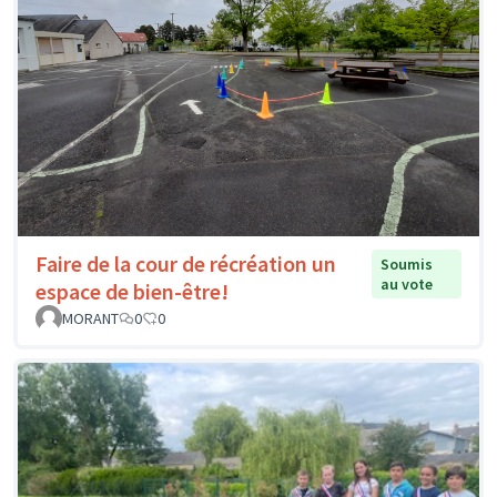
Faire de la cour de récréation un
Soumis
au vote
espace de bien-être!
MORANT
0
0