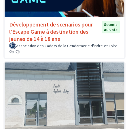
Développement de scenarios pour
Soumis
au vote
l’Escape Game à destination des
jeunes de 14 à 18 ans
Association des Cadets de la Gendarmerie d'Indre-et-Loire
0
0