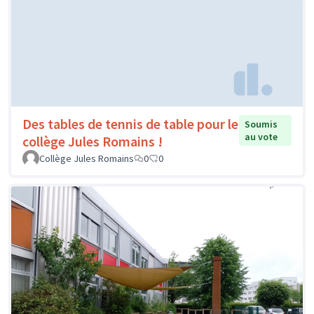
Des tables de tennis de table pour le
Soumis
au vote
collège Jules Romains !
Collège Jules Romains
0
0