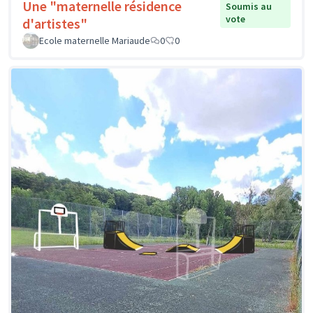
Une "maternelle résidence
Soumis au
vote
d'artistes"
Ecole maternelle Mariaude
0
0