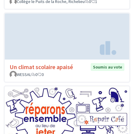
Collège le Puits de la Roche, Richelieu
0
1
Un climat scolaire apaisé
Soumis au vote
WESSAL
0
0