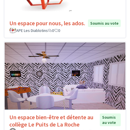
Un espace pour nous, les ados.
Soumis au vote
APE Les Diablotins
0
0
Un espace bien-être et détente au
Soumis
au vote
collège Le Puits de La Roche