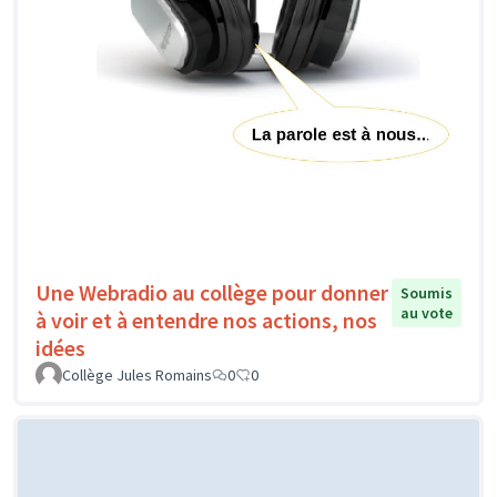
Une Webradio au collège pour donner
Soumis
au vote
à voir et à entendre nos actions, nos
idées
Collège Jules Romains
0
0