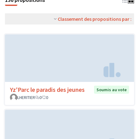
Classement des propositions par :
Yz'Parc le paradis des jeunes
Soumis au vote
LHERITIER
0
0