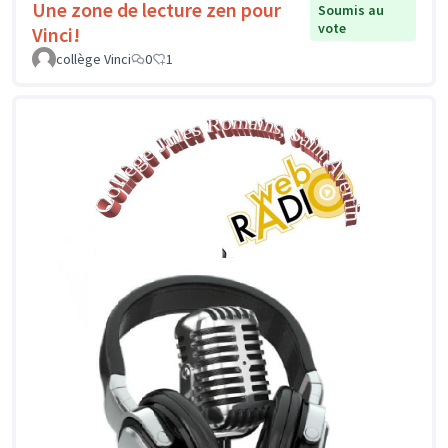
Une zone de lecture zen pour
Soumis au
vote
Vinci!
collège Vinci
0
1