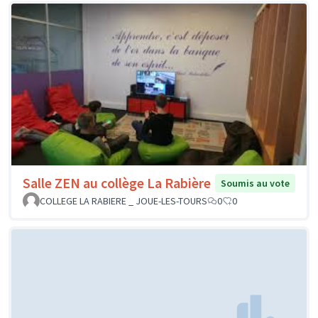
Salle ZEN au collège La Rabière
Soumis au vote
COLLEGE LA RABIERE _ JOUE-LES-TOURS
0
0