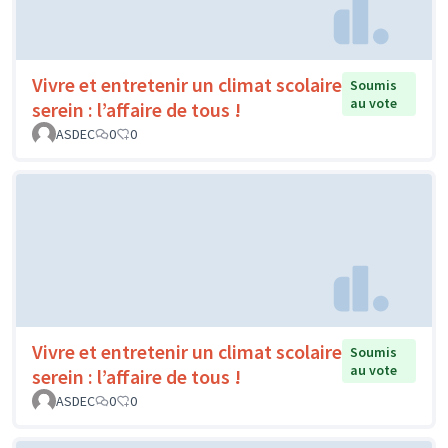
Vivre et entretenir un climat scolaire
Soumis
au vote
serein : l’affaire de tous !
ASDEC
0
0
Vivre et entretenir un climat scolaire
Soumis
au vote
serein : l’affaire de tous !
ASDEC
0
0