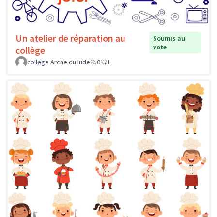
Un atelier de réparation au
Soumis au
vote
collège
college Arche du lude
0
1