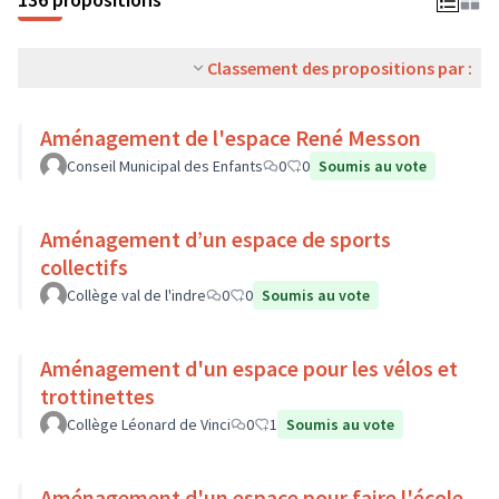
Classement des propositions par :
Aménagement de l'espace René Messon
Conseil Municipal des Enfants
0
0
Soumis au vote
Aménagement d’un espace de sports
collectifs
Collège val de l'indre
0
0
Soumis au vote
Aménagement d'un espace pour les vélos et
trottinettes
Collège Léonard de Vinci
0
1
Soumis au vote
Aménagement d'un espace pour faire l'école