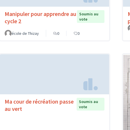
Manipuler pour apprendre au
Soumis au
vote
cycle 2
école de Thizay
0
0
Ma cour de récréation passe
Soumis au
vote
au vert