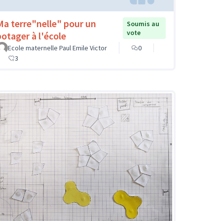
Ma terre"nelle" pour un
Soumis au
vote
potager à l'école
Ecole maternelle Paul Emile Victor
0
3