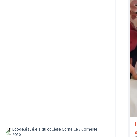
Ecodélégué.e.s du collège Corneille / Corneille
2030