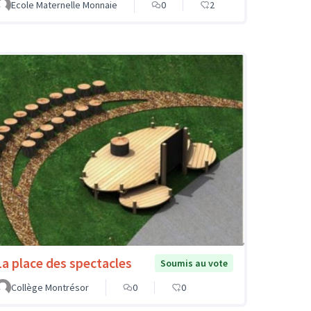
Ecole Maternelle Monnaie
0
2
La place des spectacles
Soumis au vote
Collège Montrésor
0
0