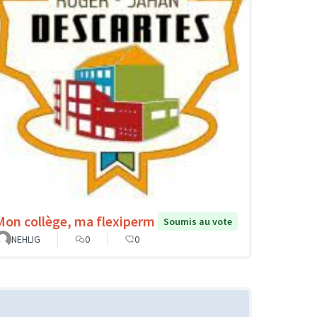
Mon collège, ma flexiperm
Soumis au vote
NEHLIG
0
0