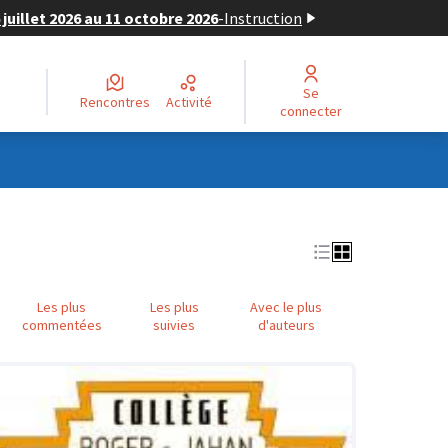
juillet 2026 au 11 octobre 2026
-
Instruction
Se
Rencontres
Activité
connecter
Les plus
Les plus
Avec le plus
commentées
suivies
d'auteurs