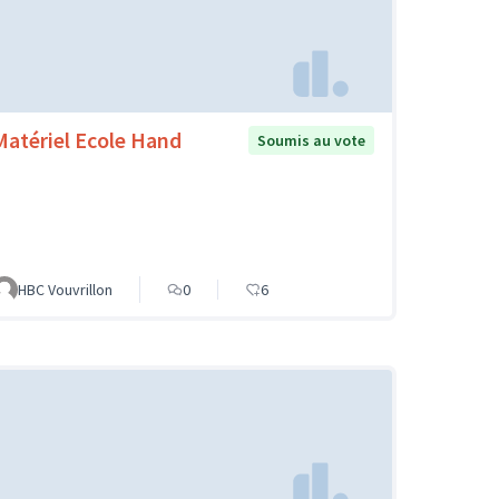
Matériel Ecole Hand
Soumis au vote
HBC Vouvrillon
0
6