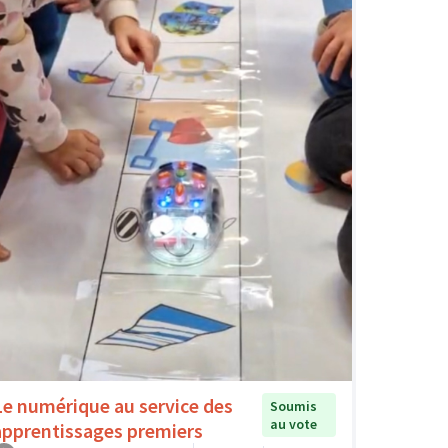
Le numérique au service des
Soumis
au vote
apprentissages premiers