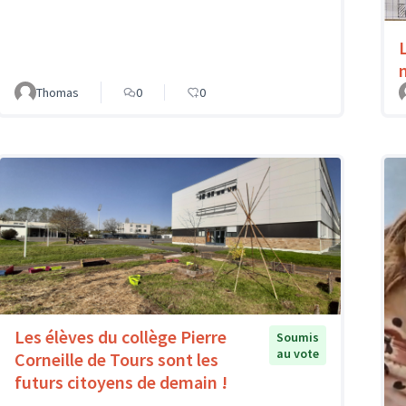
Thomas
0
0
Les élèves du collège Pierre
Soumis
au vote
Corneille de Tours sont les
futurs citoyens de demain !