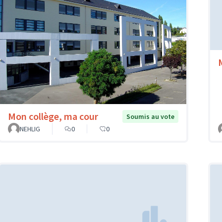
Mon collège, ma cour
Soumis au vote
NEHLIG
0
0