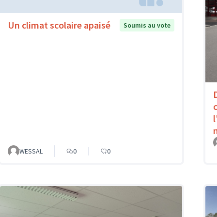
Un climat scolaire apaisé
Soumis au vote
WESSAL
0
0