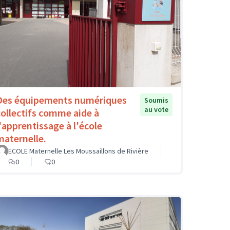
Des équipements numériques
Soumis
au vote
collectifs comme aide à
l'apprentissage à l'école
maternelle.
ECOLE Maternelle Les Moussaillons de Rivière
0
0