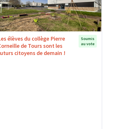
Les élèves du collège Pierre
Soumis
au vote
Corneille de Tours sont les
futurs citoyens de demain !