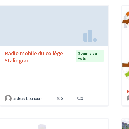
Radio mobile du collège
Soumis au
vote
Stalingrad
Lardeau bouhours
0
0