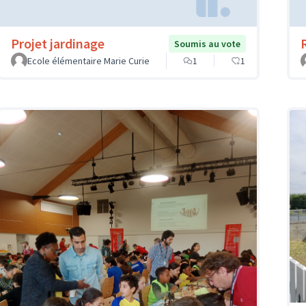
Projet jardinage
Soumis au vote
Ecole élémentaire Marie Curie
1
1