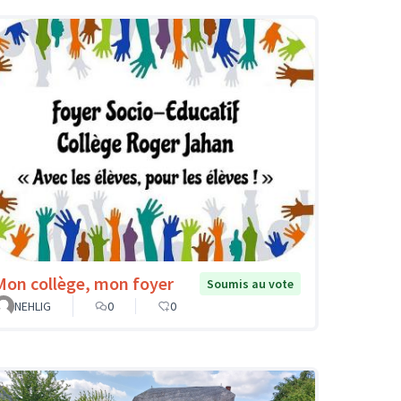
Mon collège, mon foyer
Soumis au vote
NEHLIG
0
0