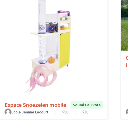
l
Espace Snoezelen mobile
Soumis au vote
Ecole Jeanne Lecourt
0
0