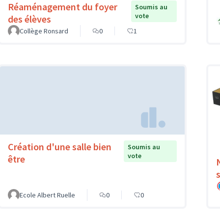
Réaménagement du foyer
Soumis au
vote
des élèves
Collège Ronsard
0
1
Création d'une salle bien
Soumis au
vote
être
Ecole Albert Ruelle
0
0