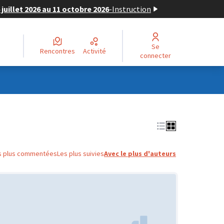
juillet 2026 au 11 octobre 2026
-
Instruction
Se
Rencontres
Activité
connecter
s plus commentées
Les plus suivies
Avec le plus d'auteurs