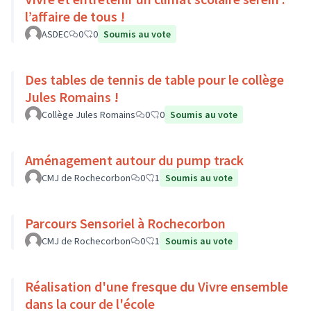
l’affaire de tous !
ASDEC
0
0
Soumis au vote
Des tables de tennis de table pour le collège
Jules Romains !
Collège Jules Romains
0
0
Soumis au vote
Aménagement autour du pump track
CMJ de Rochecorbon
0
1
Soumis au vote
Parcours Sensoriel à Rochecorbon
CMJ de Rochecorbon
0
1
Soumis au vote
Réalisation d'une fresque du Vivre ensemble
dans la cour de l'école