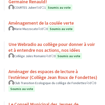
Germaine Renauld!
COURTES Julien
0
1
Soumis au vote
Aménagement de la coulée verte
Marie Mazzocato
0
0
Soumis au vote
Une Webradio au collège pour donner à voir
et à entendre nos actions, nos idées
Collège Jules Romains
0
0
Soumis au vote
Aménager des espaces de lecture à
l’extérieur (Collège Jean Roux de Fondettes)
Club Transition Ecologique du collège de Fondettes
0
0
Soumis au vote
Le Conseil Municipal des Jeunes de