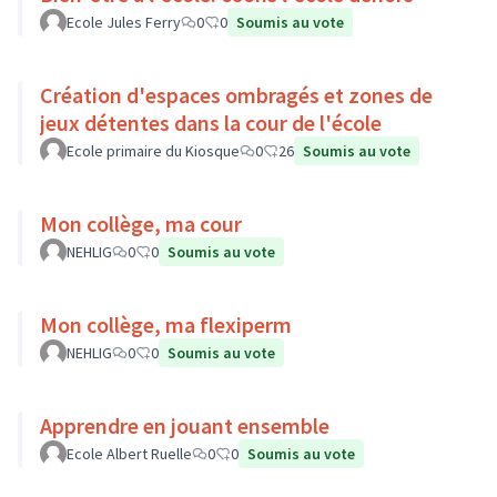
Ecole Jules Ferry
0
0
Soumis au vote
Création d'espaces ombragés et zones de
jeux détentes dans la cour de l'école
Ecole primaire du Kiosque
0
26
Soumis au vote
Mon collège, ma cour
NEHLIG
0
0
Soumis au vote
Mon collège, ma flexiperm
NEHLIG
0
0
Soumis au vote
Apprendre en jouant ensemble
Ecole Albert Ruelle
0
0
Soumis au vote