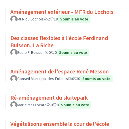
Aménagement extérieur - MFR du Lochois
MFR du Lochois
2
18
Soumis au vote
Des classes flexibles à l'école Ferdinand
Buisson, La Riche
Ecole F. Buisson
0
0
Soumis au vote
Aménagement de l'espace René Messon
Conseil Municipal des Enfants
0
0
Soumis au vote
Ré-aménagement du skatepark
Marie Mazzocato
0
0
Soumis au vote
Végétalisons ensemble la cour de l'école