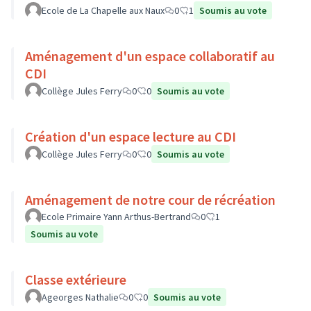
Ecole de La Chapelle aux Naux
0
1
Soumis au vote
Aménagement d'un espace collaboratif au
CDI
Collège Jules Ferry
0
0
Soumis au vote
Création d'un espace lecture au CDI
Collège Jules Ferry
0
0
Soumis au vote
Aménagement de notre cour de récréation
Ecole Primaire Yann Arthus-Bertrand
0
1
Soumis au vote
Classe extérieure
Ageorges Nathalie
0
0
Soumis au vote