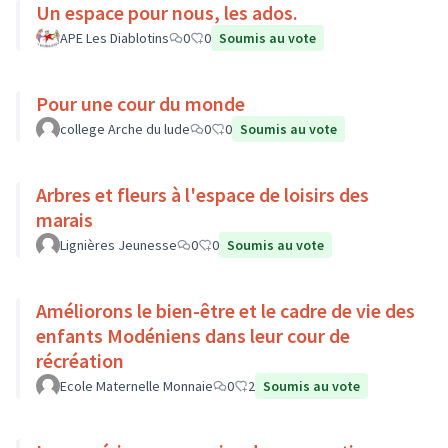
Un espace pour nous, les ados.
APE Les Diablotins
0
0
Soumis au vote
Pour une cour du monde
college Arche du lude
0
0
Soumis au vote
Arbres et fleurs à l'espace de loisirs des
marais
Lignières Jeunesse
0
0
Soumis au vote
Améliorons le bien-être et le cadre de vie des
enfants Modéniens dans leur cour de
récréation
Ecole Maternelle Monnaie
0
2
Soumis au vote