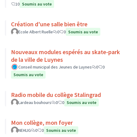
10
Soumis au vote
Création d'une salle bien être
Ecole Albert Ruelle
0
0
Soumis au vote
Nouveaux modules espérés au skate-park
de la ville de Luynes
Conseil municipal des Jeunes de Luynes
0
0
Soumis au vote
Radio mobile du collège Stalingrad
Lardeau bouhours
0
0
Soumis au vote
Mon collège, mon foyer
NEHLIG
0
0
Soumis au vote