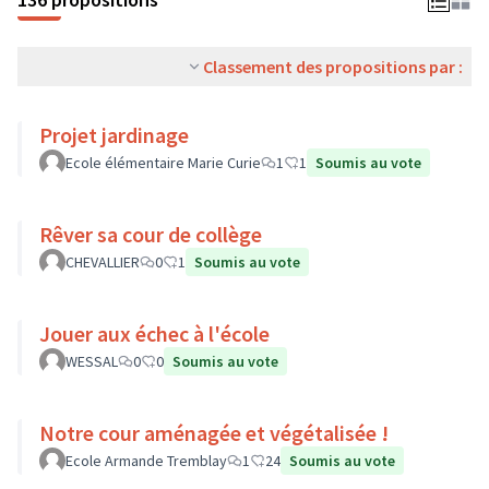
Classement des propositions par :
Projet jardinage
Ecole élémentaire Marie Curie
1
1
Soumis au vote
Rêver sa cour de collège
CHEVALLIER
0
1
Soumis au vote
Jouer aux échec à l'école
WESSAL
0
0
Soumis au vote
Notre cour aménagée et végétalisée !
Ecole Armande Tremblay
1
24
Soumis au vote