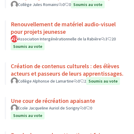
Collège Jules Romains
0
0
Soumis au vote
Renouvellement de matériel audio-visuel
pour projets jeunesse
Association Intergénérationnelle de la Rabière
3
20
Soumis au vote
Création de contenus culturels : des élèves
acteurs et passeurs de leurs apprentissages.
Collège Alphonse de Lamartine
0
2
Soumis au vote
Une cour de récréation apaisante
Ecole Jacqueline Auriol de Sorigny
0
0
Soumis au vote