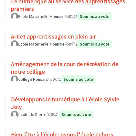
Le numérique au service des apprentissages
premiers
Ecole Maternelle Monnaie
0
2
Soumis au vote
Art et apprentissages en plein air
Ecole Maternelle Monnaie
0
2
Soumis au vote
Aménagement de la cour de récréation de
notre collège
Collège Ronsard
0
1
Soumis au vote
Développons le numérique à l'école Sylvie
Joly
école de Dierre
0
1
Soumis au vote
Bien-être à l'école: osons l'école dehors