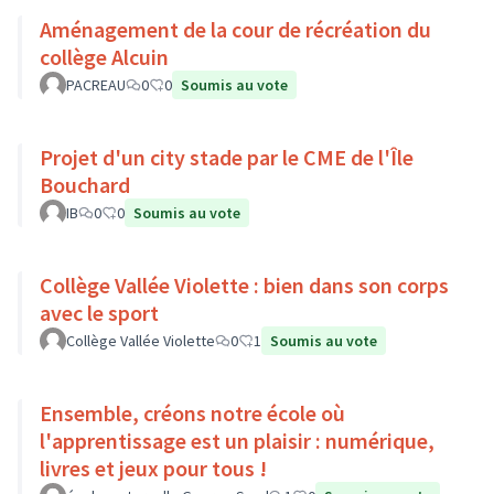
Aménagement de la cour de récréation du
collège Alcuin
PACREAU
0
0
Soumis au vote
Projet d'un city stade par le CME de l'Île
Bouchard
IB
0
0
Soumis au vote
Collège Vallée Violette : bien dans son corps
avec le sport
Collège Vallée Violette
0
1
Soumis au vote
Ensemble, créons notre école où
l'apprentissage est un plaisir : numérique,
livres et jeux pour tous !