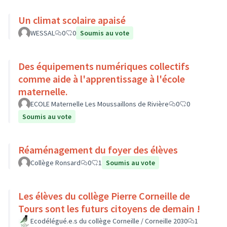
Un climat scolaire apaisé
WESSAL
0
0
Soumis au vote
Des équipements numériques collectifs
comme aide à l'apprentissage à l'école
maternelle.
ECOLE Maternelle Les Moussaillons de Rivière
0
0
Soumis au vote
Réaménagement du foyer des élèves
Collège Ronsard
0
1
Soumis au vote
Les élèves du collège Pierre Corneille de
Tours sont les futurs citoyens de demain !
Ecodélégué.e.s du collège Corneille / Corneille 2030
1