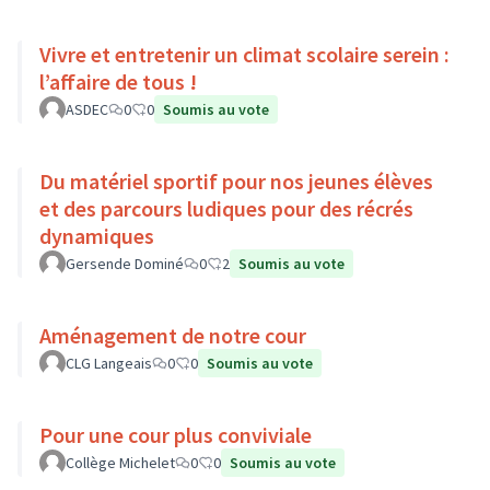
Vivre et entretenir un climat scolaire serein :
l’affaire de tous !
ASDEC
0
0
Soumis au vote
Du matériel sportif pour nos jeunes élèves
et des parcours ludiques pour des récrés
dynamiques
Gersende Dominé
0
2
Soumis au vote
Aménagement de notre cour
CLG Langeais
0
0
Soumis au vote
Pour une cour plus conviviale
Collège Michelet
0
0
Soumis au vote