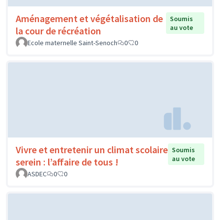
Aménagement et végétalisation de
Soumis
au vote
la cour de récréation
Ecole maternelle Saint-Senoch
0
0
Vivre et entretenir un climat scolaire
Soumis
au vote
serein : l’affaire de tous !
ASDEC
0
0