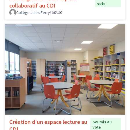
vote
collaboratif au CDI
Collège Jules Ferry
0
0
Création d'un espace lecture au
Soumis au
vote
CDI