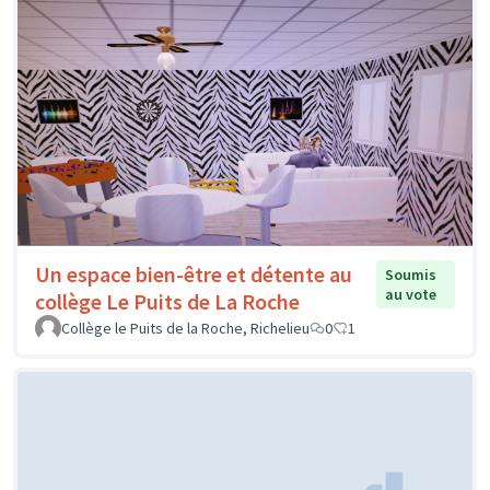
Un espace bien-être et détente au
Soumis
au vote
collège Le Puits de La Roche
Collège le Puits de la Roche, Richelieu
0
1