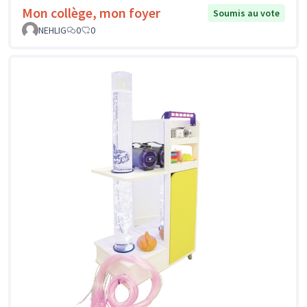
Mon collège, mon foyer
Soumis au vote
NEHLIG
0
0