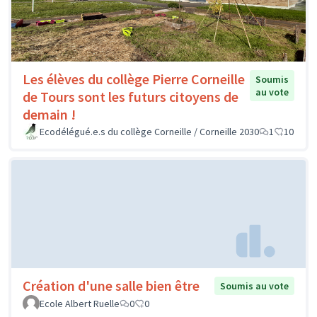
Les élèves du collège Pierre Corneille
Soumis
au vote
de Tours sont les futurs citoyens de
demain !
Ecodélégué.e.s du collège Corneille / Corneille 2030
1
10
Création d'une salle bien être
Soumis au vote
Ecole Albert Ruelle
0
0