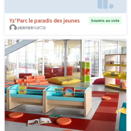
Yz'Parc le paradis des jeunes
Soumis au vote
LHERITIER
0
0