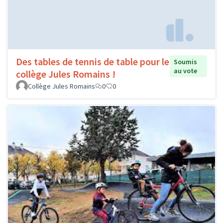
Des tables de tennis de table pour le
Soumis
au vote
collège Jules Romains !
Collège Jules Romains
0
0