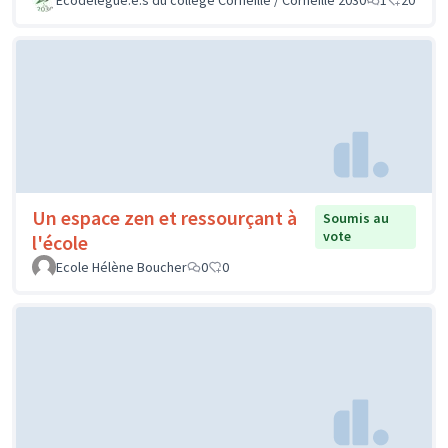
Un espace zen et ressourçant à
Soumis au
vote
l'école
Ecole Hélène Boucher
0
0