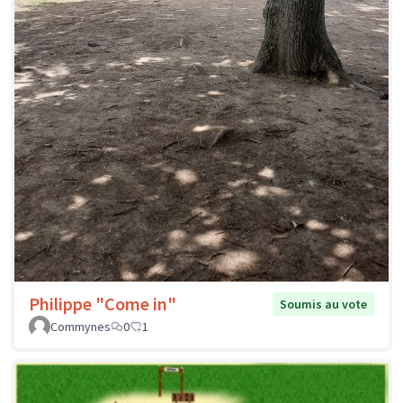
Philippe "Come in"
Soumis au vote
Commynes
0
1