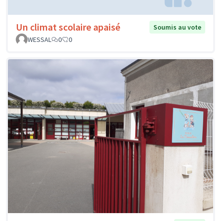
Un climat scolaire apaisé
Soumis au vote
WESSAL
0
0