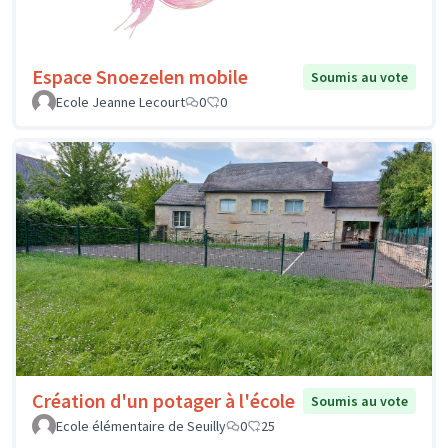
Espace Snoezelen mobile
Soumis au vote
Ecole Jeanne Lecourt
0
0
Création d'un potager à l'école
Soumis au vote
Ecole élémentaire de Seuilly
0
25