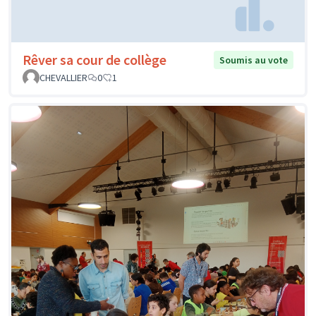
Rêver sa cour de collège
Soumis au vote
CHEVALLIER
0
1