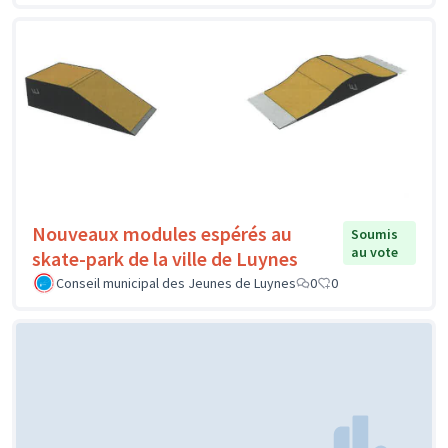
Nouveaux modules espérés au
Soumis
au vote
skate-park de la ville de Luynes
Conseil municipal des Jeunes de Luynes
0
0