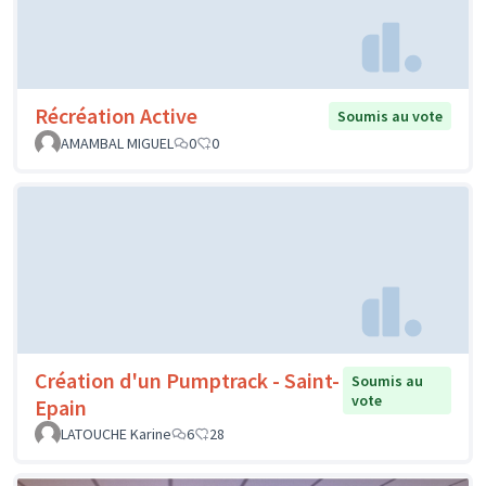
Récréation Active
Soumis au vote
AMAMBAL MIGUEL
0
0
Création d'un Pumptrack - Saint-
Soumis au
vote
Epain
LATOUCHE Karine
6
28