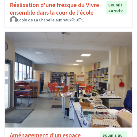
Réalisation d'une fresque du Vivre
Soumis
au vote
ensemble dans la cour de l'école
Ecole de La Chapelle aux Naux
0
1
Aménagement d'un espace
Soumis au