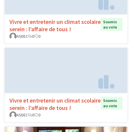
Vivre et entretenir un climat scolaire
Soumis
au vote
serein : l’affaire de tous !
ASDEC
0
0
Vivre et entretenir un climat scolaire
Soumis
au vote
serein : l’affaire de tous !
ASDEC
0
0