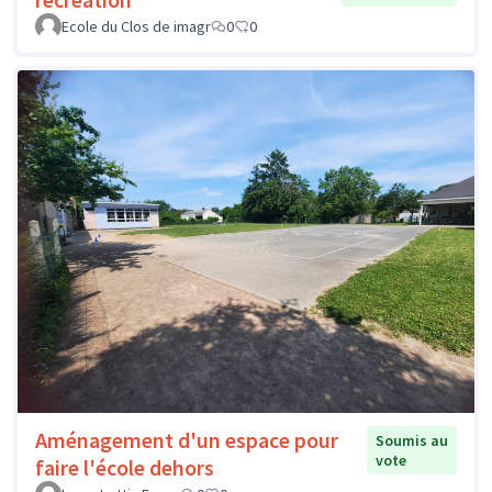
Ecole du Clos de imagr
0
0
Aménagement d'un espace pour
Soumis au
vote
faire l'école dehors