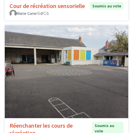
Cour de récréation sensorielle
Soumis au vote
Marie Curie
0
1
Réenchanter les cours de
Soumis au
vote
récréation