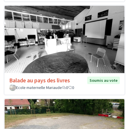
Balade au pays des livres
Soumis au vote
Ecole maternelle Mariaude
0
0