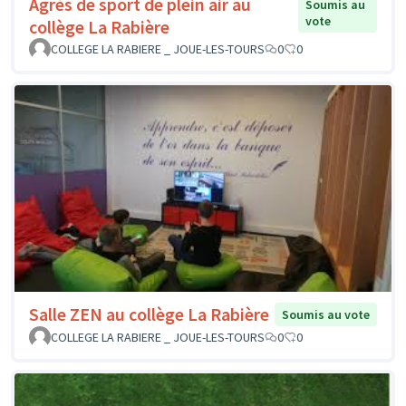
Agrès de sport de plein air au
Soumis au
vote
collège La Rabière
COLLEGE LA RABIERE _ JOUE-LES-TOURS
0
0
Salle ZEN au collège La Rabière
Soumis au vote
COLLEGE LA RABIERE _ JOUE-LES-TOURS
0
0