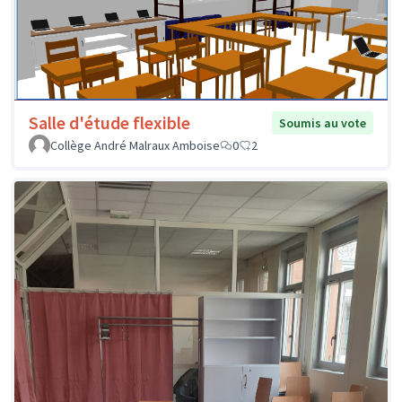
Salle d'étude flexible
Soumis au vote
Collège André Malraux Amboise
0
2