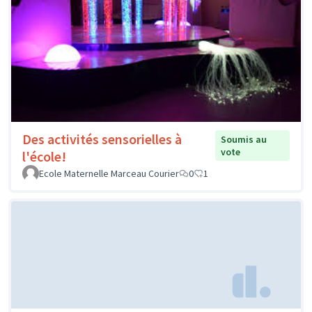
Des activités sensorielles à
Soumis au
vote
l'école!
Ecole Maternelle Marceau Courier
0
1