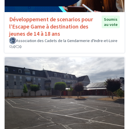
Développement de scenarios pour
Soumis
au vote
l’Escape Game à destination des
jeunes de 14 à 18 ans
Association des Cadets de la Gendarmerie d'Indre-et-Loire
0
0