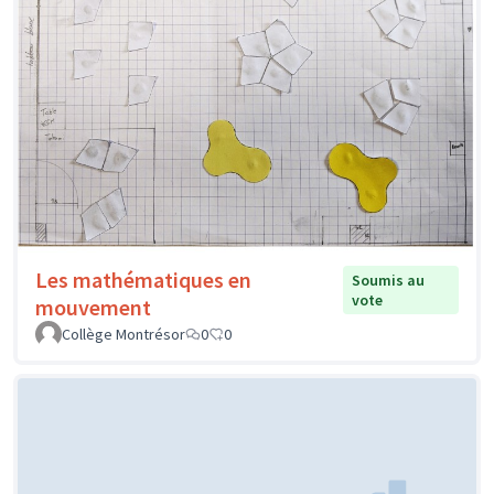
Les mathématiques en
Soumis au
vote
mouvement
Collège Montrésor
0
0