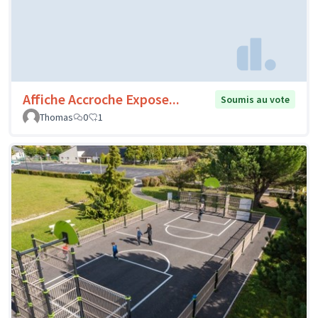
Affiche Accroche Expose...
Soumis au vote
Thomas
0
1