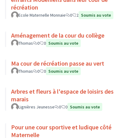
récréation
Ecole Maternelle Monnaie
0
2
Soumis au vote
Aménagement de la cour du collège
Thomas
0
0
Soumis au vote
Ma cour de récréation passe au vert
Thomas
0
0
Soumis au vote
Arbres et fleurs à l'espace de loisirs des
marais
Lignières Jeunesse
0
0
Soumis au vote
Pour une cour sportive et ludique côté
Maternelle