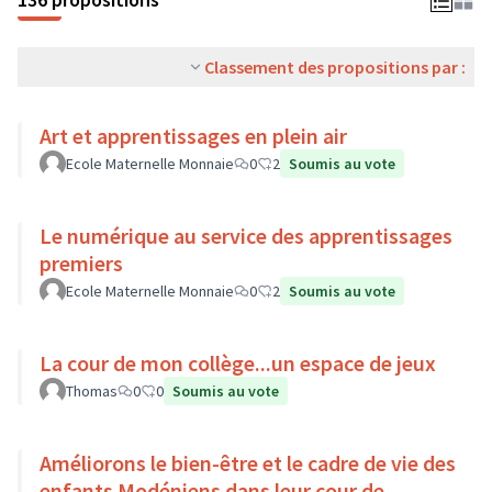
Classement des propositions par :
Art et apprentissages en plein air
Ecole Maternelle Monnaie
0
2
Soumis au vote
Le numérique au service des apprentissages
premiers
Ecole Maternelle Monnaie
0
2
Soumis au vote
La cour de mon collège...un espace de jeux
Thomas
0
0
Soumis au vote
Améliorons le bien-être et le cadre de vie des
enfants Modéniens dans leur cour de