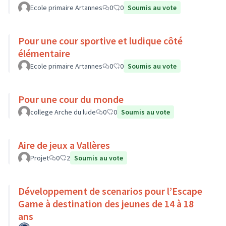
Ecole primaire Artannes
0
0
Soumis au vote
Pour une cour sportive et ludique côté
élémentaire
Ecole primaire Artannes
0
0
Soumis au vote
Pour une cour du monde
college Arche du lude
0
0
Soumis au vote
Aire de jeux a Vallères
Projet
0
2
Soumis au vote
Développement de scenarios pour l’Escape
Game à destination des jeunes de 14 à 18
ans