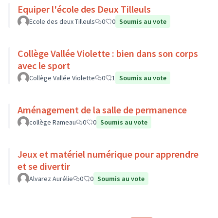
Equiper l'école des Deux Tilleuls
Ecole des deux Tilleuls
0
0
Soumis au vote
Collège Vallée Violette : bien dans son corps
avec le sport
Collège Vallée Violette
0
1
Soumis au vote
Aménagement de la salle de permanence
collège Rameau
0
0
Soumis au vote
Jeux et matériel numérique pour apprendre
et se divertir
Alvarez Aurélie
0
0
Soumis au vote