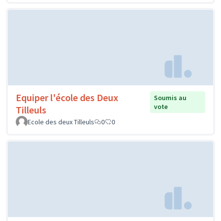
Equiper l'école des Deux
Soumis au
vote
Tilleuls
Ecole des deux Tilleuls
0
0