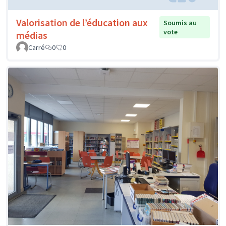
Valorisation de l’éducation aux
Soumis au
vote
médias
Carré
0
0