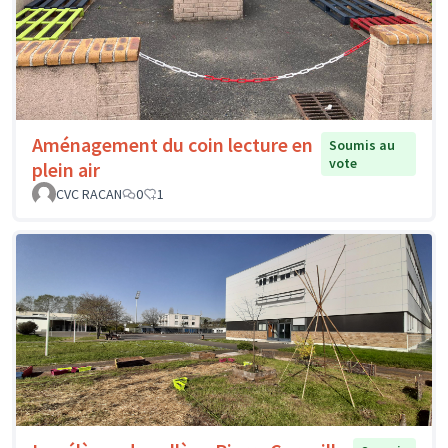
Aménagement du coin lecture en
Soumis au
vote
plein air
CVC RACAN
0
1