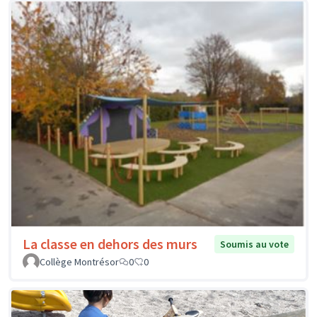
La classe en dehors des murs
Soumis au vote
Collège Montrésor
0
0