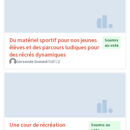
Du matériel sportif pour nos jeunes
Soumis
au vote
élèves et des parcours ludiques pour
des récrés dynamiques
Gersende Dominé
0
2
Une cour de récréation
Soumis au