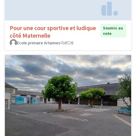
Pour une cour sportive et ludique
Soumis au
vote
côté Maternelle
Ecole primaire Artannes
0
0