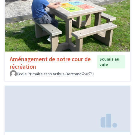
Aménagement de notre cour de
Soumis au
vote
récréation
Ecole Primaire Yann Arthus-Bertrand
0
1