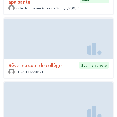
vote
apaisante
Ecole Jacqueline Auriol de Sorigny
0
0
Rêver sa cour de collège
Soumis au vote
CHEVALLIER
0
1