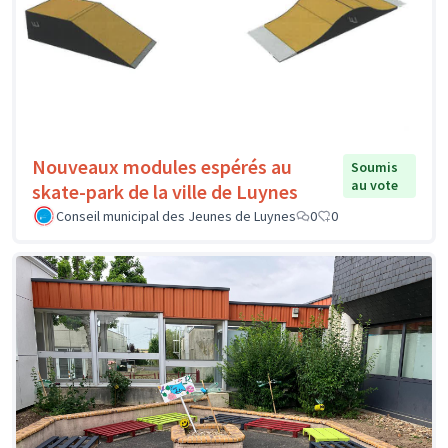
Nouveaux modules espérés au
Soumis
au vote
skate-park de la ville de Luynes
Conseil municipal des Jeunes de Luynes
0
0