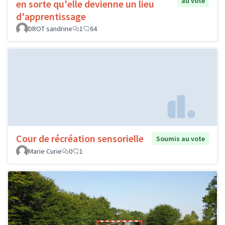
au vote
en sorte qu'elle devienne un lieu
d'apprentissage
DROT sandrine
1
64
Cour de récréation sensorielle
Soumis au vote
Marie Curie
0
1