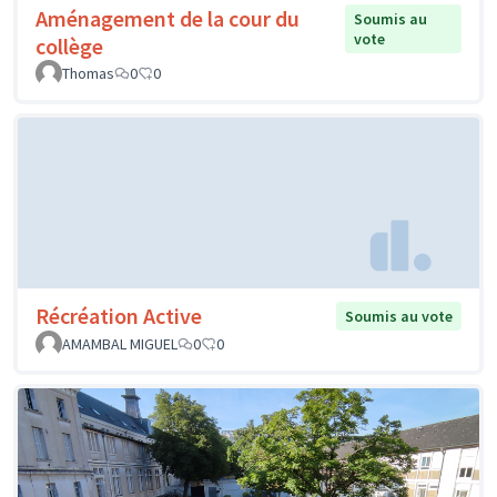
Aménagement de la cour du
Soumis au
vote
collège
Thomas
0
0
Récréation Active
Soumis au vote
AMAMBAL MIGUEL
0
0