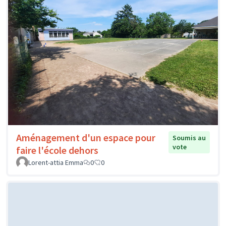
Aménagement d'un espace pour
Soumis au
vote
faire l'école dehors
Lorent-attia Emma
0
0