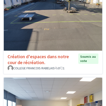
Création d'espaces dans notre
Soumis au
vote
cour de récréation.
COLLEGE FRANCOIS RABELAIS
0
1