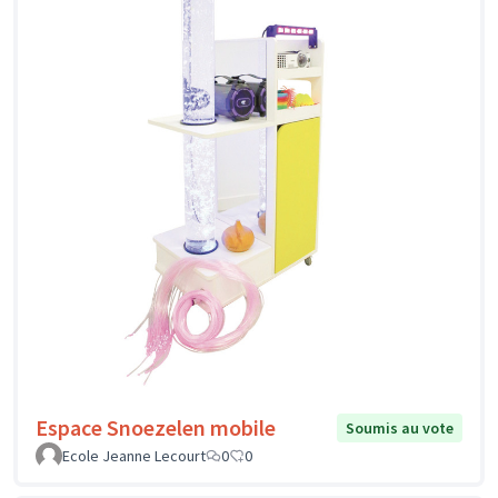
Espace Snoezelen mobile
Soumis au vote
Ecole Jeanne Lecourt
0
0