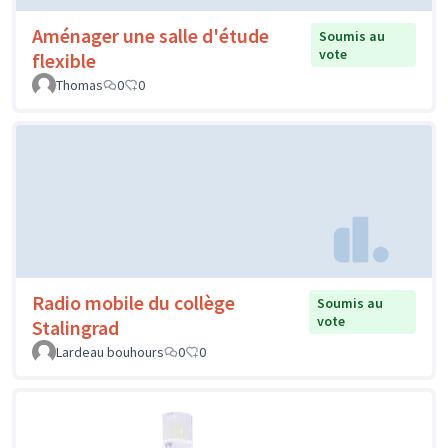
Aménager une salle d'étude
Soumis au
vote
flexible
Thomas
0
0
Radio mobile du collège
Soumis au
vote
Stalingrad
Lardeau bouhours
0
0