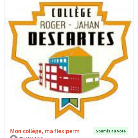
Mon collège, ma flexiperm
Soumis au vote