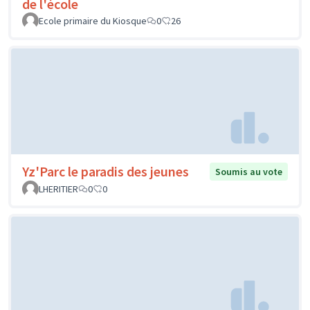
de l'école
Ecole primaire du Kiosque
0
26
Yz'Parc le paradis des jeunes
Soumis au vote
LHERITIER
0
0