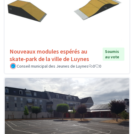
Nouveaux modules espérés au
Soumis
au vote
skate-park de la ville de Luynes
Conseil municipal des Jeunes de Luynes
0
0