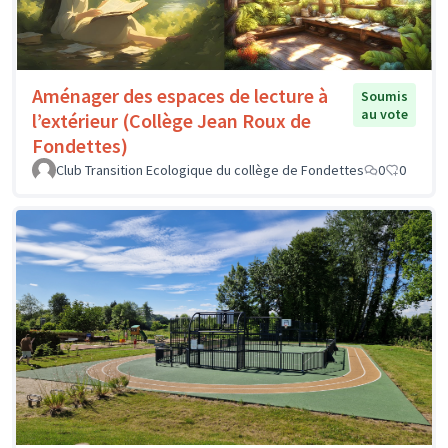
Aménager des espaces de lecture à
Soumis
au vote
l’extérieur (Collège Jean Roux de
Fondettes)
Club Transition Ecologique du collège de Fondettes
0
0