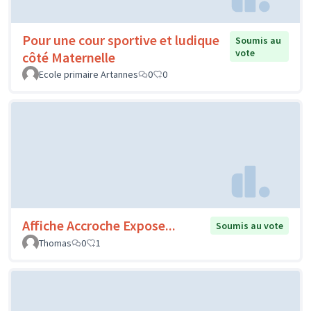
Pour une cour sportive et ludique
Soumis au
vote
côté Maternelle
Ecole primaire Artannes
0
0
Affiche Accroche Expose...
Soumis au vote
Thomas
0
1