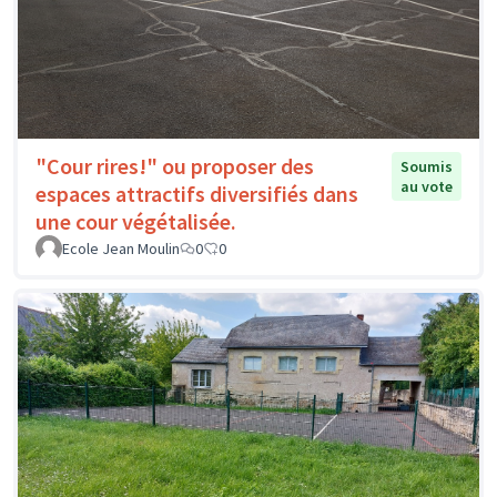
"Cour rires!" ou proposer des
Soumis
au vote
espaces attractifs diversifiés dans
une cour végétalisée.
Ecole Jean Moulin
0
0