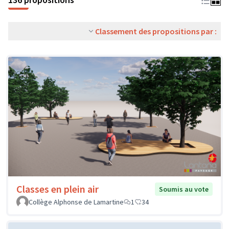
Classement des propositions par :
Classes en plein air
Soumis au vote
Collège Alphonse de Lamartine
1
34