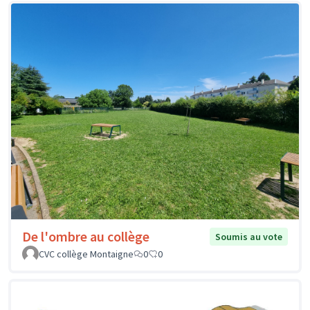
De l'ombre au collège
Soumis au vote
CVC collège Montaigne
0
0