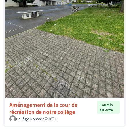
Aménagement de la cour de
Soumis
au vote
récréation de notre collège
Collège Ronsard
0
1