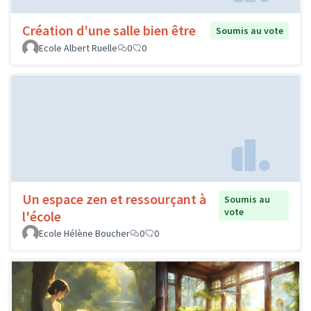
Création d'une salle bien être
Soumis au vote
Ecole Albert Ruelle
0
0
Un espace zen et ressourçant à
Soumis au
vote
l'école
Ecole Hélène Boucher
0
0