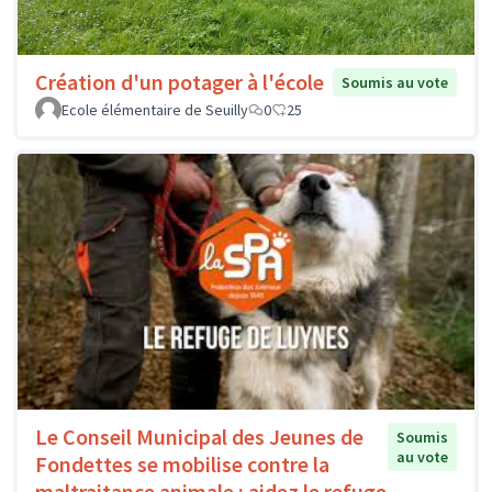
Création d'un potager à l'école
Soumis au vote
Ecole élémentaire de Seuilly
0
25
Le Conseil Municipal des Jeunes de
Soumis
au vote
Fondettes se mobilise contre la
maltraitance animale : aidez le refuge