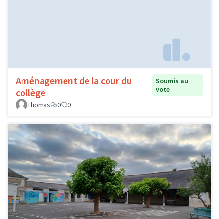
Aménagement de la cour du
Soumis au
vote
collège
Thomas
0
0