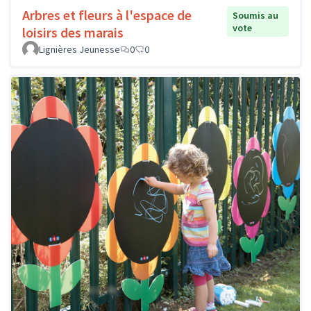
Arbres et fleurs à l'espace de
Soumis au
vote
loisirs des marais
Lignières Jeunesse
0
0