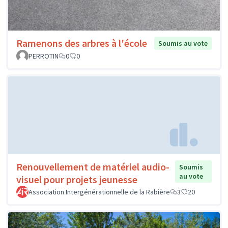
Ramenons des arbres à l'école
Soumis au vote
PERROTIN
0
0
Renouvellement de matériel audio-
Soumis
au vote
visuel pour projets jeunesse
Association Intergénérationnelle de la Rabière
3
20