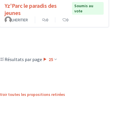
Yz'Parc le paradis des
Soumis au
vote
jeunes
LHERITIER
0
0
Résultats par page :
25
Voir toutes les propositions retirées