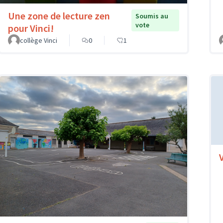
Une zone de lecture zen
Soumis au
vote
pour Vinci!
collège Vinci
0
1