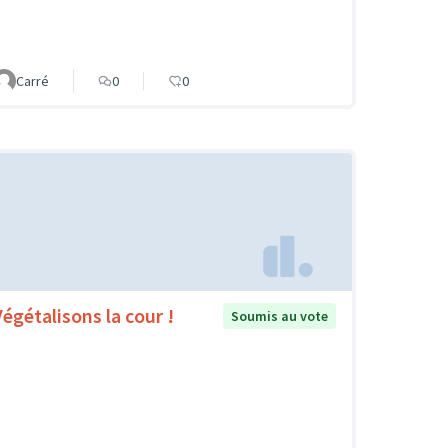
Carré
0
0
Végétalisons la cour !
Soumis au vote