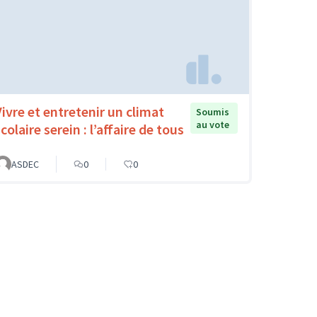
Vivre et entretenir un climat
Soumis
au vote
colaire serein : l’affaire de tous
ASDEC
0
0