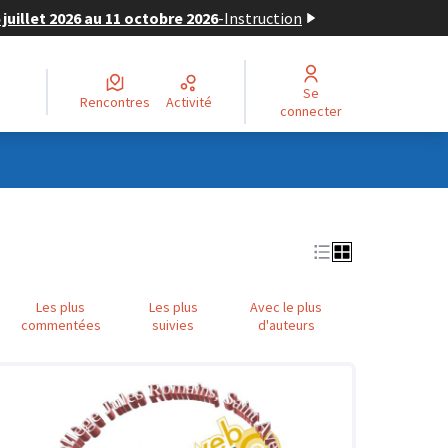
juillet 2026 au 11 octobre 2026
-
Instruction
Se
Rencontres
Activité
connecter
Les plus
Les plus
Avec le plus
commentées
suivies
d'auteurs