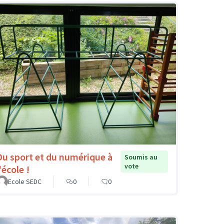
Du sport et du numérique à
Soumis au
vote
'école !
Ecole SEDC
0
0