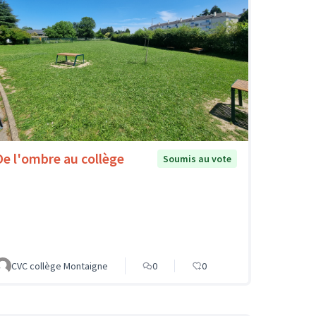
De l'ombre au collège
Soumis au vote
CVC collège Montaigne
0
0