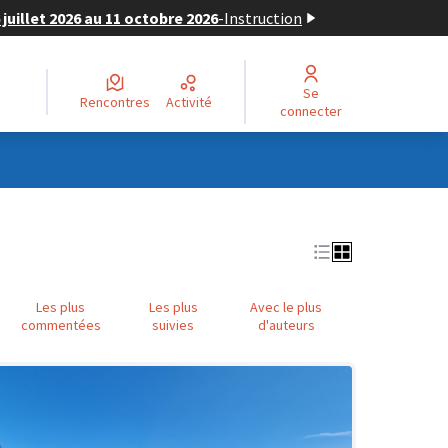
juillet 2026 au 11 octobre 2026
-
Instruction
Se
Rencontres
Activité
connecter
Les plus
Les plus
Avec le plus
commentées
suivies
d'auteurs