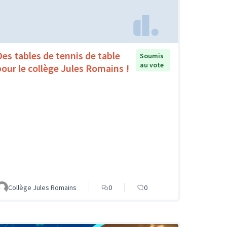
Des tables de tennis de table
Soumis
au vote
pour le collège Jules Romains !
Collège Jules Romains
0
0