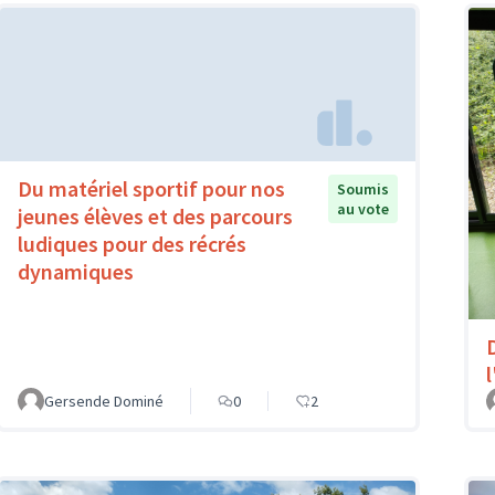
Du matériel sportif pour nos
Soumis
au vote
jeunes élèves et des parcours
ludiques pour des récrés
dynamiques
l
Gersende Dominé
0
2