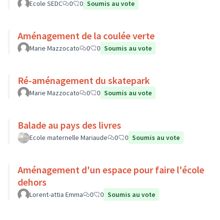
Ecole SEDC
0
0
Soumis au vote
Aménagement de la coulée verte
Marie Mazzocato
0
0
Soumis au vote
Ré-aménagement du skatepark
Marie Mazzocato
0
0
Soumis au vote
Balade au pays des livres
Ecole maternelle Mariaude
0
0
Soumis au vote
Aménagement d'un espace pour faire l'école
dehors
Lorent-attia Emma
0
0
Soumis au vote