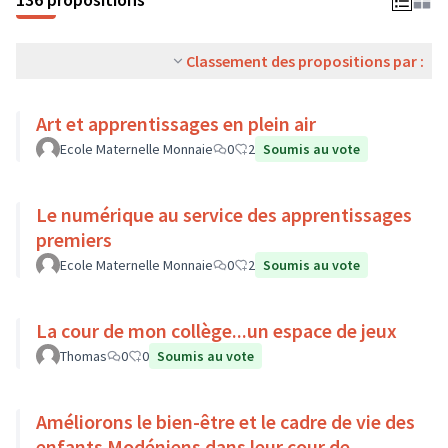
Classement des propositions par :
Art et apprentissages en plein air
Ecole Maternelle Monnaie
0
2
Soumis au vote
Le numérique au service des apprentissages
premiers
Ecole Maternelle Monnaie
0
2
Soumis au vote
La cour de mon collège...un espace de jeux
Thomas
0
0
Soumis au vote
Améliorons le bien-être et le cadre de vie des
enfants Modéniens dans leur cour de