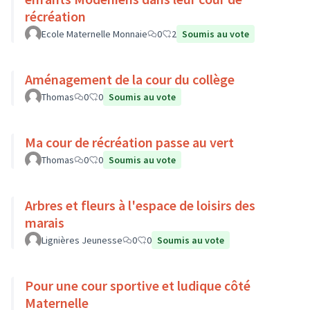
récréation
Ecole Maternelle Monnaie
0
2
Soumis au vote
Aménagement de la cour du collège
Thomas
0
0
Soumis au vote
Ma cour de récréation passe au vert
Thomas
0
0
Soumis au vote
Arbres et fleurs à l'espace de loisirs des
marais
Lignières Jeunesse
0
0
Soumis au vote
Pour une cour sportive et ludique côté
Maternelle