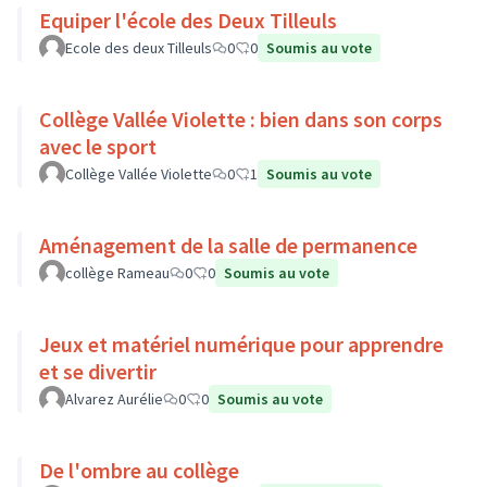
Equiper l'école des Deux Tilleuls
Ecole des deux Tilleuls
0
0
Soumis au vote
Collège Vallée Violette : bien dans son corps
avec le sport
Collège Vallée Violette
0
1
Soumis au vote
Aménagement de la salle de permanence
collège Rameau
0
0
Soumis au vote
Jeux et matériel numérique pour apprendre
et se divertir
Alvarez Aurélie
0
0
Soumis au vote
De l'ombre au collège