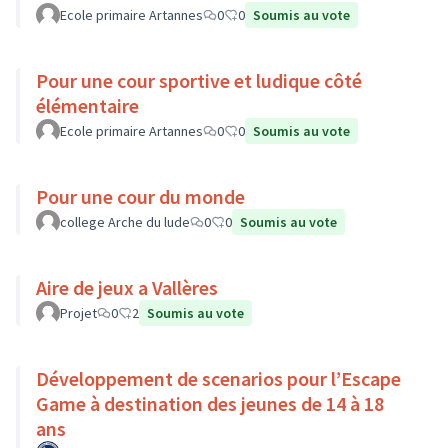
Ecole primaire Artannes
0
0
Soumis au vote
Pour une cour sportive et ludique côté
élémentaire
Ecole primaire Artannes
0
0
Soumis au vote
Pour une cour du monde
college Arche du lude
0
0
Soumis au vote
Aire de jeux a Vallères
Projet
0
2
Soumis au vote
Développement de scenarios pour l’Escape
Game à destination des jeunes de 14 à 18
ans