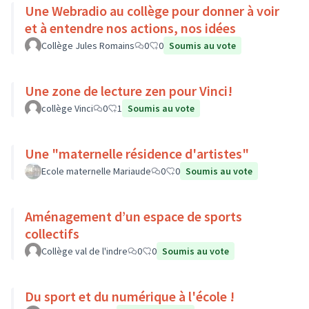
Une Webradio au collège pour donner à voir
et à entendre nos actions, nos idées
Collège Jules Romains
0
0
Soumis au vote
Une zone de lecture zen pour Vinci!
collège Vinci
0
1
Soumis au vote
Une "maternelle résidence d'artistes"
Ecole maternelle Mariaude
0
0
Soumis au vote
Aménagement d’un espace de sports
collectifs
Collège val de l'indre
0
0
Soumis au vote
Du sport et du numérique à l'école !